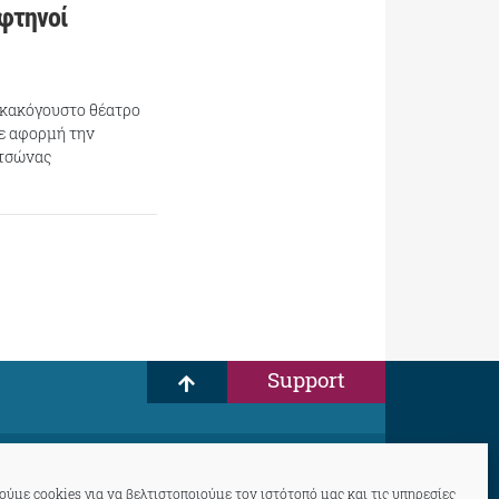
 φτηνοί
α κακόγουστο θέατρο
με αφορμή την
ετσώνας
Support
ύμε cookies για να βελτιστοποιούμε τον ιστότοπό μας και τις υπηρεσίες