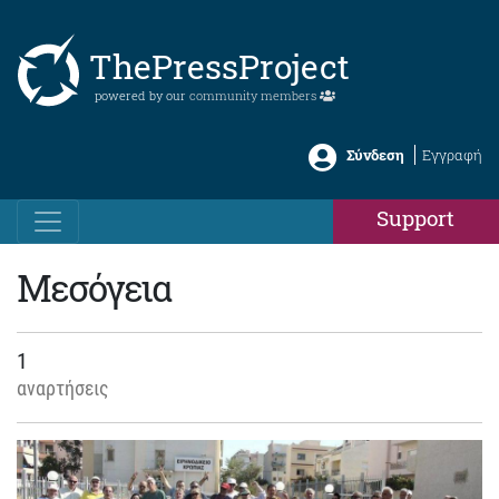
ThePressProject
powered by our
community members
Σύνδεση
Εγγραφή
Support
Μεσόγεια
1
αναρτήσεις