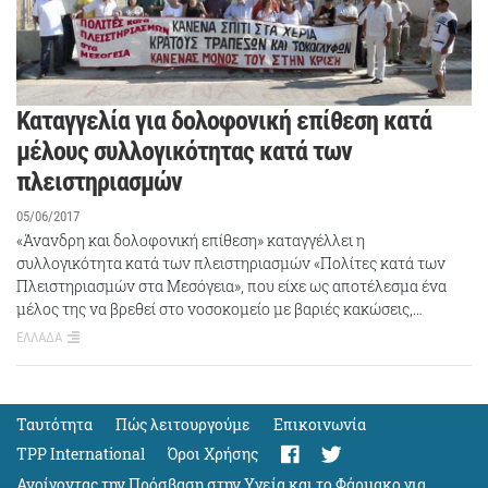
Καταγγελία για δολοφονική επίθεση κατά
μέλους συλλογικότητας κατά των
πλειστηριασμών
05/06/2017
«Άνανδρη και δολοφονική επίθεση» καταγγέλλει η
συλλογικότητα κατά των πλειστηριασμών «Πολίτες κατά των
Πλειστηριασμών στα Μεσόγεια», που είχε ως αποτέλεσμα ένα
μέλος της να βρεθεί στο νοσοκομείο με βαριές κακώσεις,…
ΕΛΛΑΔΑ
Ταυτότητα
Πώς λειτουργούμε
Eπικοινωνία
TPP International
Όροι Χρήσης
Ανοίγοντας την Πρόσβαση στην Υγεία και το Φάρμακο για