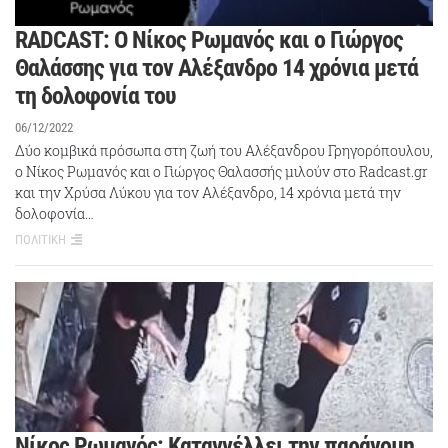
RADCAST: Ο Νίκος Ρωμανός και ο Γιώργος
Θαλάσσης για τον Αλέξανδρο 14 χρόνια μετά
τη δολοφονία του
06/12/2022
Δύο κομβικά πρόσωπα στη ζωή του Αλέξανδρου Γρηγορόπουλου,
ο Νίκος Ρωμανός και ο Γιώργος Θαλασσής μιλούν στο Radcast.gr
και την Χρύσα Λύκου για τον Αλέξανδρο, 14 χρόνια μετά την
δολοφονία…
ΠΟΛΙΤΙΚΗ
Νίκος Ρωμανός: Καταγγέλλει την παράνομη