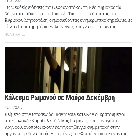
11/01/2020
Τις ψευδείς ειδήσεις που «έχουν στόχο» τη Νέα Δημοκρατία
βάζει στο στόχαστρο το Γραφείο Τύπου του κόμματος του
Κυριάκου Μητσοτάκη, δημοσιεύοντας ενημερωτικό σημείωμα με
τίτλο «Παρατηρητήριο Fake News», και γνωστοποιώντας……
ΠΟΛΙΤΙΚΗ
Κάλεσμα Ρωμανού σε Μαύρο Δεκέμβρη
13/11/2015
Κείμενο στην ιστοσελίδα Indymedia έστειλαν οι κρατούμενοι
στις φυλακές Κορυδαλλού Νίκος Ρωμανός και Παναγιώτης
Αργυρού, οι οποίοι έχουν κατηγορηθεί για συμμετοχή στην
οργάνωση «Συνωμοσία – Πυρήνες της Φωτιάς», απευθύνοντας