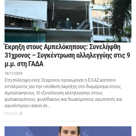
Έκρηξη στους Αμπελόκηπους: Συνελήφθη
31χρονος – Συγκέντρωση αλληλεγγύης στις 9
μ.μ. στη ΓΑΔΑ
18/11/2024
Στη σύλληψη ενός 31χρονου προχώρησε η ΕΛΑΣ κατόπιν
εντάλματος για την υπόθεση έκρηξης στο διαμέρισμα στους
Αμπελόκηπους. Η «Συνέλευση αλληλεγγύης στους
φυλακισμένους, φυγόδικους και διωκόμενους αγωνιστές και
αγωνίστριες» καλεί σε…
ΕΛΛΑΔΑ