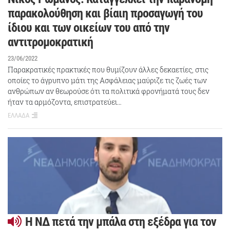
παρακολούθηση και βίαιη προσαγωγή του
ίδιου και των οικείων του από την
αντιτρομοκρατική
23/06/2022
Παρακρατικές πρακτικές που θυμίζουν άλλες δεκαετίες, στις
οποίες το άγρυπνο μάτι της Aσφάλειας μαύριζε τις ζωές των
ανθρώπων αν θεωρούσε ότι τα πολιτικά φρονήματά τους δεν
ήταν τα αρμόζοντα, επιστρατεύει…
ΕΛΛΑΔΑ
Η ΝΔ πετά την μπάλα στη εξέδρα για τον