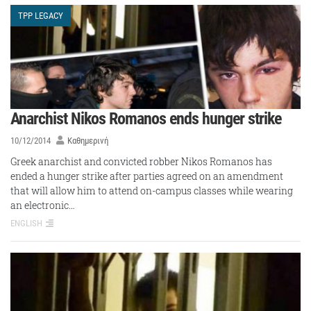
TPP LEGACY
Anarchist Nikos Romanos ends hunger strike
10/12/2014
Καθημερινή
Greek anarchist and convicted robber Nikos Romanos has
ended a hunger strike after parties agreed on an amendment
that will allow him to attend on-campus classes while wearing
an electronic…
ENGLISH