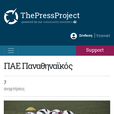
ThePressProject
powered by our
community members
Σύνδεση
Εγγραφή
Support
ΠΑΕ Παναθηναϊκός
7
αναρτήσεις