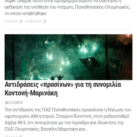
Super League, όπου είναι προγραμματισμένο να ξεκινήσει η
εκδίκαση της υπόθεση του ντέρμπι, Παναθηναϊκός-Ολυμπιακός,
το οποίο αναβλήθηκε
ΕΛΛΑΔΑ
ΚΟΙΝΩΝΙΑ
Αντιδράσεις «πρασίνων» για τη συνομιλία
Κοντονή-Μαρινάκη
23/11/2015
Την αντίδραση της ΠΑΕ Παναθηναϊκός προκάλεσε η δήλωση του
υφυπουργού Αθλητισμού, Σταύρου Κοντονή, στον ραδιοσταθμό
Alpha 98.9, ότι συνομίλησε με τον πρόεδρο και ιδιοκτήτη της
ΠΑΕ Ολυμπιακός, Βαγγέλη Μαρινάκη και…
ΕΛΛΑΔΑ