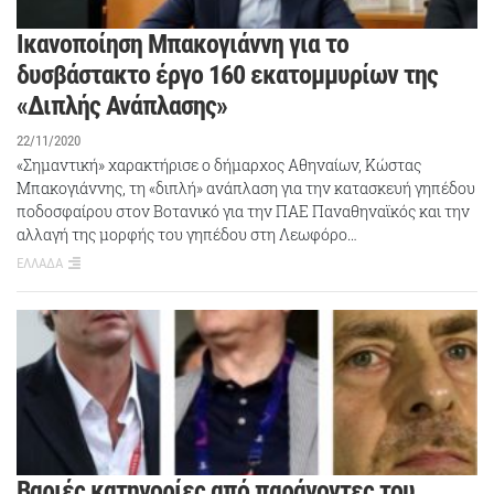
Ικανοποίηση Μπακογιάννη για το
δυσβάστακτο έργο 160 εκατομμυρίων της
«Διπλής Ανάπλασης»
22/11/2020
«Σημαντική» χαρακτήρισε ο δήμαρχος Αθηναίων, Κώστας
Μπακογιάννης, τη «διπλή» ανάπλαση για την κατασκευή γηπέδου
ποδοσφαίρου στον Βοτανικό για την ΠΑΕ Παναθηναϊκός και την
αλλαγή της μορφής του γηπέδου στη Λεωφόρο…
ΕΛΛΑΔΑ
Βαριές κατηγορίες από παράγοντες του