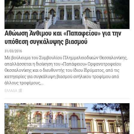
Aθώωση Άνθιμου και «Παπαφείου» για την
υπόθεση συγκάλυψης βιασμού
31/03/2016
Mε βούλευμα του Συμβουλίου Πλημμελειοδικών Θεσσαλονίκης,
απαλλάσσεται η διοίκηση του «Παπάφειου» Ορφανοτροφείου
Θεσσαλονίκης και ο διευθυντής του ίδιου Ιδρύματος, από τις
κατηγορίες για συγκάλυψη βιασμού ανήλικου τροφίμου από
άλλους τροφίμους,…
ΕΛΛΑΔΑ