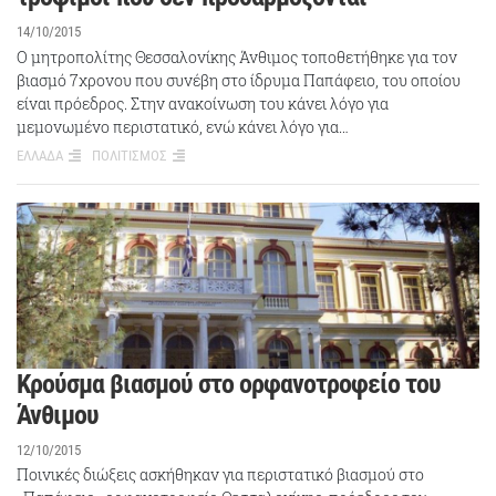
14/10/2015
Ο μητροπολίτης Θεσσαλονίκης Άνθιμος τοποθετήθηκε για τον
βιασμό 7χρονου που συνέβη στο ίδρυμα Παπάφειο, του οποίου
είναι πρόεδρος. Στην ανακοίνωση του κάνει λόγο για
μεμονωμένο περιστατικό, ενώ κάνει λόγο για…
ΕΛΛΑΔΑ
ΠΟΛΙΤΙΣΜΟΣ
Κρούσμα βιασμού στο ορφανοτροφείο του
Άνθιμου
12/10/2015
Ποινικές διώξεις ασκήθηκαν για περιστατικό βιασμού στο