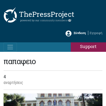
ThePressProject
powered by our
community members
Σύνδεση
Εγγραφή
Support
παπαφειο
4
αναρτήσεις