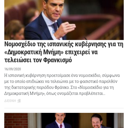
Νομοσχέδιο της ισπανικής κυβέρνησης για τη
«Δημοκρατική Μνήμη» επιχειρεί να
τελειώσει τον Φρανκισμό
16/09/2020
Η ισπανική κυβέρνηση προετοίμασε ένα νομοσχέδιο, σύμφωνα
με το οποίο επιδιώκει να τελειώνει με το φασιστικό παρελθόν
της δικτατορικής περιόδου Φράνκο. Στο «Νομοσχέδιο για τη
Δημοκρατική Μνήμη», όπως ονομάζεται προβλέπεται…
ΔΙΕΘΝΗ