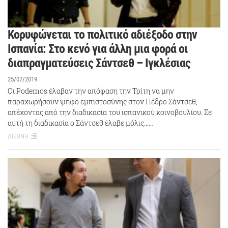
Κορυφώνεται το πολιτικό αδιέξοδο στην
Ισπανία: Στο κενό για άλλη μια φορά οι
διαπραγματεύσεις Σάντσεθ – Ιγκλέσιας
25/07/2019
Oι Podemos έλαβαν την απόφαση την Τρίτη να μην
παραχωρήσουν ψήφο εμπιστοσύνης στον Πέδρο Σάντσεθ,
απέχοντας από την διαδικασία του ισπανικού κοινοβουλίου. Σε
αυτή τη διαδικασία ο Σάντσεθ έλαβε μόλις……
ΔΙΕΘΝΗ