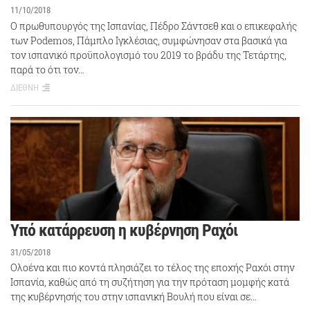
11/10/2018
Ο πρωθυπουργός της Ισπανίας, Πέδρο Σάντσεθ και ο επικεφαλής
των Podemos, Πάμπλο Ιγκλέσιας, συμφώνησαν στα βασικά για
τον ισπανικό προϋπολογισμό του 2019 το βράδυ της Τετάρτης,
παρά το ότι τον…
ΔΙΕΘΝΗ
Υπό κατάρρευση η κυβέρνηση Ραχόι
31/05/2018
Ολοένα και πιο κοντά πλησιάζει το τέλος της εποχής Ραχόι στην
Ισπανία, καθώς από τη συζήτηση για την πρόταση μομφής κατά
της κυβέρνησής του στην ισπανική Βουλή που είναι σε…