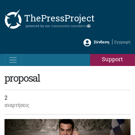
ThePressProject
powered by our
community members
Σύνδεση
Εγγραφή
Support
proposal
2
αναρτήσεις