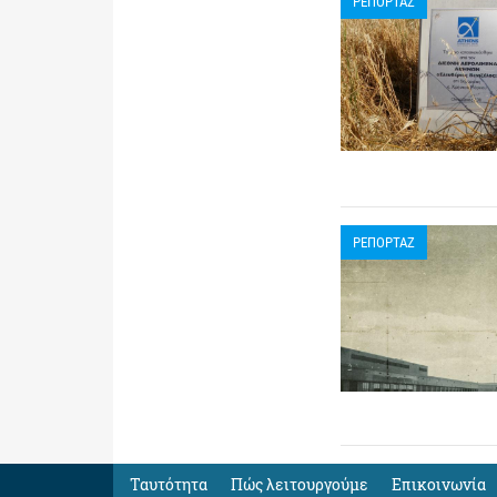
ΡΕΠΟΡΤΑΖ
ΡΕΠΟΡΤΑΖ
Ταυτότητα
Πώς λειτουργούμε
Eπικοινωνία