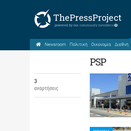
ThePressProject
powered by our
community members
Newsroom
Πολιτική
Οικονομία
Διεθνή
PSP
3
αναρτήσεις