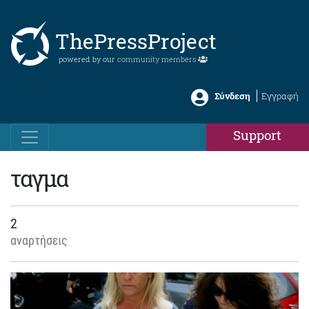
ThePressProject
powered by our
community members
Σύνδεση
Εγγραφή
Support
ταγμα
2
αναρτήσεις