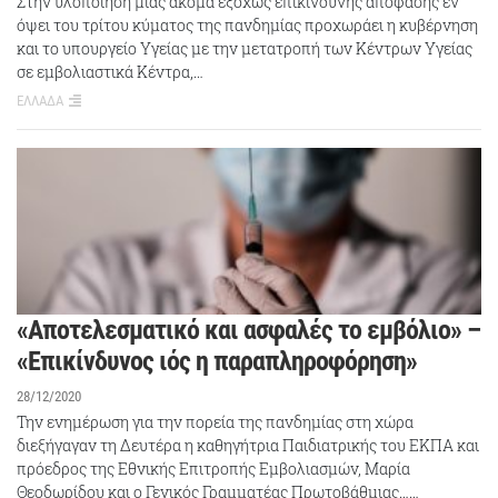
Στην υλοποίηση μίας ακόμα εξόχως επικίνδυνης απόφασης εν
όψει του τρίτου κύματος της πανδημίας προχωράει η κυβέρνηση
και το υπουργείο Υγείας με την μετατροπή των Κέντρων Υγείας
σε εμβολιαστικά Κέντρα,…
ΕΛΛΑΔΑ
«Αποτελεσματικό και ασφαλές το εμβόλιο» –
«Επικίνδυνος ιός η παραπληροφόρηση»
28/12/2020
Την ενημέρωση για την πορεία της πανδημίας στη χώρα
διεξήγαγαν τη Δευτέρα η καθηγήτρια Παιδιατρικής του ΕΚΠΑ και
πρόεδρος της Εθνικής Επιτροπής Εμβολιασμών, Μαρία
Θεοδωρίδου και ο Γενικός Γραμματέας Πρωτοβάθμιας……