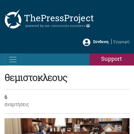
ThePressProject
powered by our
community members
Σύνδεση
Εγγραφή
Support
θεμιστοκλεους
6
αναρτήσεις