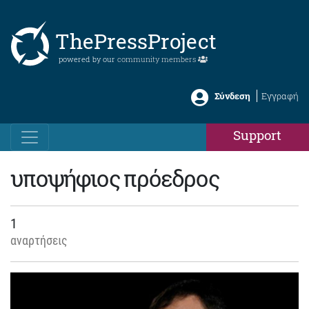
ThePressProject
powered by our
community members
Σύνδεση
Εγγραφή
Support
υποψήφιος πρόεδρος
1
αναρτήσεις