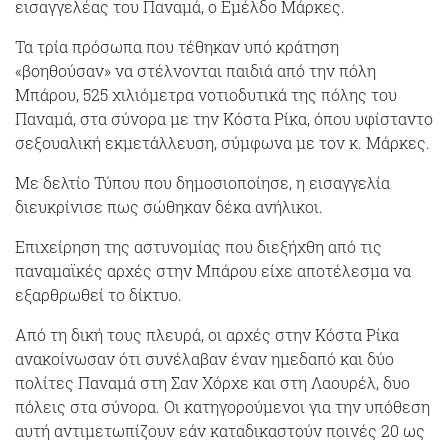
εισαγγελέας του Παναμά, ο Εμέλδο Μάρκες.
Τα τρία πρόσωπα που τέθηκαν υπό κράτηση
«βοηθούσαν» να στέλνονται παιδιά από την πόλη
Μπάρου, 525 χιλιόμετρα νοτιοδυτικά της πόλης του
Παναμά, στα σύνορα με την Κόστα Ρίκα, όπου υφίσταντο
σεξουαλική εκμετάλλευση, σύμφωνα με τον κ. Μάρκες.
Με δελτίο Τύπου που δημοσιοποίησε, η εισαγγελία
διευκρίνισε πως σώθηκαν δέκα ανήλικοι.
Επιχείρηση της αστυνομίας που διεξήχθη από τις
παναμαϊκές αρχές στην Μπάρου είχε αποτέλεσμα να
εξαρθρωθεί το δίκτυο.
Από τη δική τους πλευρά, οι αρχές στην Κόστα Ρίκα
ανακοίνωσαν ότι συνέλαβαν έναν ημεδαπό και δύο
πολίτες Παναμά στη Σαν Χόρχε και στη Λαουρέλ, δυο
πόλεις στα σύνορα. Οι κατηγορούμενοι για την υπόθεση
αυτή αντιμετωπίζουν εάν καταδικαστούν ποινές 20 ως