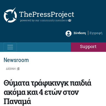
ThePressProject
powered by our
community members
Σύνδεση
Εγγραφή
Support
Newsroom
ΔΙΕΘΝΗ
Θύματα τράφικινγκ παιδιά
ακόμα και 4 ετών στον
Παναμά