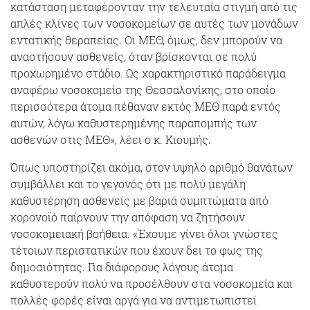
κατάσταση μεταφέρονταν την τελευταία στιγμή από τις
απλές κλίνες των νοσοκομείων σε αυτές των μονάδων
εντατικής θεραπείας. Οι ΜΕΘ, όμως, δεν μπορούν να
αναστήσουν ασθενείς, όταν βρίσκονται σε πολύ
προχωρημένο στάδιο. Ως χαρακτηριστικό παράδειγμα
αναφέρω νοσοκομείο της Θεσσαλονίκης, στο οποίο
περισσότερα άτομα πέθαναν εκτός ΜΕΘ παρά εντός
αυτών, λόγω καθυστερημένης παραπομπής των
ασθενών στις ΜΕΘ», λέει ο κ. Κιουμής.
Όπως υποστηρίζει ακόμα, στον υψηλό αριθμό θανάτων
συμβάλλει και το γεγονός ότι με πολύ μεγάλη
καθυστέρηση ασθενείς με βαριά συμπτώματα από
κορονοϊό παίρνουν την απόφαση να ζητήσουν
νοσοκομειακή βοήθεια. «Έχουμε γίνει όλοι γνώστες
τέτοιων περιστατικών που έχουν δει το φως της
δημοσιότητας. Για διάφορους λόγους άτομα
καθυστερούν πολύ να προσέλθουν στα νοσοκομεία και
πολλές φορές είναι αργά για να αντιμετωπιστεί