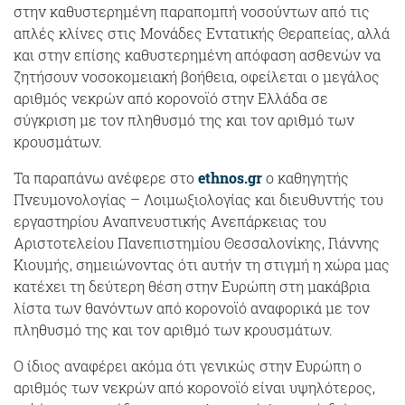
στην καθυστερημένη παραπομπή νοσούντων από τις
απλές κλίνες στις Μονάδες Εντατικής Θεραπείας, αλλά
και στην επίσης καθυστερημένη απόφαση ασθενών να
ζητήσουν νοσοκομειακή βοήθεια, οφείλεται ο μεγάλος
αριθμός νεκρών από κορονοϊό στην Ελλάδα σε
σύγκριση με τον πληθυσμό της και τον αριθμό των
κρουσμάτων.
Τα παραπάνω ανέφερε στο
ethnos.gr
ο καθηγητής
Πνευμονολογίας – Λοιμωξιολογίας και διευθυντής του
εργαστηρίου Αναπνευστικής Ανεπάρκειας του
Αριστοτελείου Πανεπιστημίου Θεσσαλονίκης, Γιάννης
Κιουμής, σημειώνοντας ότι αυτήν τη στιγμή η χώρα μας
κατέχει τη δεύτερη θέση στην Ευρώπη στη μακάβρια
λίστα των θανόντων από κορονοϊό αναφορικά με τον
πληθυσμό της και τον αριθμό των κρουσμάτων.
Ο ίδιος αναφέρει ακόμα ότι γενικώς στην Ευρώπη ο
αριθμός των νεκρών από κορονοϊό είναι υψηλότερος,