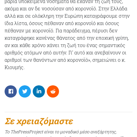
βαριά υποκείμενα νοσήματα θα έχαναν τη ζωή τους,
ακόμα και αν δε νοσούσαν από κορονοϊό. Στην Ελλάδα
αλλά και σε ολόκληρη την Ευρώπη καταγράφουμε στην
ίδια λίστα, όσους πέθαναν από κορονοϊό και όσους
πέθαναν με κορονοϊό. Για παράδειγμα, πέρυσι δεν
καταγράφηκε κανένας θάνατος από την εποχική γρίπη,
αν και κάθε χρόνο χάνει τη ζωή του ένας σημαντικός
αριθμός ατόμων από αυτήν. Γι’ αυτό και ανεβαίνουν οι
αριθμοί των θανόντων από κορονοϊό», σημειώνει ο κ.
Κιουμής.
Σε χρειαζόμαστε
Το ThePressProject είναι το μοναδικό μέσο ανεξάρτητης,