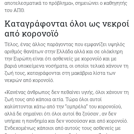
αποτελεσματικά το πρόβλημα», σημειώνει ο καθηγητής
του ΑΠΘ.
Καταγράφονται όλοι ως νεκροί
από κορονοϊό
Τέλος, ένας άλλος παράγοντας που εμφανίζει υψηλός
αριθμός θανάτων στην Ελλάδα αλλά και σε ολόκληρη
την Ευρώπη είναι ότι ασθενείς με κορονοϊό και με
βαριά υποκείμενα νοσήματα, οι οποίοι τελικά χάνουν τη
ζωή τους, καταγράφονται στη μακάβρια λίστα των
νεκρών από κορονοϊό.
«Κανένας άνθρωπος δεν πεθαίνει υγιής, όλοι χάνουν τη
ζωή τους από κάποια αιτία. Τώρα όλοι αυτοί
καλύπτονται κάτω από την “ομπρέλα” του κορονοϊού,
αλλά δε σημαίνει ότι όλοι αυτοί θα ζούσαν , αν δεν
υπήρχε η πανδημία και δεν νοσούσαν και από κορονοϊό.
Ενδεχομένως κάποιοι από αυτούς τους ασθενείς με