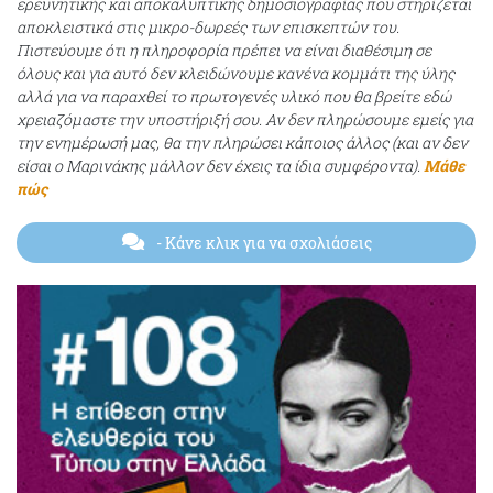
ερευνητικής και αποκαλυπτικής δημοσιογραφίας που στηρίζεται
αποκλειστικά στις μικρο-δωρεές των επισκεπτών του.
Πιστεύουμε ότι η πληροφορία πρέπει να είναι διαθέσιμη σε
όλους και για αυτό δεν κλειδώνουμε κανένα κομμάτι της ύλης
αλλά για να παραχθεί το πρωτογενές υλικό που θα βρείτε εδώ
χρειαζόμαστε την υποστήριξή σου. Αν δεν πληρώσουμε εμείς για
την ενημέρωσή μας, θα την πληρώσει κάποιος άλλος (και αν δεν
είσαι ο Μαρινάκης μάλλον δεν έχεις τα ίδια συμφέροντα).
Μάθε
πώς
- Κάνε κλικ για να σχολιάσεις