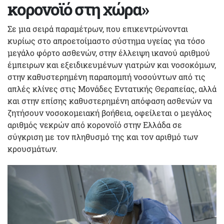
κορονοϊό στη χώρα»
Σε μια σειρά παραμέτρων, που επικεντρώνονται
κυρίως στο απροετοίμαστο σύστημα υγείας για τόσο
μεγάλο φόρτο ασθενών, στην έλλειψη ικανού αριθμού
έμπειρων και εξειδικευμένων γιατρών και νοσοκόμων,
στην καθυστερημένη παραπομπή νοσούντων από τις
απλές κλίνες στις Μονάδες Εντατικής Θεραπείας, αλλά
και στην επίσης καθυστερημένη απόφαση ασθενών να
ζητήσουν νοσοκομειακή βοήθεια, οφείλεται ο μεγάλος
αριθμός νεκρών από κορονοϊό στην Ελλάδα σε
σύγκριση με τον πληθυσμό της και τον αριθμό των
κρουσμάτων.