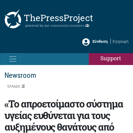
ThePressProject
powered by our
community members
Σύνδεση
Εγγραφή
Support
Newsroom
ΕΛΛΑΔΑ
«Το απροετοίμαστο σύστημα
υγείας ευθύνεται για τους
αυξημένους θανάτους από