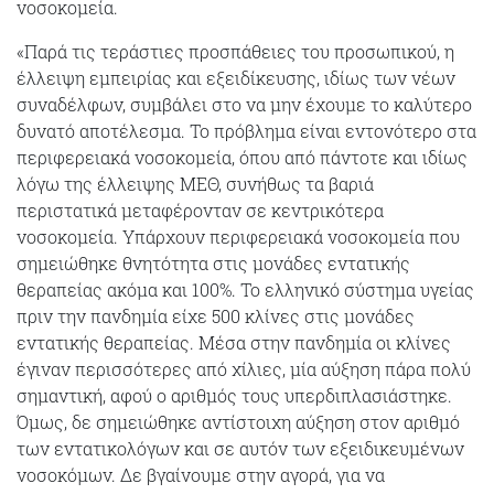
νοσοκομεία.
«Παρά τις τεράστιες προσπάθειες του προσωπικού, η
έλλειψη εμπειρίας και εξειδίκευσης, ιδίως των νέων
συναδέλφων, συμβάλει στο να μην έχουμε το καλύτερο
δυνατό αποτέλεσμα. Το πρόβλημα είναι εντονότερο στα
περιφερειακά νοσοκομεία, όπου από πάντοτε και ιδίως
λόγω της έλλειψης ΜΕΘ, συνήθως τα βαριά
περιστατικά μεταφέρονταν σε κεντρικότερα
νοσοκομεία. Υπάρχουν περιφερειακά νοσοκομεία που
σημειώθηκε θνητότητα στις μονάδες εντατικής
θεραπείας ακόμα και 100%. Το ελληνικό σύστημα υγείας
πριν την πανδημία είχε 500 κλίνες στις μονάδες
εντατικής θεραπείας. Μέσα στην πανδημία οι κλίνες
έγιναν περισσότερες από χίλιες, μία αύξηση πάρα πολύ
σημαντική, αφού ο αριθμός τους υπερδιπλασιάστηκε.
Όμως, δε σημειώθηκε αντίστοιχη αύξηση στον αριθμό
των εντατικολόγων και σε αυτόν των εξειδικευμένων
νοσοκόμων. Δε βγαίνουμε στην αγορά, για να