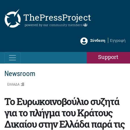
ThePressProject
powered by our
community members
Σύνδεση
Εγγραφή
Support
Newsroom
ΕΛΛΑΔΑ
To Ευρωκοινοβούλιο συζητά
για το πλήγμα του Κράτους
Δικαίου στην Ελλάδα παρά τις