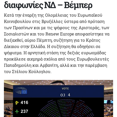
διαφωνίες ΝΔ – Βέμπερ
Κατά την έναρξη της Ολομέλειας του Ευρωπαϊκού
Κοινοβουλίου στις Βρυξέλλες ύστερα από πρόταση
των Πρασίνων και με τις ψήφους της Αριστεράς, των
Σοσιαλιστών και του Renew Europe αποφασίστηκε να
διεξαχθεί, αύριο Πέμπτη, συζήτηση για το Κράτος
Δίκαιου στην Ελλάδα. Η συζήτηση θα οδηγήσει σε
ψήφισμα. H αρνητική στάση της δεξιάς ευρωομάδας
προκάλεσε αιχμηρά σχόλια από τους Ευρωβουλευτές
Παπαδημούλη και Αρβανίτη, αλλά και την παρέμβαση
του Στέλιου Κούλογλου.