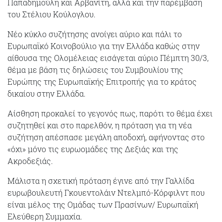
Παπαδημούλη και Αρβανίτη, αλλά και την παρέμβαση
του Στέλιου Κούλογλου.
Νέο κύκλο συζήτησης ανοίγει αύριο και πάλι το
Ευρωπαϊκό Κοινοβούλιο για την Ελλάδα καθώς στην
αίθουσα της Ολομέλειας εισάγεται αύριο Πέμπτη 30/3,
θέμα με βάση τις δηλώσεις του Συμβουλίου της
Ευρώπης της Ευρωπαϊκής Επιτροπής για το κράτος
δικαίου στην Ελλάδα.
Αίσθηση προκαλεί το γεγονός πως, παρότι το θέμα έχει
συζητηθεί και στο παρελθόν, η πρόταση για τη νέα
συζήτηση απέσπασε μεγάλη αποδοχή, αφήνοντας στο
«όχι» μόνο τις ευρωομάδες της Δεξιάς και της
Ακροδεξιάς.
Μάλιστα η σχετική πρόταση έγινε από την Γαλλίδα
ευρωβουλευτή Γκουεντολάιν Ντελμπό-Κόρφιλντ που
είναι μέλος της Ομάδας των Πρασίνων/ Ευρωπαϊκή
Ελεύθερη Συμμαχία.