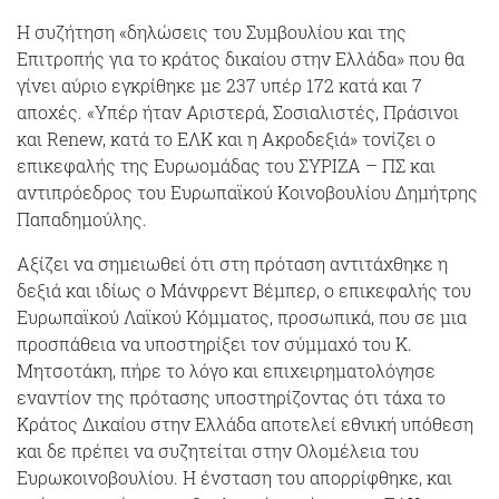
Η συζήτηση «δηλώσεις του Συμβουλίου και της
Επιτροπής για το κράτος δικαίου στην Ελλάδα» που θα
γίνει αύριο εγκρίθηκε με 237 υπέρ 172 κατά και 7
αποχές. «Υπέρ ήταν Αριστερά, Σοσιαλιστές, Πράσινοι
και Renew, κατά το ΕΛΚ και η Ακροδεξιά» τονίζει ο
επικεφαλής της Ευρωομάδας του ΣΥΡΙΖΑ – ΠΣ και
αντιπρόεδρος του Ευρωπαϊκού Κοινοβουλίου Δημήτρης
Παπαδημούλης.
Αξίζει να σημειωθεί ότι στη πρόταση αντιτάχθηκε η
δεξιά και ιδίως ο Μάνφρεντ Βέμπερ, ο επικεφαλής του
Ευρωπαϊκού Λαϊκού Κόμματος, προσωπικά, που σε μια
προσπάθεια να υποστηρίξει τον σύμμαχό του Κ.
Μητσοτάκη, πήρε το λόγο και επιχειρηματολόγησε
εναντίον της πρότασης υποστηρίζοντας ότι τάχα το
Κράτος Δικαίου στην Ελλάδα αποτελεί εθνική υπόθεση
και δε πρέπει να συζητείται στην Ολομέλεια του
Ευρωκοινοβουλίου. Η ένσταση του απορρίφθηκε, και