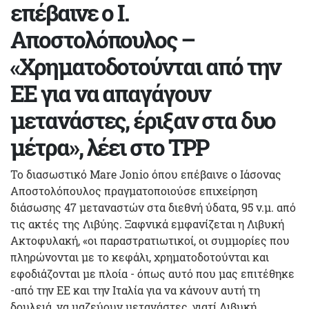
επέβαινε ο Ι.
Αποστολόπουλος –
«Χρηματοδοτούνται από την
ΕΕ για να απαγάγουν
μετανάστες, έριξαν στα δυο
μέτρα», λέει στο TPP
To διασωστικό Mare Jonio όπου επέβαινε ο Ιάσονας
Αποστολόπουλος πραγματοποιούσε επιχείρηση
διάσωσης 47 μεταναστών στα διεθνή ύδατα, 95 ν.μ. από
τις ακτές της Λιβύης. Ξαφνικά εμφανίζεται η Λιβυκή
Ακτοφυλακή, «οι παραστρατιωτικοί, οι συμμορίες που
πληρώνονται με το κεφάλι, χρηματοδοτούνται και
εφοδιάζονται με πλοία - όπως αυτό που μας επιτέθηκε
-από την ΕΕ και την Ιταλία για να κάνουν αυτή τη
δουλειά, να μαζεύουν μετανάστες, γιατί Λιβυκή