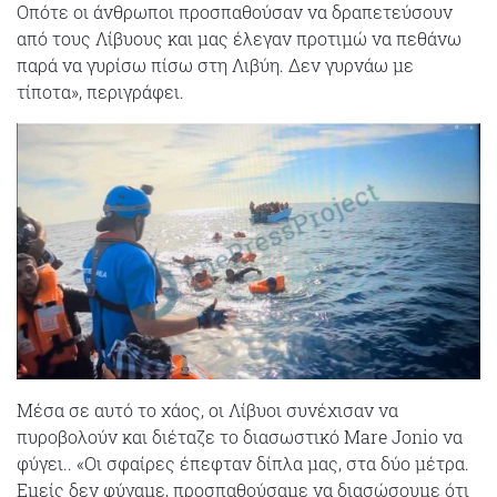
Οπότε οι άνθρωποι προσπαθούσαν να δραπετεύσουν
από τους Λίβυους και μας έλεγαν προτιμώ να πεθάνω
παρά να γυρίσω πίσω στη Λιβύη. Δεν γυρνάω με
τίποτα», περιγράφει.
Μέσα σε αυτό το χάος, οι Λίβυοι συνέχισαν να
πυροβολούν και διέταζε το διασωστικό Mare Jonio να
φύγει.. «Οι σφαίρες έπεφταν δίπλα μας, στα δύο μέτρα.
Εμείς δεν φύγαμε, προσπαθούσαμε να διασώσουμε ότι