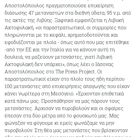
Αποστολόπουλος πραγματοποιούσε επιχείρηση
διάσωσης 47 μεταναστών στα διεθνή ύδατα, 95 ν.μ. από
τις ακτές της Λιβύης. Ξαφνικά εμφανίζεται η Λιβυκή
Ακτοφυλακή, «οι παραστρατιωτικοί, οι συμμορίες που
πληρώνονται με το κεφάλι, χρηματοδοτούνται και
εφοδιάζονται με πλοία - όπως αυτό που μας επιτέθηκε
-από την ΕΕ και την Ιταλία για να κάνουν αυτή τη
δουλειά, να μαζεύουν μετανάστες, γιατί Λιβυκή
Ακτοφυλακή δεν υπάρχει», όπως λέει ο Ιάσονας
Αποστολόπουλος στο The Press Project. Oι
παραστρατιωτικοί είχαν στο πλοίο τους ήδη περίπου
100 μετανάστες από επιχειρήσεις απαγωγής που είχαν
κάνει νωρίτερα στη Μεσόγειο. «Έρχονταν επιθετικά
κατά πάνω μας. Προσπάθησαν να μας πάρουν τους
μετανάστες. Άρχισαν να πυροβολούν και οι σφαίρες
έπεσαν στα δύο μέτρα από το φουσκωτό μας. Μας
φώναζαν να φύγουμε κι εμείς φωνάζαμε να μην
πυροβολούν. Στη θέα μας μετανάστες που βρίσκονταν