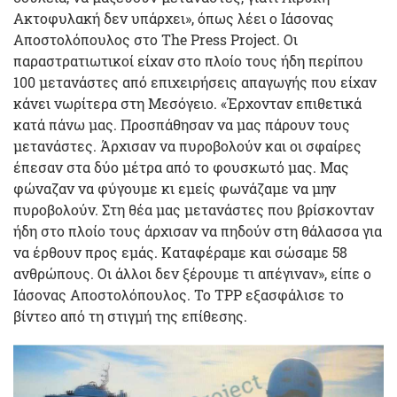
Ακτοφυλακή δεν υπάρχει», όπως λέει ο Ιάσονας
Αποστολόπουλος στο The Press Project. Oι
παραστρατιωτικοί είχαν στο πλοίο τους ήδη περίπου
100 μετανάστες από επιχειρήσεις απαγωγής που είχαν
κάνει νωρίτερα στη Μεσόγειο. «Έρχονταν επιθετικά
κατά πάνω μας. Προσπάθησαν να μας πάρουν τους
μετανάστες. Άρχισαν να πυροβολούν και οι σφαίρες
έπεσαν στα δύο μέτρα από το φουσκωτό μας. Μας
φώναζαν να φύγουμε κι εμείς φωνάζαμε να μην
πυροβολούν. Στη θέα μας μετανάστες που βρίσκονταν
ήδη στο πλοίο τους άρχισαν να πηδούν στη θάλασσα για
να έρθουν προς εμάς. Καταφέραμε και σώσαμε 58
ανθρώπους. Οι άλλοι δεν ξέρουμε τι απέγιναν», είπε ο
Ιάσονας Αποστολόπουλος. Το TPP εξασφάλισε το
βίντεο από τη στιγμή της επίθεσης.