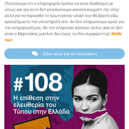
Πιστεύουμε ότι η πληροφορία πρέπει να είναι διαθέσιμη σε
όλους και για αυτό δεν κλειδώνουμε κανένα κομμάτι της ύλης
αλλά για να παραχθεί το πρωτογενές υλικό που θα βρείτε εδώ
χρειαζόμαστε την υποστήριξή σου. Αν δεν πληρώσουμε εμείς για
την ενημέρωσή μας, θα την πληρώσει κάποιος άλλος (και αν δεν
είσαι ο Μαρινάκης μάλλον δεν έχεις τα ίδια συμφέροντα).
Μάθε
πώς
- Κάνε κλικ για να σχολιάσεις