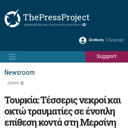
ThePressProject
powered by our
community members
Σύνδεση
Εγγραφή
Support
Newsroom
ΔΙΕΘΝΗ
Τουρκία: Τέσσερις νεκροί και
οκτώ τραυματίες σε ένοπλη
επίθεση κοντά στη Μερσίνη