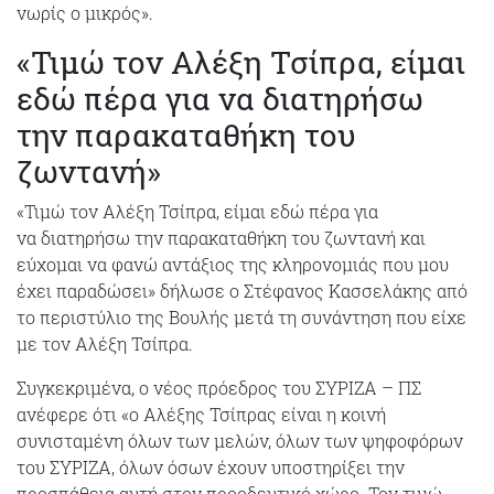
νωρίς ο μικρός».
«Τιμώ τον Αλέξη Τσίπρα, είμαι
εδώ πέρα για να διατηρήσω
την παρακαταθήκη του
ζωντανή»
«Τιμώ τον Αλέξη Τσίπρα, είμαι εδώ πέρα για
να διατηρήσω την παρακαταθήκη του ζωντανή και
εύχομαι να φανώ αντάξιος της κληρονομιάς που μου
έχει παραδώσει» δήλωσε ο Στέφανος Κασσελάκης από
το περιστύλιο της Βουλής μετά τη συνάντηση που είχε
με τον Αλέξη Τσίπρα.
Συγκεκριμένα, ο νέος πρόεδρος του ΣΥΡΙΖΑ – ΠΣ
ανέφερε ότι «ο Αλέξης Τσίπρας είναι η κοινή
συνισταμένη όλων των μελών, όλων των ψηφοφόρων
του ΣΥΡΙΖΑ, όλων όσων έχουν υποστηρίξει την
προσπάθεια αυτή στον προοδευτικό χώρο. Τον τιμώ,