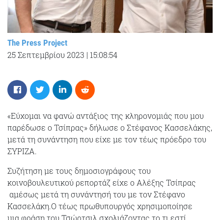
The Press Project
25 Σεπτεμβρίου 2023
|
15:08:54
«Εύχομαι να φανώ αντάξιος της κληρονομιάς που μου
παρέδωσε ο Τσίπρας» δήλωσε ο Στέφανος Κασσελάκης,
μετά τη συνάντηση που είχε με τον τέως πρόεδρο του
ΣΥΡΙΖΑ.
Συζήτηση με τους δημοσιογράφους του
κοινοβουλευτικού ρεπορτάζ είχε ο Αλέξης Τσίπρας
αμέσως μετά τη συνάντησή του με τον Στέφανο
Κασσελάκη.Ο τέως πρωθυπουργός χρησιμοποίησε
μια φράση του Τσώρτσιλ σχολιάζοντας το τι εστί