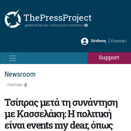
ThePressProject
powered by our
community members
Σύνδεση
Εγγραφή
Support
Newsroom
ΠΟΛΙΤΙΚΗ
Τσίπρας μετά τη συνάντηση
με Κασσελάκη: Η πολιτική
είναι events my dear, όπως