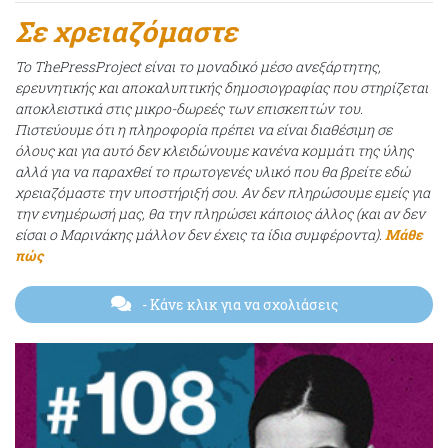
Σε χρειαζόμαστε
Το ThePressProject είναι το μοναδικό μέσο ανεξάρτητης,
ερευνητικής και αποκαλυπτικής δημοσιογραφίας που στηρίζεται
αποκλειστικά στις μικρο-δωρεές των επισκεπτών του.
Πιστεύουμε ότι η πληροφορία πρέπει να είναι διαθέσιμη σε
όλους και για αυτό δεν κλειδώνουμε κανένα κομμάτι της ύλης
αλλά για να παραχθεί το πρωτογενές υλικό που θα βρείτε εδώ
χρειαζόμαστε την υποστήριξή σου. Αν δεν πληρώσουμε εμείς για
την ενημέρωσή μας, θα την πληρώσει κάποιος άλλος (και αν δεν
είσαι ο Μαρινάκης μάλλον δεν έχεις τα ίδια συμφέροντα).
Μάθε
πώς
- Κάνε κλικ για να σχολιάσεις