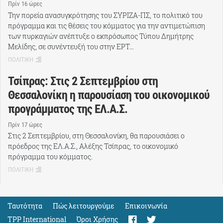
Πρίν 16 ώρες
Την πορεία ανασυγκρότησης του ΣΥΡΙΖΑ-ΠΣ, το πολιτικό του
πρόγραμμα και τις θέσεις του κόμματος για την αντιμετώπιση
των πυρκαγιών ανέπτυξε ο εκπρόσωπος Τύπου Δημήτρης
Μελίδης, σε συνέντευξή του στην ΕΡΤ…
ΠΟΛΙΤΙΚΗ
Τσίπρας: Στις 2 Σεπτεμβρίου στη
Θεσσαλονίκη η παρουσίαση του οικονομικού
προγράμματος της ΕΛ.Α.Σ.
Πρίν 17 ώρες
Στις 2 Σεπτεμβρίου, στη Θεσσαλονίκη, θα παρουσιάσει ο
πρόεδρος της ΕΛ.Α.Σ., Αλέξης Τσίπρας, το οικονομικό
πρόγραμμα του κόμματος.
ΠΟΛΙΤΙΚΗ
Ταυτότητα
Πώς λειτουργούμε
Eπικοινωνία
TPP International
Όροι Χρήσης