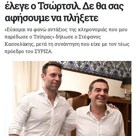
έλεγε ο Τσώρτσιλ. Δε θα σας
αφήσουμε να πλήξετε
«Εύχομαι να φανώ αντάξιος της κληρονομιάς που μου
παρέδωσε ο Τσίπρας» δήλωσε ο Στέφανος
Κασσελάκης, μετά τη συνάντηση που είχε με τον τέως
πρόεδρο του ΣΥΡΙΖΑ.