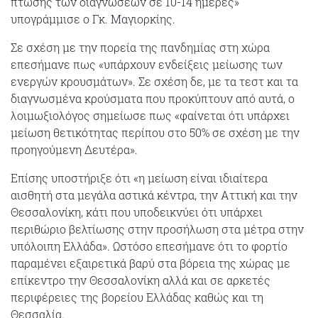
πτώσης των διαγνώσεων σε 10-14 ημέρες»
υπογράμμισε ο Γκ. Μαγιορκίης.
Σε σχέση με την πορεία της πανδημίας στη χώρα
επεσήμανε πως «υπάρχουν ενδείξεις μείωσης των
ενεργών κρουσμάτων». Σε σχέση δε, με τα τεστ και τα
διαγνωσμένα κρούσματα που προκύπτουν από αυτά, ο
λοιμωξιολόγος σημείωσε πως «φαίνεται ότι υπάρχει
μείωση θετικότητας περίπου στο 50% σε σχέση με την
προηγούμενη Δευτέρα».
Επίσης υποστήριξε ότι «η μείωση είναι ιδιαίτερα
αισθητή στα μεγάλα αστικά κέντρα, την Αττική και την
Θεσσαλονίκη, κάτι που υποδεικνύει ότι υπάρχει
περιθώριο βελτίωσης στην προσήλωση στα μέτρα στην
υπόλοιπη Ελλάδα». Ωστόσο επεσήμανε ότι το φορτίο
παραμένει εξαιρετικά βαρύ στα βόρεια της χώρας με
επίκεντρο την Θεσσαλονίκη αλλά και σε αρκετές
περιφέρειες της βορείου Ελλάδας καθώς και τη
Θεσσαλία.