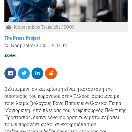
Konstantinos Tsakalidis / SOOC
The Press Project
23 Νοεμβρίου 2020
|
19:37:32
Σχόλια
Βελτιωμένη αν και κρίσιμη είναι η κατάσταση της
διασποράς του κορονοϊού στην Ελλάδα, σύμφωνα με
τους λοιμωξιολόγους Βάνα Παπαευαγγέλου και Γκίκα
Μαγιορκίνη. Από πλευράς του, ο υφυπουργός Πολιτικής
Προστασίας, έκανε λόγο για άρση των μέτρων βάσει
τριών παραγόντων και συγκεκριμένα των
επιδημιολογικών δεδομένων, της εξέλιξης του