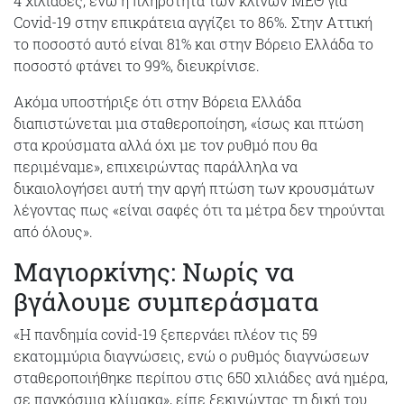
4 χιλιάδες, ενώ η πληρότητα των κλινών ΜΕΘ για
Covid-19 στην επικράτεια αγγίζει το 86%. Στην Αττική
το ποσοστό αυτό είναι 81% και στην Βόρειο Ελλάδα το
ποσοστό φτάνει το 99%, διευκρίνισε.
Ακόμα υποστήριξε ότι στην Βόρεια Ελλάδα
διαπιστώνεται μια σταθεροποίηση, «ίσως και πτώση
στα κρούσματα αλλά όχι με τον ρυθμό που θα
περιμέναμε», επιχειρώντας παράλληλα να
δικαιολογήσει αυτή την αργή πτώση των κρουσμάτων
λέγοντας πως «είναι σαφές ότι τα μέτρα δεν τηρούνται
από όλους».
Μαγιορκίνης: Νωρίς να
βγάλουμε συμπεράσματα
«Η πανδημία covid-19 ξεπερνάει πλέον τις 59
εκατομμύρια διαγνώσεις, ενώ ο ρυθμός διαγνώσεων
σταθεροποιήθηκε περίπου στις 650 χιλιάδες ανά ημέρα,
σε παγκόσμια κλίμακα», είπε ξεκινώντας τη δική του