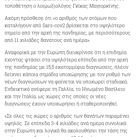
τοποθέτηση ο λοιμωξιολόγος Γκίκας Μαγιορκίνης.
Ακόμη πρόσθεσε ότι «ο αριθμός των ατόμων που
καταλήγουν από Sars-cov2 βρίσκεται στο υψηλότερο
σημείο από την αρχή της πανδημίας, με περισσότερους
από 11 χιλιάδες θανάτους ανά ημέρα».
Αναφορικά με την Ευρώπη διευκρίνισε ότι η επιδημία
έχοντας φτάσει στα υψηλότερα επίπεδα από την αρχή
της πανδημίας με 15,5 εκατομμύρια διαγνώσεις, πλέον
δείχνει κάποια σημάδια υποχώρησης με τον ρυθμό των
νέων διαγνώσεων να φαίνεται να υποχωρεί σταδιακά.
Ενδεικτικά ανέφερε τη Γαλλία, το Ηνωμένο Βασίλειο
και την Ιταλία, ως χώρες στις οποίες οι νέες
διαγνώσεις έχουν υποχωρήσει ή σταθεροποιηθεί.
«Σε όλες τις χώρες ο αριθμός των θανάτων παραμένει
υψηλός. Σε επίπεδα 3-4 χιλιάδες ανά ημέρα συνολικά
στην Ευρώπη και λογικά θα ακολουθήσει την τάση της