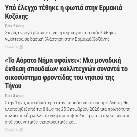
Υπό έλεγχο τέθηκε η φωτιά στην Ερμακιά
Κοζάνης
Πρίν 2 ώρες
Χωρίς ενεργό μέτωπο είναι η πυρκαγιά που εκδηλώθηκε
νωρίτερα σε δασική βλάστηση στην Ερμακιά Κοζάνης.
ΕΛΛΑΔΑ
«Το Αόρατο Νήμα υφαίνει»: Μια μοναδική
έκθεση σπουδαίων καλλιτεχνών συναντά το
οικοσύστημα φροντίδας του νησιού της
Τήνου
Πρίν 3 ώρες
Στην Τήνο, και ειδικότερα στον παραδοσιακό οικισμό Αγάπη, θα
υλοποιηθεί από τις 8 έως τις 25 Οκτωβρίου 2026 μια πρωτότυπη,
πολυεπίπεδη καλλιτεχνική πρωτοβουλία, η οποία πλαισιώνεται
από ερευνητικές, εκπαιδευτικές και…
ΕΛΛΑΔΑ