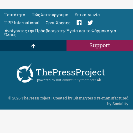
Ταυτότητα
Πώς λειτουργούμε
Eπικοινωνία
TPP International
Όροι Χρήσης
Ανοίγοντας την Πρόσβαση στην Υγεία και το Φάρμακο για
Όλους
Support
ThePressProject
powered by our
community members
© 2026 ThePressProject | Created by BitsnBytes & re-manufactured
by
Sociality