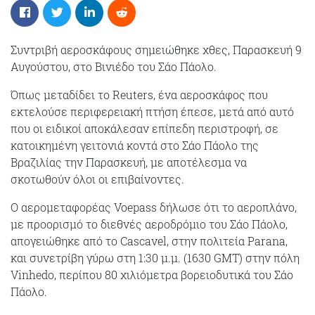
Συντριβή αεροσκάφους σημειώθηκε χθες, Παρασκευή 9
Αυγούστου, στο Βινιέδο του Σάο Πάολο.
Όπως μεταδίδει το Reuters, ένα αεροσκάφος που
εκτελούσε περιφερειακή πτήση έπεσε, μετά από αυτό
που οι ειδικοί αποκάλεσαν επίπεδη περιστροφή, σε
κατοικημένη γειτονιά κοντά στο Σάο Πάολο της
Βραζιλίας την Παρασκευή, με αποτέλεσμα να
σκοτωθούν όλοι οι επιβαίνοντες.
Ο αερομεταφορέας Voepass δήλωσε ότι το αεροπλάνο,
με προορισμό το διεθνές αεροδρόμιο του Σάο Πάολο,
απογειώθηκε από το Cascavel, στην πολιτεία Parana,
και συνετρίβη γύρω στη 1:30 μ.μ. (1630 GMT) στην πόλη
Vinhedo, περίπου 80 χιλιόμετρα βορειοδυτικά του Σάο
Πάολο.