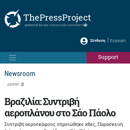
ThePressProject
powered by our
community members
Σύνδεση
Εγγραφή
Support
Newsroom
ΔΙΕΘΝΗ
Βραζιλία: Συντριβή
αεροπλάνου στο Σάο Πάολο
Συντριβή αεροσκάφους σημειώθηκε χθες, Παρασκευή