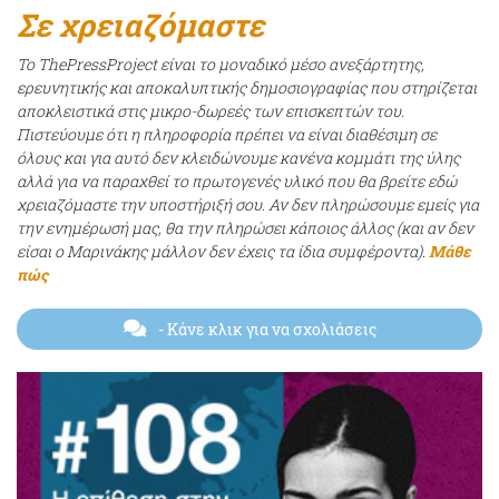
Σε χρειαζόμαστε
Το ThePressProject είναι το μοναδικό μέσο ανεξάρτητης,
ερευνητικής και αποκαλυπτικής δημοσιογραφίας που στηρίζεται
αποκλειστικά στις μικρο-δωρεές των επισκεπτών του.
Πιστεύουμε ότι η πληροφορία πρέπει να είναι διαθέσιμη σε
όλους και για αυτό δεν κλειδώνουμε κανένα κομμάτι της ύλης
αλλά για να παραχθεί το πρωτογενές υλικό που θα βρείτε εδώ
χρειαζόμαστε την υποστήριξή σου. Αν δεν πληρώσουμε εμείς για
την ενημέρωσή μας, θα την πληρώσει κάποιος άλλος (και αν δεν
είσαι ο Μαρινάκης μάλλον δεν έχεις τα ίδια συμφέροντα).
Μάθε
πώς
- Κάνε κλικ για να σχολιάσεις