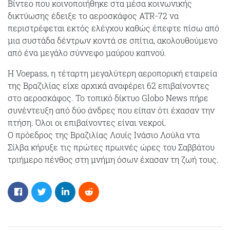
Βίντεο που κοινοποιήθηκε στα μέσα κοινωνικής
δικτύωσης έδειξε το αεροσκάφος ATR-72 να
περιστρέφεται εκτός ελέγχου καθώς έπεφτε πίσω από
μια συστάδα δέντρων κοντά σε σπίτια, ακολουθούμενο
από ένα μεγάλο σύννεφο μαύρου καπνού.
Η Voepass, η τέταρτη μεγαλύτερη αεροπορική εταιρεία
της Βραζιλίας είχε αρχικά αναφέρει 62 επιβαίνοντες
στο αεροσκάφος. Το τοπικό δίκτυο Globo News πήρε
συνέντευξη από δύο άνδρες που είπαν ότι έχασαν την
πτήση. Όλοι οι επιβαίνοντες είναι νεκροί.
Ο πρόεδρος της Βραζιλίας Λουίς Ινάσιο Λούλα ντα
Σίλβα κήρυξε τις πρώτες πρωινές ώρες του Σαββάτου
τριήμερο πένθος στη μνήμη όσων έχασαν τη ζωή τους.