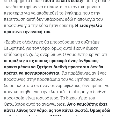
επιχειρήματα όπως «
αυτά τα λέτε εσείς
», με τις έδρες
των δικαστηρίων να στέκονται στα αντικειμενικά
πειστήρια για να αποδειχθεί το έγκλημα, που στην
περίπτωση αυτή δεν υπάρχουν, εδώ η απολογία του
πρόσφυγα για την έδρα ήταν αρκετή.
Η εισαγγελία
πρότεινε την ενοχή του.
«Βραδιές ολόκληρες θα μπορούσαμε να συζητάμε
θεωρητικά για τον νόμο, όμως αυτά έχουν άμεση
επίδραση σε ζωές ανθρώπων. Ο νομοθέτης κρίνει ότι
οι πράξεις στις οποίες προχωρά ένας άνθρωπος
προκειμένου να ζητήσει διεθνή προστασία δεν θα
πρέπει να ποινικοποιούνται
. Για παράδειγμα αν ένας
πρόσφυγας στην προσπάθειά του να ζητήσει άσυλο
δώσει κλωτσιά σε έναν συνοριοφύλακα, δεν πρέπει να
ποινικοποιηθεί για την κλωτσιά. Το αίτημα για διεθνή
προστασία είναι ισχυρότερο. Το δικαστήριο του
Οκτωβρίου αυτό το αναγνώρισε.
Αν ο νομοθέτης έχει
κάνει λάθος τον νόμο, ας τον κάνει σωστά. Όμως εδώ