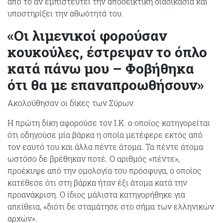
από το αν εμπιστευτεί την αποδεικτική διαδικασία και
υποστηρίξει την αθωότητά του.
«Οι λιμενικοί φορούσαν
κουκούλες, έστρεψαν το όπλο
κατά πάνω μου – Φοβήθηκα
ότι θα με επαναπροωθήσουν»
Ακολούθησαν οι δίκες των Σύρων.
Η πρώτη δίκη αφορούσε τον Ι.Κ. ο οποίος κατηγορείται
ότι οδηγούσε μία βάρκα η οποία μετέφερε εκτός από
τον εαυτό του και άλλα πέντε άτομα. Τα πέντε άτομα
ωστόσο δε βρέθηκαν ποτέ. Ο αριθμός «πέντε»,
προέκυψε από την ομολογία του πρόσφυγα, ο οποίος
κατέθεσε ότι στη βάρκα ήταν έξι άτομα κατά την
προανάκριση. Ο ίδιος μάλιστα κατηγορήθηκε για
απείθεια, «διότι δε σταμάτησε στο σήμα των ελληνικών
αρχών».