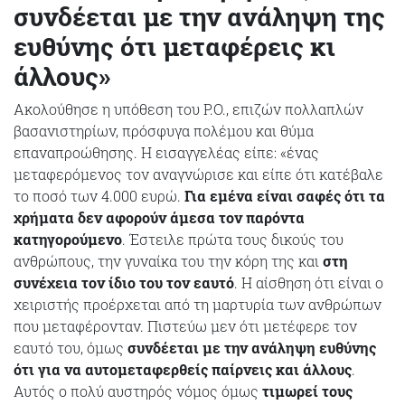
συνδέεται με την ανάληψη της
ευθύνης ότι μεταφέρεις κι
άλλους»
Ακολούθησε η υπόθεση του Ρ.Ο., επιζών πολλαπλών
βασανιστηρίων, πρόσφυγα πολέμου και θύμα
επαναπροώθησης. Η εισαγγελέας είπε: «ένας
μεταφερόμενος τον αναγνώρισε και είπε ότι κατέβαλε
το ποσό των 4.000 ευρώ.
Για εμένα είναι σαφές ότι τα
χρήματα δεν αφορούν άμεσα τον παρόντα
κατηγορούμενο
. Έστειλε πρώτα τους δικούς του
ανθρώπους, την γυναίκα του την κόρη της και
στη
συνέχεια τον ίδιο του τον εαυτό
. Η αίσθηση ότι είναι ο
χειριστής προέρχεται από τη μαρτυρία των ανθρώπων
που μεταφέρονταν. Πιστεύω μεν ότι μετέφερε τον
εαυτό του, όμως
συνδέεται με την ανάληψη ευθύνης
ότι για να αυτομεταφερθείς παίρνεις και άλλους
.
Αυτός ο πολύ αυστηρός νόμος όμως
τιμωρεί τους