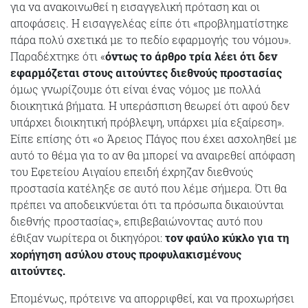
για να ανακοινωθεί η εισαγγελική πρόταση και οι
αποφάσεις. Η εισαγγελέας είπε ότι «προβληματίστηκε
πάρα πολύ σχετικά με το πεδίο εφαρμογής του νόμου».
Παραδέχτηκε ότι «
όντως το άρθρο τρία λέει ότι δεν
εφαρμόζεται στους αιτούντες διεθνούς προστασίας
όμως γνωρίζουμε ότι είναι ένας νόμος με πολλά
διοικητικά βήματα. Η υπεράσπιση θεωρεί ότι αφού δεν
υπάρχει διοικητική πρόβλεψη, υπάρχει μία εξαίρεση».
Είπε επίσης ότι «ο Άρειος Πάγος που έχει ασχοληθεί με
αυτό το θέμα για το αν θα μπορεί να αναιρεθεί απόφαση
του Εφετείου Αιγαίου επειδή έχρηζαν διεθνούς
προστασία κατέληξε σε αυτό που λέμε σήμερα. Ότι θα
πρέπει να αποδεικνύεται ότι τα πρόσωπα δικαιούνται
διεθνής προστασίας», επιβεβαιώνοντας αυτό που
έθιξαν νωρίτερα οι δικηγόροι:
τον φαύλο κύκλο για τη
χορήγηση ασύλου στους προφυλακισμένους
αιτούντες.
Επομένως, πρότεινε να απορριφθεί, και να προχωρήσει