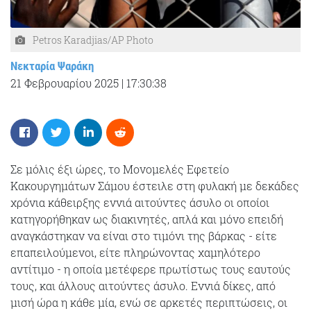
Petros Karadjias/AP Photo
Νεκταρία Ψαράκη
21 Φεβρουαρίου 2025
|
17:30:38
Σε μόλις έξι ώρες, το Μονομελές Εφετείο
Κακουργημάτων Σάμου έστειλε στη φυλακή με δεκάδες
χρόνια κάθειρξης εννιά αιτούντες άσυλο οι οποίοι
κατηγορήθηκαν ως διακινητές, απλά και μόνο επειδή
αναγκάστηκαν να είναι στο τιμόνι της βάρκας - είτε
επαπειλούμενοι, είτε πληρώνοντας χαμηλότερο
αντίτιμο - η οποία μετέφερε πρωτίστως τους εαυτούς
τους, και άλλους αιτούντες άσυλο. Εννιά δίκες, από
μισή ώρα η κάθε μία, ενώ σε αρκετές περιπτώσεις, οι