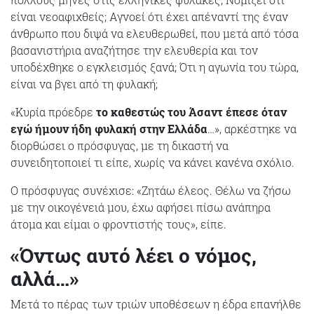
είναι νεοαφιχθείς; Αγνοεί ότι έχει απέναντί της έναν
άνθρωπο που διψά να ελευθερωθεί, που μετά από τόσα
βασανιστήρια αναζήτησε την ελευθερία και τον
υποδέχθηκε ο εγκλεισμός ξανά; Ότι η αγωνία του τώρα,
είναι να βγει από τη φυλακή;
«Κυρία πρόεδρε
το καθεστώς του Άσαντ έπεσε όταν
εγώ ήμουν ήδη φυλακή στην Ελλάδα
…», αρκέστηκε να
διορθώσει ο πρόσφυγας, με τη δικαστή να
συνειδητοποιεί τι είπε, χωρίς να κάνει κανένα σχόλιο.
Ο πρόσφυγας συνέχισε: «Ζητάω έλεος. Θέλω να ζήσω
με την οικογένειά μου, έχω αφήσει πίσω ανάπηρα
άτομα και είμαι ο φροντιστής τους», είπε.
«Όντως αυτό λέει ο νόμος,
αλλά…»
Μετά το πέρας των τριών υποθέσεων η έδρα επανήλθε