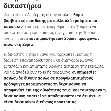
δικαστήρια
Σειρά είχε ο Α., Σύριος αιτών ασύλου,
θύμα
βομβιστικής επίθεσης με πολλαπλά τραύματα και
κακώσεις
ο οποίος μεταφέρθηκε στην Τουρκία για
αποκατάσταση και ο οποίος έφυγε από την Τουρκία
ενόψει των
επαναπροωθήσεων Σύρων προσφύγων
πίσω στη Συρία
.
Η δικαστής ζήτησε ξανά «να προκύπτει κάπως η
διάθεση επαναπροώθησης». Oι δικηγόροι Ιωάννα
Μπεγιάζη και Δημήτρης Χούλης άρπαξαν την ευκαιρία
για να αναδείξουν το εξής παράλογο:
οι υπηρεσίες
ασύλου δε δίνουν άσυλο σε προφυλακισμένους
πρόσφυγες περιμένοντας τη δικαιοσύνη να
αποφανθεί επί της αθωότητάς τους, και ταυτόχρονα η
δικαιοσύνη απαιτεί να αποδεικνύεται το ότι όντως
είναι δικαιούχοι διεθνούς προστασίας
.