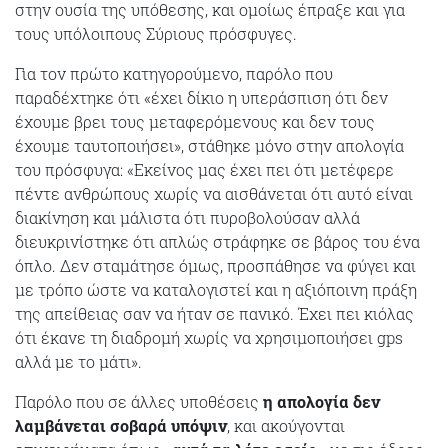
στην ουσία της υπόθεσης, και ομοίως έπραξε και για
τους υπόλοιπους Σύριους πρόσφυγες.
Για τον πρώτο κατηγορούμενο, παρόλο που
παραδέχτηκε ότι «έχει δίκιο η υπεράσπιση ότι δεν
έχουμε βρει τους μεταφερόμενους και δεν τους
έχουμε ταυτοποιήσει», στάθηκε μόνο στην απολογία
του πρόσφυγα: «Εκείνος μας έχει πει ότι μετέφερε
πέντε ανθρώπους χωρίς να αισθάνεται ότι αυτό είναι
διακίνηση και μάλιστα ότι πυροβολούσαν αλλά
διευκρινίστηκε ότι απλώς στράφηκε σε βάρος του ένα
όπλο. Δεν σταμάτησε όμως, προσπάθησε να φύγει και
με τρόπο ώστε να καταλογιστεί και η αξιόποινη πράξη
της απείθειας σαν να ήταν σε πανικό. Έχει πει κιόλας
ότι έκανε τη διαδρομή χωρίς να χρησιμοποιήσει gps
αλλά με το μάτι».
Παρόλο που σε άλλες υποθέσεις
η απολογία δεν
λαμβάνεται σοβαρά υπόψιν
, και ακούγονται