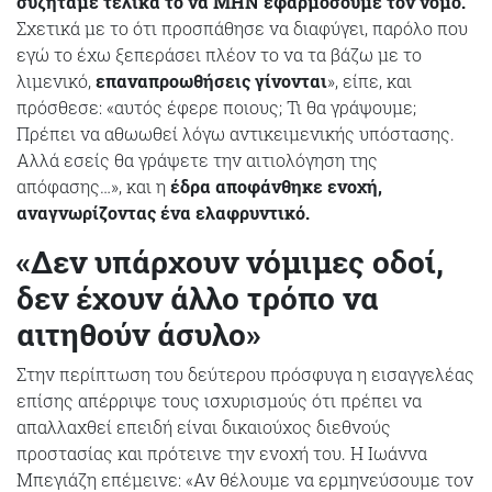
συζητάμε τελικά το να ΜΗΝ εφαρμόσουμε τον νόμο.
Σχετικά με το ότι προσπάθησε να διαφύγει, παρόλο που
εγώ το έχω ξεπεράσει πλέον το να τα βάζω με το
λιμενικό,
επαναπροωθήσεις γίνονται
», είπε, και
πρόσθεσε: «αυτός έφερε ποιους; Τι θα γράψουμε;
Πρέπει να αθωωθεί λόγω αντικειμενικής υπόστασης.
Αλλά εσείς θα γράψετε την αιτιολόγηση της
απόφασης…», και η
έδρα αποφάνθηκε ενοχή,
αναγνωρίζοντας ένα ελαφρυντικό.
«Δεν υπάρχουν νόμιμες οδοί,
δεν έχουν άλλο τρόπο να
αιτηθούν άσυλο»
Στην περίπτωση του δεύτερου πρόσφυγα η εισαγγελέας
επίσης απέρριψε τους ισχυρισμούς ότι πρέπει να
απαλλαχθεί επειδή είναι δικαιούχος διεθνούς
προστασίας και πρότεινε την ενοχή του. Η Ιωάννα
Μπεγιάζη επέμεινε: «Αν θέλουμε να ερμηνεύσουμε τον