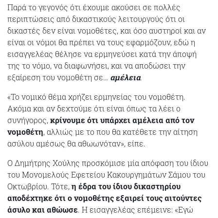
Παρά το γεγονός ότι έχουμε ακούσει σε πολλές
περιπτώσεις από δικαστικούς λειτουργούς ότι οι
δικαστές δεν είναι νομοθέτες, και όσο αυστηροί και αν
είναι οι νόμοι θα πρέπει να τους εφαρμόζουν, εδώ η
εισαγγελέας θέλησε να ερμηνεύσει κατά την άποψή
της το νόμο, να διαφωνήσει, και να αποδώσει την
εξαίρεση του νομοθέτη σε…
αμέλεια
.
«Το νομικό θέμα χρήζει ερμηνείας του νομοθέτη.
Ακόμα και αν δεχτούμε ότι είναι όπως τα λέει ο
συνήγορος,
κρίνουμε ότι υπάρχει αμέλεια από τον
νομοθέτη
, αλλιώς με το που θα κατέθετε την αίτηση
ασύλου αμέσως θα αθωωνόταν», είπε.
Ο Δημήτρης Χούλης προσκόμισε μία απόφαση του ίδιου
του Μονομελούς Εφετείου Κακουργημάτων Σάμου του
Οκτωβρίου. Τότε,
η έδρα του ίδιου δικαστηρίου
αποδέχτηκε ότι ο νομοθέτης εξαιρεί τους αιτούντες
άσυλο και αθώωσε
. Η εισαγγελέας επέμεινε: «Εγώ