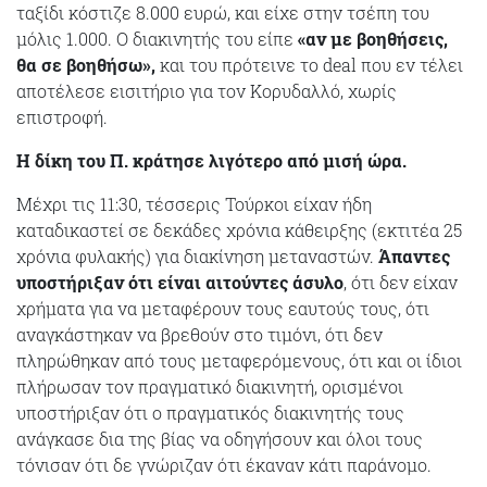
ταξίδι κόστιζε 8.000 ευρώ, και είχε στην τσέπη του
μόλις 1.000. Ο διακινητής του είπε
«αν με βοηθήσεις,
θα σε βοηθήσω»,
και του πρότεινε το deal που εν τέλει
αποτέλεσε εισιτήριο για τον Κορυδαλλό, χωρίς
επιστροφή.
Η δίκη του Π. κράτησε λιγότερο από μισή ώρα.
Μέχρι τις 11:30, τέσσερις Τούρκοι είχαν ήδη
καταδικαστεί σε δεκάδες χρόνια κάθειρξης (εκτιτέα 25
χρόνια φυλακής) για διακίνηση μεταναστών.
Άπαντες
υποστήριξαν ότι είναι αιτούντες άσυλο
, ότι δεν είχαν
χρήματα για να μεταφέρουν τους εαυτούς τους, ότι
αναγκάστηκαν να βρεθούν στο τιμόνι, ότι δεν
πληρώθηκαν από τους μεταφερόμενους, ότι και οι ίδιοι
πλήρωσαν τον πραγματικό διακινητή, ορισμένοι
υποστήριξαν ότι ο πραγματικός διακινητής τους
ανάγκασε δια της βίας να οδηγήσουν και όλοι τους
τόνισαν ότι δε γνώριζαν ότι έκαναν κάτι παράνομο.