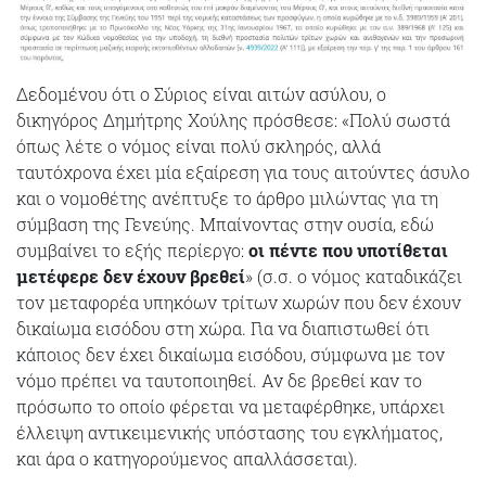
Δεδομένου ότι ο Σύριος είναι αιτών ασύλου, ο
δικηγόρος Δημήτρης Χούλης πρόσθεσε: «Πολύ σωστά
όπως λέτε ο νόμος είναι πολύ σκληρός, αλλά
ταυτόχρονα έχει μία εξαίρεση για τους αιτούντες άσυλο
και ο νομοθέτης ανέπτυξε το άρθρο μιλώντας για τη
σύμβαση της Γενεύης. Μπαίνοντας στην ουσία, εδώ
συμβαίνει το εξής περίεργο:
οι πέντε που υποτίθεται
μετέφερε δεν έχουν βρεθεί
» (σ.σ. ο νόμος καταδικάζει
τον μεταφορέα υπηκόων τρίτων χωρών που δεν έχουν
δικαίωμα εισόδου στη χώρα. Για να διαπιστωθεί ότι
κάποιος δεν έχει δικαίωμα εισόδου, σύμφωνα με τον
νόμο πρέπει να ταυτοποιηθεί. Αν δε βρεθεί καν το
πρόσωπο το οποίο φέρεται να μεταφέρθηκε, υπάρχει
έλλειψη αντικειμενικής υπόστασης του εγκλήματος,
και άρα ο κατηγορούμενος απαλλάσσεται).