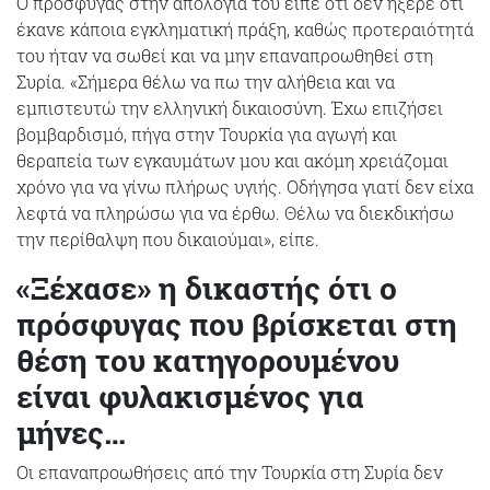
Ο πρόσφυγας στην απολογία του είπε ότι δεν ήξερε ότι
έκανε κάποια εγκληματική πράξη, καθώς προτεραιότητά
του ήταν να σωθεί και να μην επαναπροωθηθεί στη
Συρία. «Σήμερα θέλω να πω την αλήθεια και να
εμπιστευτώ την ελληνική δικαιοσύνη. Έχω επιζήσει
βομβαρδισμό, πήγα στην Τουρκία για αγωγή και
θεραπεία των εγκαυμάτων μου και ακόμη χρειάζομαι
χρόνο για να γίνω πλήρως υγιής. Οδήγησα γιατί δεν είχα
λεφτά να πληρώσω για να έρθω. Θέλω να διεκδικήσω
την περίθαλψη που δικαιούμαι», είπε.
«Ξέχασε» η δικαστής ότι ο
πρόσφυγας που βρίσκεται στη
θέση του κατηγορουμένου
είναι φυλακισμένος για
μήνες…
Οι επαναπροωθήσεις από την Τουρκία στη Συρία δεν