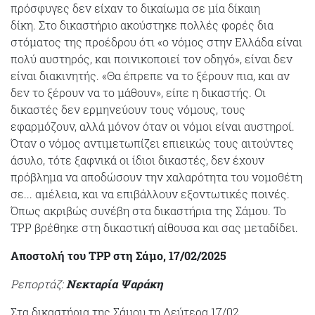
πρόσφυγες δεν είχαν το δικαίωμα σε μία δίκαιη
δίκη. Στο δικαστήριο ακούστηκε πολλές φορές δια
στόματος της προέδρου ότι «ο νόμος στην Ελλάδα είναι
πολύ αυστηρός, και ποινικοποιεί τον οδηγό», είναι δεν
είναι διακινητής. «Θα έπρεπε να το ξέρουν πια, και αν
δεν το ξέρουν να το μάθουν», είπε η δικαστής. Οι
δικαστές δεν ερμηνεύουν τους νόμους, τους
εφαρμόζουν, αλλά μόνον όταν οι νόμοι είναι αυστηροί.
Όταν ο νόμος αντιμετωπίζει επιεικώς τους αιτούντες
άσυλο, τότε ξαφνικά οι ίδιοι δικαστές, δεν έχουν
πρόβλημα να αποδώσουν την χαλαρότητα του νομοθέτη
σε... αμέλεια, και να επιβάλλουν εξοντωτικές ποινές.
Όπως ακριβώς συνέβη στα δικαστήρια της Σάμου. To
TPP βρέθηκε στη δικαστική αίθουσα και σας μεταδίδει.
Αποστολή του ΤPP στη Σάμο, 17/02/2025
Ρεπορτάζ:
Νεκταρία Ψαράκη
Στα δικαστήρια της Σάμου τη Δεύτερα 17/02