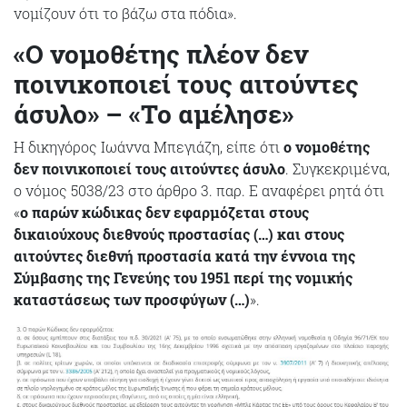
νομίζουν ότι το βάζω στα πόδια».
«Ο νομοθέτης πλέον δεν
ποινικοποιεί τους αιτούντες
άσυλο» – «Το αμέλησε»
Η δικηγόρος Ιωάννα Μπεγιάζη, είπε ότι
ο νομοθέτης
δεν ποινικοποιεί τους αιτούντες άσυλο
. Συγκεκριμένα,
ο νόμος 5038/23 στο άρθρο 3. παρ. Ε αναφέρει ρητά ότι
«
ο παρών κώδικας δεν εφαρμόζεται στους
δικαιούχους διεθνούς προστασίας (…) και στους
αιτούντες διεθνή προστασία κατά την έννοια της
Σύμβασης της Γενεύης του 1951 περί της νομικής
καταστάσεως των προσφύγων (…)
».