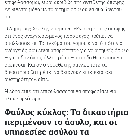
επιφυλάσσομαι, είμαι ακριβώς της αντίθετης άποψης.
Δε γίνεται μόνο με το αίτημα ασύλου να αθωώνεται»,
είπε.
Ο Δημήτρης Χούλης επέμεινε: «Εγώ είμαι της άποψης
ότι ένας αναγνωρισμένος πρόσφυγας πρέπει να
απαλλάσσεται. Το πνεύμα του νόμου είναι ότι όταν οι
ενέργειές σου είναι απαραίτητες για να αιτηθείς άσυλο
– γιατί δεν έχεις άλλο τρόπο – τότε δε θα πρέπει να
διώκεσαι. Και αν ο νομοθέτης αμελεί, τότε τα
δικαστήρια θα πρέπει να δείχνουν επιείκεια, όχι
αυστηρότητα», είπε.
Η έδρα είπε ότι επιφυλάσσεται να αποφασίσει για
όλους αργότερα.
Φαύλος κύκλος: Τα δικαστήρια
περιμένουν το άσυλο, και οι
υπηρεσίες ασύλου τα