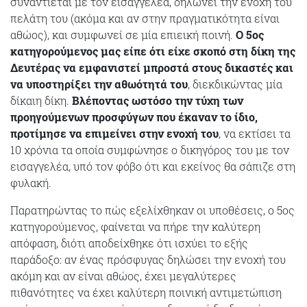
συναντιέται με τον εισαγγελέα, δηλώνει την ενοχή του
πελάτη του (ακόμα και αν στην πραγματικότητα είναι
αθώος), και συμφωνεί σε μία επιεική ποινή.
Ο 5ος
κατηγορούμενος μας είπε ότι είχε σκοπό στη δίκη της
Δευτέρας να εμφανιστεί μπροστά στους δικαστές και
να υποστηρίξει την αθωότητά του
, διεκδικώντας μία
δίκαιη δίκη.
Βλέποντας ωστόσο την τύχη των
προηγούμενων προσφύγων που έκαναν το ίδιο,
προτίμησε να επιμείνει στην ενοχή του
, να εκτίσει τα
10 χρόνια τα οποία συμφώνησε ο δικηγόρος του με τον
εισαγγελέα, υπό τον φόβο ότι και εκείνος θα σάπιζε στη
φυλακή.
Παρατηρώντας το πώς εξελίχθηκαν οι υποθέσεις, ο 5ος
κατηγορούμενος, φαίνεται να πήρε την καλύτερη
απόφαση, διότι αποδείχθηκε ότι ισχύει το εξής
παράδοξο: αν ένας πρόσφυγας δηλώσει την ενοχή του
ακόμη και αν είναι αθώος, έχει μεγαλύτερες
πιθανότητες να έχει καλύτερη ποινική αντιμετώπιση