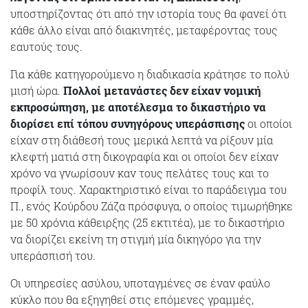
υποστηρίζοντας ότι από την ιστορία τους θα φανεί ότι
κάθε άλλο είναι από διακινητές, μεταφέροντας τους
εαυτούς τους.
Για κάθε κατηγορούμενο η διαδικασία κράτησε το πολύ
μισή ώρα.
Πολλοί μετανάστες δεν είχαν νομική
εκπροσώπηση, με αποτέλεσμα το δικαστήριο να
διορίσει επί τόπου συνηγόρους υπεράσπισης
οι οποίοι
είχαν στη διάθεσή τους μερικά λεπτά να ρίξουν μία
κλεφτή ματιά στη δικογραφία και οι οποίοι δεν είχαν
χρόνο να γνωρίσουν καν τους πελάτες τους και το
προφίλ τους. Χαρακτηριστικό είναι το παράδειγμα του
Π., ενός Κούρδου Ζάζα πρόσφυγα, ο οποίος τιμωρήθηκε
με 50 χρόνια κάθειρξης (25 εκτιτέα), με το δικαστήριο
να διορίζει εκείνη τη στιγμή μία δικηγόρο για την
υπεράσπισή του.
Οι υπηρεσίες ασύλου, υποταγμένες σε έναν φαύλο
κύκλο που θα εξηγηθεί στις επόμενες γραμμές,