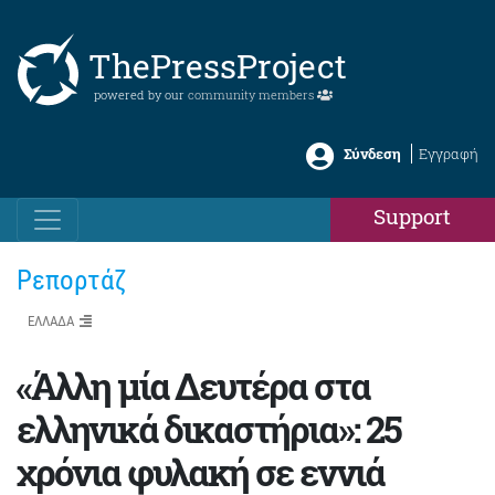
ThePressProject
powered by our
community members
Σύνδεση
Εγγραφή
Support
Ρεπορτάζ
ΕΛΛΑΔΑ
«Άλλη μία Δευτέρα στα
ελληνικά δικαστήρια»: 25
χρόνια φυλακή σε εννιά