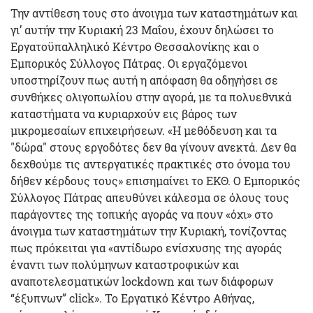
Την αντίθεση τους στο άνοιγμα των καταστημάτων και
γι’ αυτήν την Κυριακή 23 Μαΐου, έχουν δηλώσει το
Εργατοϋπαλληλικό Κέντρο Θεσσαλονίκης και ο
Εμπορικός Σύλλογος Πάτρας. Οι εργαζόμενοι
υποστηρίζουν πως αυτή η απόφαση θα οδηγήσει σε
συνθήκες ολιγοπωλίου στην αγορά, με τα πολυεθνικά
καταστήματα να κυριαρχούν εις βάρος των
μικρομεσαίων επιχειρήσεων. «Η μεθόδευση και τα
"δώρα" στους εργοδότες δεν θα γίνουν ανεκτά. Δεν θα
δεχθούμε τις αντεργατικές πρακτικές στο όνομα του
δήθεν κέρδους τους» επισημαίνει το ΕΚΘ. Ο Εμπορικός
Σύλλογος Πάτρας απευθύνει κάλεσμα σε όλους τους
παράγοντες της τοπικής αγοράς να πουν «όχι» στο
άνοιγμα των καταστημάτων την Κυριακή, τονίζοντας
πως πρόκειται για «αντίδωρο ενίσχυσης της αγοράς
έναντι των πολύμηνων καταστροφικών και
αναποτελεσματικών lockdown και των διάφορων
“έξυπνων” click». Το Εργατικό Κέντρο Αθήνας,