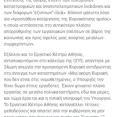
καταστροφικών και αναποτελεσματικών lockdown και
των διάφορων “έξυπνων” click». Κάνουν μάλιστα λόγο
για «προσπάθεια κατάργησης της Κυριακάτικης αργίας»
η οποία «εντάσσεται στο γενικότερο πλαίσιο
απορρύθμισης των εργασιακών σχέσεων σε βάρος της
κοινωνίας και προς όφελος μιας χούφτας μεγάλων
συμφερόντων».
Εξάλλου και το Εργατικό Κέντρο Αθήνας,
ανταποκρινόμενο στο κάλεσμα της ΟΙΥΕ, απάντησε με
24ωρη απεργία την προηγούμενη Κυριακή αντιδρώντας
στο άνοιγμα των καταστημάτων. «Μια ακόμη Κυριακή
που δεν είναι στις νομοθετημένες, ο Υπουργός την
δίνει δώρο στους εργοδότες. Έχουν φτιαχτεί πλάνα
εργασίας σε μεγάλα πολυκαταστήματα, εδώ και μέρες,
και τώρα έρχεται και η τυπική υπογραφή του Υπουργού.
Το Εργατικό Κέντρο Αθήνας καταγγέλλει τέτοιες
μεθοδεύσεις και απαιτεί από την κυβέρνηση να μην
προχωρήσει στο άνοιγμα και αυτής της Κυριακής. Η