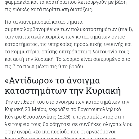
φαρμακεία και τα πρατήρια που λειτουργούν με βάση
τις ειδικές κατά περίπτωση διατάξεις.
Για τα λιανεμπορικά καταστήματα,
συμπεριλαμβανομένων των πολυκαταστημάτων (mall),
των εκπτωτικών χωριών, των καταστημάτων εντός
καταστήματος, τις υπηρεσίες προσωπικής υγιεινής και
τα κομμωτήρια, επίσης επιτρέπεται η λειτουργία τους
και αυτή την Κυριακή. Το ωράριο είναι διευρυμένο από
τις 7 το πρωί μέχρι τις 9 το βράδυ.
«Αντίδωρο» το άνοιγμα
καταστημάτων την Κυριακή
Την αντίθεσή του στο άνοιγμα των καταστημάτων την
Κυριακή 23 Μαΐου, εκφράζει το Εργατοϋπαλληλικό
Κέντρο Θεσσαλονίκης (ΕΚΘ), υπογραμμίζοντας ότι η
λειτουργία τους θα οδηγήσει σε συνθήκες ολιγοπωλίου
στην αγορά. «Σε μια περίοδο που οι εργαζόμενοι
δοκιμάζονται από τις συνθήκες και τα μέτρα της