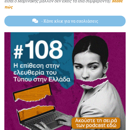
είσαι ο Μαρινάκης μάλλον δεν έχεις τα ίδια συμφέροντα).
Μάθε
πώς
- Κάνε κλικ για να σχολιάσεις