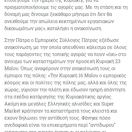
πραγματοποιήσουμε τις αγορές μας. Με τη στάση και τη
δύναμή μας δίνουμε ξεκάθαρο μήνυμα ότι δεν θα
ανεχθούμε την απώλεια κεκτημένων εργασιακών
δικαιωμάτων μας», καταλήγει η ανακοίνωση.
Στην Πάτρα ο Εμπορικός Σύλλογος Πάτρας εξέδωσε
ανακοίνωση, με την οποία απευθύνει κάλεσμα σε όλους
τους παράγοντες της τοπικής αγοράς να πουν «όχι» στο
άνοιγμα των καταστημάτων την προσεχή Κυριακή 23
Μαΐου. Όπως αναφέρουν στην ανακοίνωσή τους οι
έμποροι της πόλης: «Την Κυριακή 16 Μαΐου ο εμπορικός
κόσμος και οι πολίτες της πόλης μας, αλλά και όλης της
χώρας, γύρισαν την πλάτη και έδωσαν ηχηρή απάντηση
στα σχέδια κατάργησης της Κυριακάτικης αργίας.
Ακόμη και μεγάλες Ελληνικές αλυσίδες και Super
Market κράτησαν τα καταστήματά τους κλειστά και
έχουν δηλώσει την αντίθεσή τους. Φάνηκε πόσο
ανεδαφικά είναι τα επιχειρήματα περί “αντίδωρου”
ενίσχυσης της αγοράς έναντι των πολύμηνων