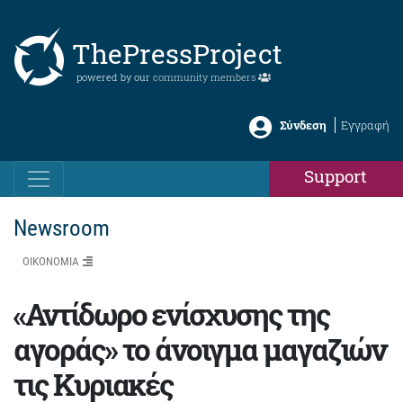
ThePressProject
powered by our
community members
Σύνδεση
Εγγραφή
Support
Newsroom
ΟΙΚΟΝΟΜΙΑ
«Αντίδωρο ενίσχυσης της
αγοράς» το άνοιγμα μαγαζιών
τις Κυριακές