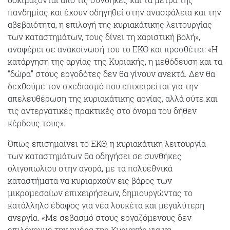
πανδημίας και έχουν οδηγηθεί στην ανασφάλεια και την
αβεβαιότητα, η επιλογή της κυριακάτικης λειτουργίας
των καταστημάτων, τους δίνει τη χαριστική βολή»,
αναφέρει σε ανακοίνωσή του το ΕΚΘ και προσθέτει: «Η
κατάργηση της αργίας της Κυριακής, η μεθόδευση και τα
“δώρα” στους εργοδότες δεν θα γίνουν ανεκτά. Δεν θα
δεχθούμε τον σχεδιασμό που επιχειρείται για την
απελευθέρωση της κυριακάτικης αργίας, αλλά ούτε και
τις αντεργατικές πρακτικές στο όνομα του δήθεν
κέρδους τους».
Όπως επισημαίνει το ΕΚΘ, η κυριακάτικη λειτουργία
των καταστημάτων θα οδηγήσει σε συνθήκες
ολιγοπωλίου στην αγορά, με τα πολυεθνικά
καταστήματα να κυριαρχούν εις βάρος των
μικρομεσαίων επιχειρήσεων, δημιουργώντας το
κατάλληλο έδαφος για νέα λουκέτα και μεγαλύτερη
ανεργία. «Με σεβασμό στους εργαζόμενους δεν
επιλέγουμε την ημέρα της Κυριακής για να