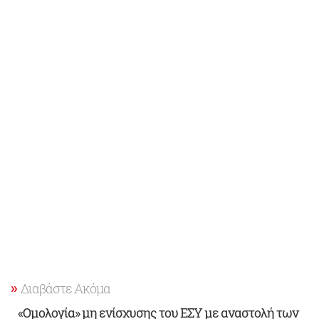
Διαβάστε Ακόμα
«Ομολογία» μη ενίσχυσης του ΕΣΥ με αναστολή των