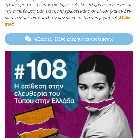
χρειαζόμαστε την υποστήριξή σου. Αν δεν πληρώσουμε εμείς για
την ενημέρωσή μας, θα την πληρώσει κάποιος άλλος (και αν δεν
είσαι ο Μαρινάκης μάλλον δεν έχεις τα ίδια συμφέροντα).
Μάθε
πώς
4 Σχόλια
- Κάνε κλικ για να σχολιάσεις