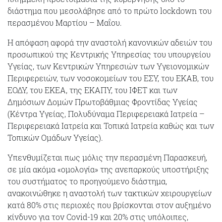
διάστημα που μεσολάβησε από το πρώτο lockdown του
περασμένου Μαρτίου – Μαΐου.
Η απόφαση αφορά την αναστολή κανονικών αδειών του
προσωπικού της Κεντρικής Υπηρεσίας του υπουργείου
Υγείας, των Κεντρικών Υπηρεσιών των Υγειονομικών
Περιφερειών, των νοσοκομείων του ΕΣΥ, του ΕΚΑΒ, του
ΕΟΔΥ, του ΕΚΕΑ, της ΕΚΑΠΥ, του ΙΦΕΤ και των
Δημόσιων Δομών Πρωτοβάθμιας Φροντίδας Υγείας
(Κέντρα Υγείας, Πολυδύναμα Περιφερειακά Ιατρεία –
Περιφερειακά Ιατρεία και Τοπικά Ιατρεία καθώς και των
Τοπικών Ομάδων Υγείας).
Υπενθυμίζεται πως μόλις την περασμένη Παρασκευή,
σε μία ακόμα «ομολογία» της ανεπαρκούς υποστήριξης
του συστήματος το προηγούμενο διάστημα,
ανακοινώθηκε η αναστολή των τακτικών χειρουργείων
κατά 80% στις περιοχές που βρίσκονται στον αυξημένο
κίνδυνο για τον Covid-19 και 20% στις υπόλοιπες,