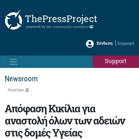
ThePressProject
powered by our
community members
Σύνδεση
Εγγραφή
Support
Newsroom
ΠΟΛΙΤΙΚΗ
Απόφαση Κικίλια για
αναστολή όλων των αδειών
στις δομές Υγείας