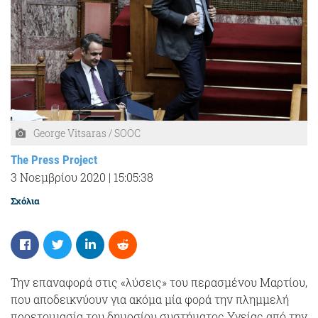
George Vitsaras / SOOC
The Press Project
3 Νοεμβρίου 2020
|
15:05:38
Σχόλια
Την επαναφορά στις «λύσεις» του περασμένου Μαρτίου,
που αποδεικνύουν για ακόμα μία φορά την πλημμελή
προετοιμασία του δημοσίου συστήματος Υγείας από την