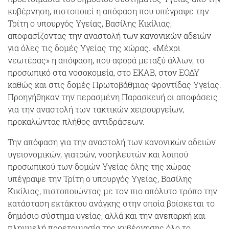
κυβέρνηση, πιστοποιεί η απόφαση που υπέγραψε την
Τρίτη ο υπουργός Υγείας, Βασίλης Κικίλιας,
αποφασίζοντας την αναστολή των κανονικών αδειών
για όλες τις δομές Υγείας της χώρας. «Μέχρι
νεωτέρας» η απόφαση, που αφορά μεταξύ άλλων, το
προσωπικό στα νοσοκομεία, στο ΕΚΑΒ, στον ΕΟΔΥ
καθώς και στις δομές Πρωτοβάθμιας Φροντίδας Υγείας.
Προηγήθηκαν την περασμένη Παρασκευή οι αποφάσεις
για την αναστολή των τακτικών χειρουργείων,
προκαλώντας πλήθος αντιδράσεων.
Την απόφαση για την αναστολή των κανονικών αδειών
υγειονομικών, γιατρών, νοσηλευτών και λοιπού
προσωπικού των δομών Υγείας όλης της χώρας
υπέγραψε την Τρίτη ο υπουργός Υγείας, Βασίλης
Κικίλιας, πιστοποιώντας με τον πιο απόλυτο τρόπο την
κατάσταση εκτάκτου ανάγκης στην οποία βρίσκεται το
δημόσιο σύστημα υγείας, αλλά και την ανεπαρκή και
πλημμελή προετοιμασία της κυβέρνησης όλο το