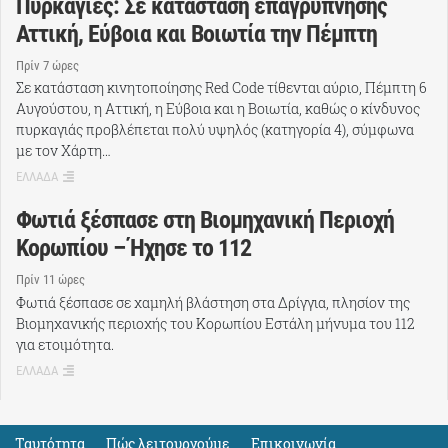
Πυρκαγιές: Σε κατάσταση επαγρύπνησης
Αττική, Εύβοια και Βοιωτία την Πέμπτη
Πρίν 7 ώρες
Σε κατάσταση κινητοποίησης Red Code τίθενται αύριο, Πέμπτη 6
Αυγούστου, η Αττική, η Εύβοια και η Βοιωτία, καθώς ο κίνδυνος
πυρκαγιάς προβλέπεται πολύ υψηλός (κατηγορία 4), σύμφωνα
με τον Χάρτη…
ΕΛΛΑΔΑ
Φωτιά ξέσπασε στη Βιομηχανική Περιοχή
Κορωπίου – Ήχησε το 112
Πρίν 11 ώρες
Φωτιά ξέσπασε σε χαμηλή βλάστηση στα Δρίγγια, πλησίον της
Βιομηχανικής περιοχής του Κορωπίου Εστάλη μήνυμα του 112
για ετοιμότητα.
ΕΛΛΑΔΑ
Ταυτότητα
Πώς λειτουργούμε
Eπικοινωνία