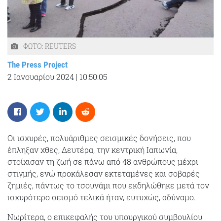
ΦΩΤΟ: REUTERS
The Press Project
2 Ιανουαρίου 2024
|
10:50:05
Οι ισχυρές, πολυάριθμες σεισμικές δονήσεις, που
έπληξαν χθες, Δευτέρα, την κεντρική Ιαπωνία,
στοίχισαν τη ζωή σε πάνω από 48 ανθρώπους μέχρι
στιγμής, ενώ προκάλεσαν εκτεταμένες και σοβαρές
ζημιές, πάντως το τσουνάμι που εκδηλώθηκε μετά τον
ισχυρότερο σεισμό τελικά ήταν, ευτυχώς, αδύναμο.
Νωρίτερα, ο επικεφαλής του υπουργικού συμβουλίου