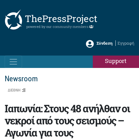
ThePressProject
powered by our
community members
Σύνδεση
Εγγραφή
Support
Newsroom
ΔΙΕΘΝΗ
Ιαπωνία: Στους 48 ανήλθαν οι
νεκροί από τους σεισμούς –
Αγωνία για τους