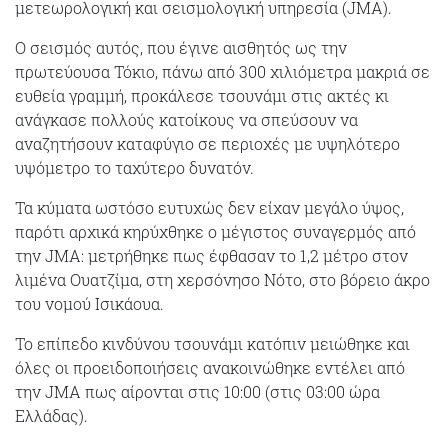
μετεωρολογική και σεισμολογική υπηρεσία (JMA).
Ο σεισμός αυτός, που έγινε αισθητός ως την
πρωτεύουσα Τόκιο, πάνω από 300 χιλιόμετρα μακριά σε
ευθεία γραμμή, προκάλεσε τσουνάμι στις ακτές κι
ανάγκασε πολλούς κατοίκους να σπεύσουν να
αναζητήσουν καταφύγιο σε περιοχές με υψηλότερο
υψόμετρο το ταχύτερο δυνατόν.
Τα κύματα ωστόσο ευτυχώς δεν είχαν μεγάλο ύψος,
παρότι αρχικά κηρύχθηκε ο μέγιστος συναγερμός από
την JMA: μετρήθηκε πως έφθασαν το 1,2 μέτρο στον
λιμένα Ουατζίμα, στη χερσόνησο Νότο, στο βόρειο άκρο
του νομού Ισικάουα.
Το επίπεδο κινδύνου τσουνάμι κατόπιν μειώθηκε και
όλες οι προειδοποιήσεις ανακοινώθηκε εντέλει από
την JMA πως αίρονται στις 10:00 (στις 03:00 ώρα
Ελλάδας).