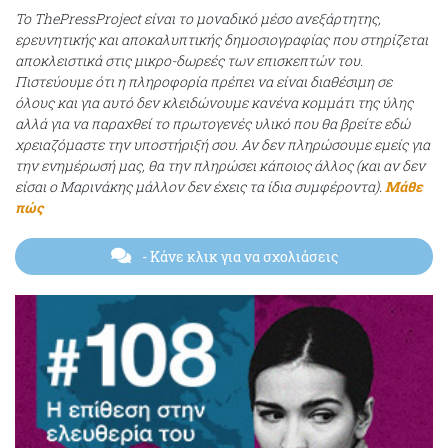
Το ThePressProject είναι το μοναδικό μέσο ανεξάρτητης,
ερευνητικής και αποκαλυπτικής δημοσιογραφίας που στηρίζεται
αποκλειστικά στις μικρο-δωρεές των επισκεπτών του.
Πιστεύουμε ότι η πληροφορία πρέπει να είναι διαθέσιμη σε
όλους και για αυτό δεν κλειδώνουμε κανένα κομμάτι της ύλης
αλλά για να παραχθεί το πρωτογενές υλικό που θα βρείτε εδώ
χρειαζόμαστε την υποστήριξή σου. Αν δεν πληρώσουμε εμείς για
την ενημέρωσή μας, θα την πληρώσει κάποιος άλλος (και αν δεν
είσαι ο Μαρινάκης μάλλον δεν έχεις τα ίδια συμφέροντα).
Μάθε
πώς
- Κάνε κλικ για να σχολιάσεις