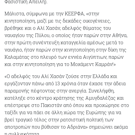
Φασιστική Απειλή).
Μάλιστα, σύμφωνα με την ΚΕΕΡΦΑ, «στην
κινητοποίηση, μαζί με τις δεκάδες οικογένειες,
βρέθηκε και ο Αλί Χασάν, αδελφός θύματος του
ναυαγίου της Πύλου, ο οποίος ήταν παρών στην Αθήνα,
στην πρώτη συνέντευξη καταγγελία αμέσως μετά το
ναυάγιο, ήταν παρών στην κινητοποίηση στην δίκη της
Καλαμάτας στο πλευρό των εννέα Αιγύπτιων, παρών
και στην κινητοποίηση για το Μοχάμεντ Καμράν!»
«Ο αδελφός του Αλί Χασάν ζούσε στην Ελλάδα και
εργάζονταν πάνω από 13 χρόνια όταν έχασε την άδεια
παραμονής πέφτοντας στην ανεργία. Συνελήφθη,
κατέληξε στο κέντρο κράτησης της Αμυγδαλέζας και
επέστρεψε στο Πακιστάν από όπου και προχώρησε στο
ταξίδι για να πάει σε άλλη χώρα της Ευρώπης για να
βρεί τραγικό τέλος στην ρατσιστική πολτική των
αποτροπών που βύθισαν το Αδριάνα» σημειώνει ακόμα
η συλλγικότητα.