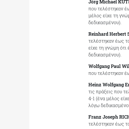
Jörg Michael KU
που τελέστηκαν έω
μέλος είχε τη γνώ
δεδικασμένου).
Reinhard Herbert
τελέστηκαν έως το
είχε τη γνώμη ότι
δεδικασμένου).
Wolfgang Paul W
που τελέστηκαν έω
Heinz Wolfgang E
τις πράξεις που τ
4-1 (ένα μέλος εί
λόγω δεδικασμένο
Franz Joseph RIC
τελέστηκαν έως το