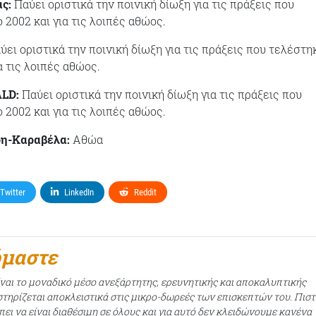
ς:
Παύει οριστικά την ποινική δίωξη για τις πράξεις που
2002 και για τις λοιπές αθώος.
ει οριστικά την ποινική δίωξη για τις πράξεις που τελέστη
α τις λοιπές αθώος.
ALD:
Παύει οριστικά την ποινική δίωξη για τις πράξεις που
2002 και για τις λοιπές αθώος.
η-Καραβέλα:
Αθώα
Twitter
LinkedIn
Reddit
όμαστε
ίναι το μοναδικό μέσο ανεξάρτητης, ερευνητικής και αποκαλυπτικής
τηρίζεται αποκλειστικά στις μικρο-δωρεές των επισκεπτών του. Πισ
ει να είναι διαθέσιμη σε όλους και για αυτό δεν κλειδώνουμε κανένα