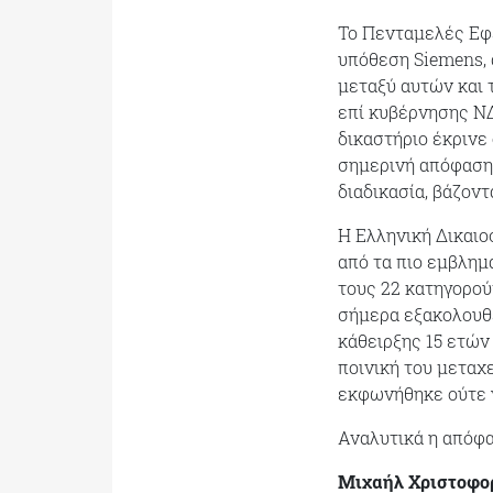
Το Πενταμελές Εφε
υπόθεση Siemens,
μεταξύ αυτών και 
επί κυβέρνησης ΝΔ
δικαστήριο έκρινε
σημερινή απόφαση 
διαδικασία, βάζον
Η Ελληνική Δικαιο
από τα πιο εμβλημ
τους 22 κατηγορού
σήμερα εξακολουθε
κάθειρξης 15 ετών
ποινική του μεταχ
εκφωνήθηκε ούτε γι
Αναλυτικά η απόφα
Μιχαήλ Χριστοφο