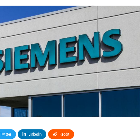
Twitter
LinkedIn
Reddit