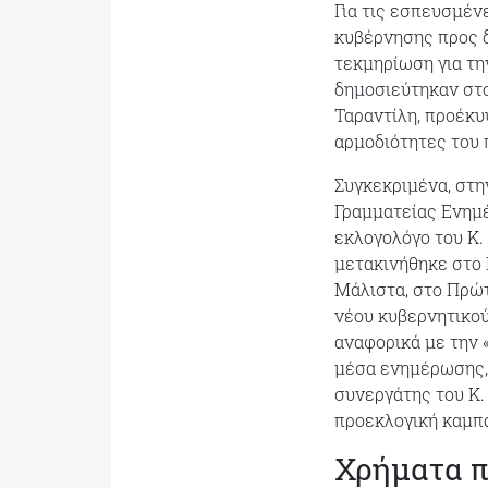
Για τις εσπευσμέν
κυβέρνησης προς δ
τεκμηρίωση για τη
δημοσιεύτηκαν στο
Ταραντίλη, προέκυ
αρμοδιότητες του 
Συγκεκριμένα, στη
Γραμματείας Ενημέ
εκλογολόγο του Κ.
μετακινήθηκε στο
Μάλιστα, στο Πρώτ
νέου κυβερνητικού
αναφορικά με την 
μέσα ενημέρωσης, 
συνεργάτης του Κ.
προεκλογική καμπά
Χρήματα π