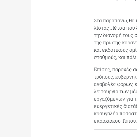
Στα παραπάνω, θα 
λίστας Πέτσα που 
την διανομή τους 
της πρώτης καραντ
και εκδοτικούς ομ
σταθμούς, και πάλι
Επίσης, παροχές σ
τρόπους, κυβερνητ
αναβολές φόρων, ε
λειτουργία των μ
εργαζόμενων για 
ευεργετικές διατά
κραυγαλέα ποσοστά
επαρχιακού Τύπου.