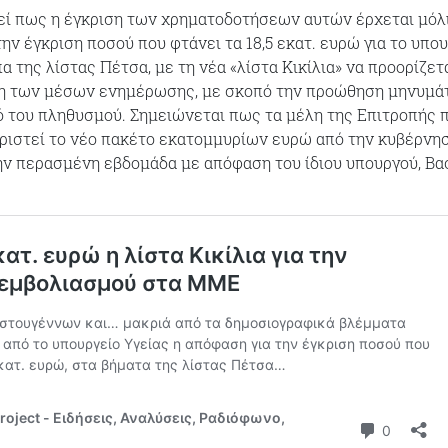
εί πως η έγκριση των χρηματοδοτήσεων αυτών έρχεται μόλ
ην έγκριση ποσού που φτάνει τα 18,5 εκατ. ευρώ για το υπο
α της λίστας Πέτσα, με τη νέα «λίστα Κικίλια» να προορίζετα
η των μέσων ενημέρωσης, με σκοπό την προώθηση μηνυμ
ό του πληθυσμού. Σημειώνεται πως τα μέλη της Επιτροπής 
ιριστεί το νέο πακέτο εκατομμυρίων ευρώ από την κυβέρνη
ην περασμένη εβδομάδα με απόφαση του ίδιου υπουργού, Βα