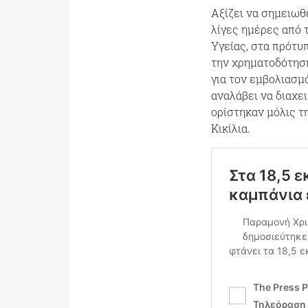
Αξίζει να σημειωθ
λίγες ημέρες από τ
Υγείας, στα πρότυπ
την χρηματοδότησ
για τον εμβολιασμ
αναλάβει να διαχε
ορίστηκαν μόλις τ
Κικίλια.