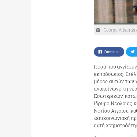
George Vitsaras 
Facebook
Ποσά που αγγίζουν
εκπρόσωπος, Στέλι
μέρος αυτών των χ
ανακοίνωνε τη νέα
Εσωτερικών, κάτω 
ίδρυμα Νεολαίας κ
Νοτίου Αιγαίου, κ
«επικοινωνιακή πρ
αυτή χρηματοδότησ