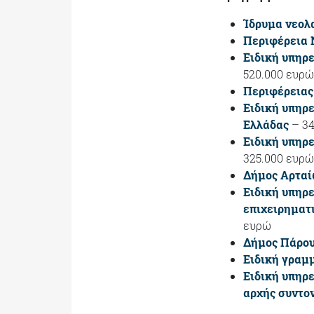
Ίδρυμα νεολα
Περιφέρεια 
Ειδική υπηρ
520.000 ευρώ
Περιφέρειας 
Ειδική υπηρ
Ελλάδας
– 34
Ειδική υπηρ
325.000 ευρώ
Δήμος Αρτα
Ειδική υπηρ
επιχειρηματ
ευρώ
Δήμος Πάρο
Ειδική γραμμ
Ειδική υπηρε
αρχής συντο