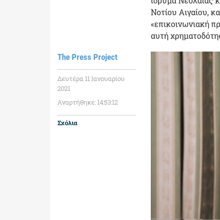
ίδρυμα Νεολαίας κ
Νοτίου Αιγαίου, κ
«επικοινωνιακή πρ
αυτή χρηματοδότησ
The Press Project
Δευτέρα 11 Ιανουαρίου
2021
Αναρτήθηκε: 14:53:12
Σχόλια