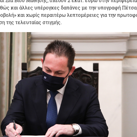
αι Διά Βίου Μάθησης, σχεδόν 2 εκατ. ευρώ στην περιφέρεια
αθώς και άλλες υπέρογκες δαπάνες με την υπογραφή Πέτσα,
οβολή» και χωρίς περαιτέρω λεπτομέρειες για την πρωτοφ
η της τελευταίας στιγμής.