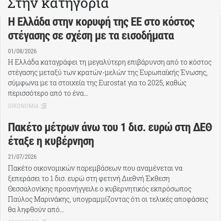
Στην κατηγορία
Η Ελλάδα στην κορυφή της ΕΕ στο κόστος
στέγασης σε σχέση με τα εισοδήματα
01/08/2026
Η Ελλάδα καταγράφει τη μεγαλύτερη επιβάρυνση από το κόστος
στέγασης μεταξύ των κρατών-μελών της Ευρωπαϊκής Ένωσης,
σύμφωνα με τα στοιχεία της Eurostat για το 2025, καθώς
περισσότερο από το ένα…
ΟΙΚΟΝΟΜΙΑ
Πακέτο μέτρων άνω του 1 δισ. ευρώ στη ΔΕΘ
έταξε η κυβέρνηση
21/07/2026
Πακέτο οικονομικών παρεμβάσεων που αναμένεται να
ξεπεράσει το 1 δισ. ευρώ στη φετινή Διεθνή Έκθεση
Θεσσαλονίκης προανήγγειλε ο κυβερνητικός εκπρόσωπος
Παύλος Μαρινάκης, υπογραμμίζοντας ότι οι τελικές αποφάσεις
θα ληφθούν από…