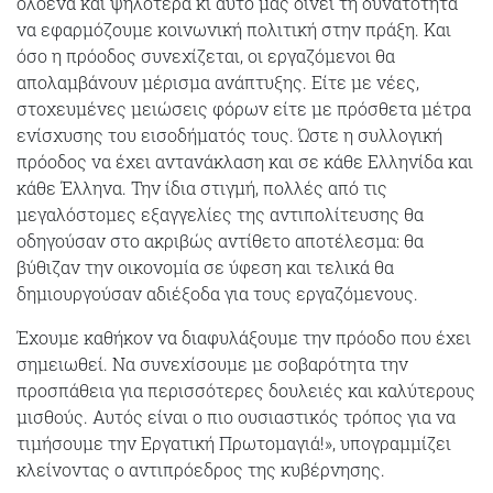
ολοένα και ψηλότερα κι αυτό μας δίνει τη δυνατότητα
να εφαρμόζουμε κοινωνική πολιτική στην πράξη. Και
όσο η πρόοδος συνεχίζεται, οι εργαζόμενοι θα
απολαμβάνουν μέρισμα ανάπτυξης. Είτε με νέες,
στοχευμένες μειώσεις φόρων είτε με πρόσθετα μέτρα
ενίσχυσης του εισοδήματός τους. Ώστε η συλλογική
πρόοδος να έχει αντανάκλαση και σε κάθε Ελληνίδα και
κάθε Έλληνα. Την ίδια στιγμή, πολλές από τις
μεγαλόστομες εξαγγελίες της αντιπολίτευσης θα
οδηγούσαν στο ακριβώς αντίθετο αποτέλεσμα: θα
βύθιζαν την οικονομία σε ύφεση και τελικά θα
δημιουργούσαν αδιέξοδα για τους εργαζόμενους.
Έχουμε καθήκον να διαφυλάξουμε την πρόοδο που έχει
σημειωθεί. Να συνεχίσουμε με σοβαρότητα την
προσπάθεια για περισσότερες δουλειές και καλύτερους
μισθούς. Αυτός είναι ο πιο ουσιαστικός τρόπος για να
τιμήσουμε την Εργατική Πρωτομαγιά!», υπογραμμίζει
κλείνοντας ο αντιπρόεδρος της κυβέρνησης.