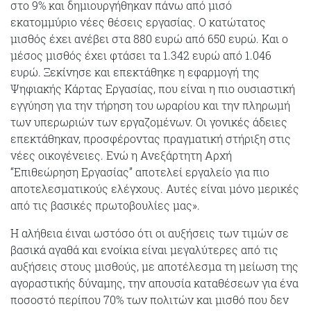
στο 9% και δημιουργήθηκαν πάνω από μισό
εκατομμύριο νέες θέσεις εργασίας. Ο κατώτατος
μισθός έχει ανέβει στα 880 ευρώ από 650 ευρώ. Και ο
μέσος μισθός έχει φτάσει τα 1.342 ευρώ από 1.046
ευρώ. Ξεκίνησε και επεκτάθηκε η εφαρμογή της
Ψηφιακής Κάρτας Εργασίας, που είναι η πιο ουσιαστική
εγγύηση για την τήρηση του ωραρίου και την πληρωμή
των υπερωριών των εργαζομένων. Οι γονικές άδειες
επεκτάθηκαν, προσφέροντας πραγματική στήριξη στις
νέες οικογένειες. Ενώ η Ανεξάρτητη Αρχή
“Επιθεώρηση Εργασίας” αποτελεί εργαλείο για πιο
αποτελεσματικούς ελέγχους. Αυτές είναι μόνο μερικές
από τις βασικές πρωτοβουλίες μας».
Η αλήθεια έιναι ωστόσο ότι οι αυξήσεις των τιμών σε
βασικά αγαθά και ενοίκια είναι μεγαλύτερες από τις
αυξήσεις στους μισθούς, με αποτέλεσμα τη μείωση της
αγοραστικής δύναμης, την απουσία καταθέσεων για ένα
ποσοστό περίπου 70% των πολιτών και μισθό που δεν