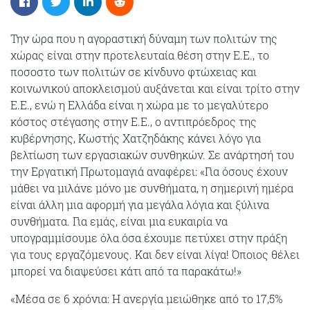
Την ώρα που η αγοραστική δύναμη των πολιτών της
χώρας είναι στην προτελευταία θέση στην Ε.Ε., το
ποσοστο των πολιτών σε κίνδυνο φτώχειας και
κοινωνικού αποκλεισμού αυξάνεται και είναι τρίτο στην
Ε.Ε., ενώ η Ελλάδα είναι η χώρα με το μεγαλύτερο
κόστος στέγασης στην Ε.Ε., ο αντιπρόεδρος της
κυβέρνησης, Κωστής Χατζηδάκης κάνει λόγο για
βελτίωση των εργασιακών συνθηκών. Σε ανάρτησή του
την Εργατική Πρωτομαγιά αναφέρει: «Για όσους έχουν
μάθει να μιλάνε μόνο με συνθήματα, η σημερινή ημέρα
είναι άλλη μια αφορμή για μεγάλα λόγια και ξύλινα
συνθήματα. Για εμάς, είναι μια ευκαιρία να
υπογραμμίσουμε όλα όσα έχουμε πετύχει στην πράξη
για τους εργαζόμενους. Και δεν είναι λίγα! Όποιος θέλει
μπορεί να διαψεύσει κάτι από τα παρακάτω!»
«Μέσα σε 6 χρόνια: Η ανεργία μειώθηκε από το 17,5%