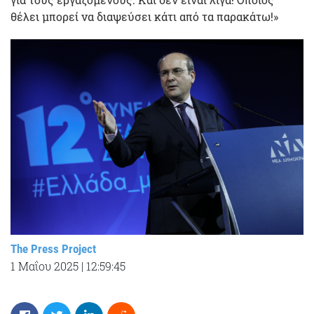
θέλει μπορεί να διαψεύσει κάτι από τα παρακάτω!»
The Press Project
1 Μαΐου 2025
|
12:59:45