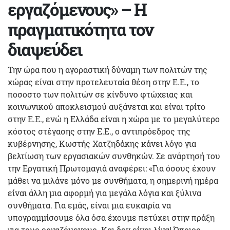
εργαζόμενους» – Η
πραγματικότητα τον
διαψεύδει
Την ώρα που η αγοραστική δύναμη των πολιτών της
χώρας είναι στην προτελευταία θέση στην Ε.Ε., το
ποσοστο των πολιτών σε κίνδυνο φτώχειας και
κοινωνικού αποκλεισμού αυξάνεται και είναι τρίτο
στην Ε.Ε., ενώ η Ελλάδα είναι η χώρα με το μεγαλύτερο
κόστος στέγασης στην Ε.Ε., ο αντιπρόεδρος της
κυβέρνησης, Κωστής Χατζηδάκης κάνει λόγο για
βελτίωση των εργασιακών συνθηκών. Σε ανάρτησή του
την Εργατική Πρωτομαγιά αναφέρει: «Για όσους έχουν
μάθει να μιλάνε μόνο με συνθήματα, η σημερινή ημέρα
είναι άλλη μια αφορμή για μεγάλα λόγια και ξύλινα
συνθήματα. Για εμάς, είναι μια ευκαιρία να
υπογραμμίσουμε όλα όσα έχουμε πετύχει στην πράξη
για τους εργαζόμενους. Και δεν είναι λίγα! Όποιος