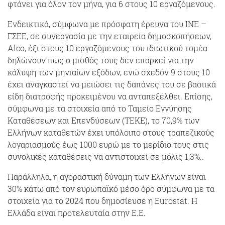
φτάνει για όλον τον μήνα, για 6 στους 10 εργαζόμενους.
Ενδεικτικά, σύμφωνα με πρόσφατη έρευνα του ΙΝΕ –
ΓΣΕΕ, σε συνεργασία με την εταιρεία δημοσκοπήσεων,
Alco, έξι στους 10 εργαζόμενους του ιδιωτικού τομέα
δηλώνουν πως ο μισθός τους δεν επαρκεί για την
κάλυψη των μηνιαίων εξόδων, ενώ σχεδόν 9 στους 10
έχει αναγκαστεί να μειώσει τις δαπάνες του σε βασιικά
είδη διατροφής προκειμένου να ανταπεξέλθει. Επίσης,
σύμφωνα με τα στοιχεία από το Ταμείο Εγγύησης
Καταθέσεων και Επενδύσεων (ΤΕΚΕ), το 70,9% των
Ελλήνων καταθετών έχει υπόλοιπο στους τραπεζικούς
λογαριασμούς έως 1000 ευρώ με το μερίδιο τους στις
συνολικές καταθέσεις να αντιστοιχεί σε μόλις 1,3%..
Παράλληλα, η αγοραστική δύναμη των Ελλήνων είναι
30% κάτω από τον ευρωπαϊκό μέσο όρο σύμφωνα με τα
στοιχεία για το 2024 που δημοσίευσε η Eurostat. Η
Ελλάδα είναι προτελευταία στην Ε.Ε.