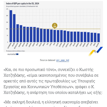
«Και, σε πιο προσωπικό τόνο», συνεχίζει ο Κωστής
Χατζηδάκης, «είμαι ικανοποιημένος που συνέβαλα σε
αρκετές από αυτές τις πρωτοβουλίες ως Υπουργός
Εργασίας και Κοινωνικών Υποθέσεων», γράφει ο Κ.
Χατζηδάκης, η ανάρτηση του οποίου καταλήγει ως εξής:
«Με σκληρή δουλειά, η ελληνική οικονομία ανεβαίνει