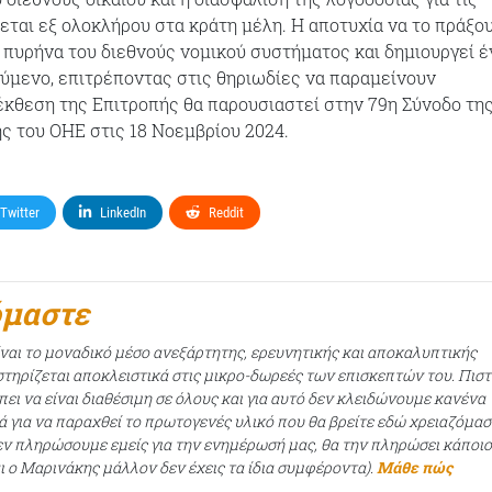
εται εξ ολοκλήρου στα κράτη μέλη. Η αποτυχία να το πράξο
πυρήνα του διεθνούς νομικού συστήματος και δημιουργεί έ
ύμενο, επιτρέποντας στις θηριωδίες να παραμείνουν
έκθεση της Επιτροπής θα παρουσιαστεί στην 79η Σύνοδο τη
ς του ΟΗΕ στις 18 Νοεμβρίου 2024.
Twitter
LinkedIn
Reddit
όμαστε
ίναι το μοναδικό μέσο ανεξάρτητης, ερευνητικής και αποκαλυπτικής
τηρίζεται αποκλειστικά στις μικρο-δωρεές των επισκεπτών του. Πισ
ει να είναι διαθέσιμη σε όλους και για αυτό δεν κλειδώνουμε κανένα
ά για να παραχθεί το πρωτογενές υλικό που θα βρείτε εδώ χρειαζόμασ
εν πληρώσουμε εμείς για την ενημέρωσή μας, θα την πληρώσει κάποι
αι ο Μαρινάκης μάλλον δεν έχεις τα ίδια συμφέροντα).
Μάθε πώς