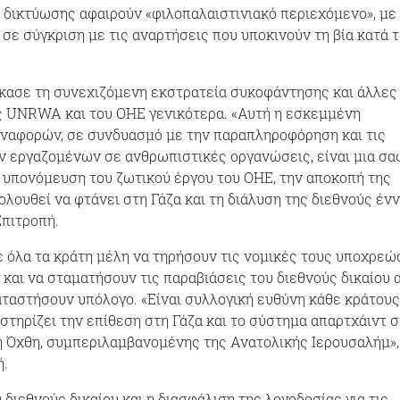
δικτύωσης αφαιρούν «φιλοπαλαιστινιακό περιεχόμενο», με
σε σύγκριση με τις αναρτήσεις που υποκινούν τη βία κατά 
κασε τη συνεχιζόμενη εκστρατεία συκοφάντησης και άλλες
ς UNRWA και του ΟΗΕ γενικότερα. «Αυτή η εσκεμμένη
ναφορών, σε συνδυασμό με την παραπληροφόρηση και τις
ν εργαζομένων σε ανθρωπιστικές οργανώσεις, είναι μια σα
ν υπονόμευση του ζωτικού έργου του ΟΗΕ, την αποκοπή της
ολουθεί να φτάνει στη Γάζα και τη διάλυση της διεθνούς έν
Επιτροπή.
 όλα τα κράτη μέλη να τηρήσουν τις νομικές τους υποχρεώ
 και να σταματήσουν τις παραβιάσεις του διεθνούς δικαίου 
καταστήσουν υπόλογο. «Είναι συλλογική ευθύνη κάθε κράτους
στηρίζει την επίθεση στη Γάζα και το σύστημα απαρτχάιντ 
 Όχθη, συμπεριλαμβανομένης της Ανατολικής Ιερουσαλήμ»,
ή.
διεθνούς δικαίου και η διασφάλιση της λογοδοσίας για τις