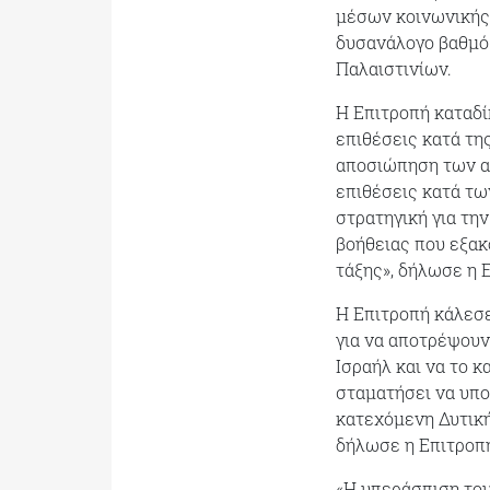
μέσων κοινωνικής 
δυσανάλογο βαθμό 
Παλαιστινίων.
Η Επιτροπή καταδί
επιθέσεις κατά τη
αποσιώπηση των α
επιθέσεις κατά τω
στρατηγική για τη
βοήθειας που εξακ
τάξης», δήλωσε η 
Η Επιτροπή κάλεσε
για να αποτρέψουν
Ισραήλ και να το 
σταματήσει να υπο
κατεχόμενη Δυτική
δήλωσε η Επιτροπ
«Η υπεράσπιση του 