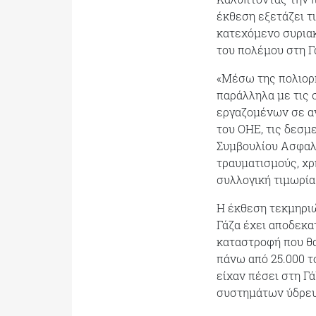
έκθεση εξετάζει τι
κατεχόμενο συριακ
του πολέμου στη Γ
«Μέσω της πολιορκ
παράλληλα με τις 
εργαζομένων σε α
του ΟΗΕ, τις δεσμ
Συμβουλίου Ασφαλε
τραυματισμούς, χρ
συλλογική τιμωρία
Η έκθεση τεκμηρι
Γάζα έχει αποδεκα
καταστροφή που θα
πάνω από 25.000 τ
είχαν πέσει στη Γ
συστημάτων ύδρευσ