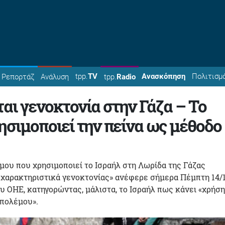
tpp.
TV
Ανασκόπηση
Πολιτισμ
Ρεπορτάζ
Ανάλυση
tpp.
Radio
ται γενοκτονία στην Γάζα – Το
ησιμοποιεί την πείνα ως μέθοδο
μου που χρησιμοποιεί το Ισραήλ στη Λωρίδα της Γάζας
 χαρακτηριστικά γενοκτονίας» ανέφερε σήμερα Πέμπτη 14/1
ου ΟΗΕ, κατηγορώντας, μάλιστα, το Ισραήλ πως κάνει «χρήση
 πολέμου».