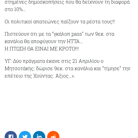
στημένες δημοσκοπήσεις που θα δείχνουν τη διαφορά
στο 10%…
Οι πολιτικοί απατεώνες παίζουν τα ρέστα τους!!
Πιστεύουν ότι με τα “γκάλοπ pass” των 9εκ. στα
κανάλια θα αποφύγουν την ΗΤΤΑ…
Η ΠΤΩΣΗ ΘΑ ΕΙΝΑΙ ΜΕ ΚΡΟΤΟ!!!
ΥΓ: Δύο πράγματα έκανε στις 21 Απριλίου ο
Μητσοτάκης: δώρισε 9εκ. στα κανάλια και “τίμησε” την
επέτειο της Χούντας. Άξιος…».