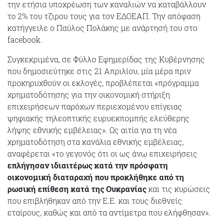
την ετήσια υποχρέωση των καναλιών να καταβάλλουν
το 2% του τζιρου τους για τον ΕΔΟΕΑΠ. Την απόφαση
κατήγγειλε ο Παύλος Πολάκης με ανάρτησή του στο
facebook.
Συγκεκριμένα, σε Φύλλο Εφημερίδας της Κυβέρνησης
που δημοσιεύτηκε στις 21 Απριλίου, μία μέρα πριν
προκηρυχθούν οι εκλογές, προβλέπεται «πρόγραμμα
χρηματοδότησης για την οικονομική στήριξη
επιχειρήσεων παρόχων περιεχομένου επίγειας
ψηφιακής τηλεοπτικής ευρυεκπομπής ελεύθερης
λήψης εθνικής εμβέλειας». Ως αιτία για τη νέα
χρηματοδότηση στα κανάλια εθνικής εμβέλειας,
αναφέρεται «το γεγονός ότι οι ως άνω επιχειρήσεις
επλήγησαν ιδιαιτέρως κατά την πρόσφατη
οικονομική διαταραχή που προκλήθηκε από τη
ρωσική επίθεση κατά της Ουκρανίας
και τις κυρώσεις
που επιβλήθηκαν από την Ε.Ε. και τους διεθνείς
εταίρους, καθώς και από τα αντίμετρα που ελήφθησαν».