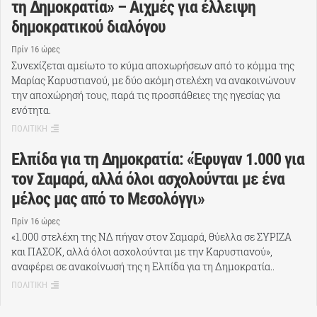
τη Δημοκρατία» – Αιχμές για έλλειψη
δημοκρατικού διαλόγου
Πρίν 16 ώρες
Συνεχίζεται αμείωτο το κύμα αποχωρήσεων από το κόμμα της
Μαρίας Καρυστιανού, με δύο ακόμη στελέχη να ανακοινώνουν
την αποχώρησή τους, παρά τις προσπάθειες της ηγεσίας για
ενότητα.
ΠΟΛΙΤΙΚΗ
Ελπίδα για τη Δημοκρατία: «Έφυγαν 1.000 για
τον Σαμαρά, αλλά όλοι ασχολούνται με ένα
μέλος μας από το Μεσολόγγι»
Πρίν 16 ώρες
«1.000 στελέχη της ΝΔ πήγαν στον Σαμαρά, θύελλα σε ΣΥΡΙΖΑ
και ΠΑΣΟΚ, αλλά όλοι ασχολούνται με την Καρυστιανού»,
αναφέρει σε ανακοίνωσή της η Ελπίδα για τη Δημοκρατία..
ΠΟΛΙΤΙΚΗ