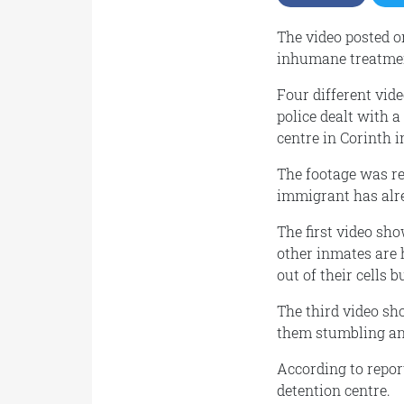
The video posted o
inhumane treatmen
Four different vid
police dealt with 
centre in Corinth 
The footage was re
immigrant has alre
The first video sh
other inmates are 
out of their cells 
The third video sh
them stumbling and
According to repor
detention centre.