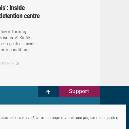
is’: inside
 detention centre
icy is turning
prisons. At Sintiki,
se, repeated suicide
inty, conditions
 IMPUNITY
Support
ύμε cookies για να βελτιστοποιούμε τον ιστότοπό μας και τις υπηρεσίες