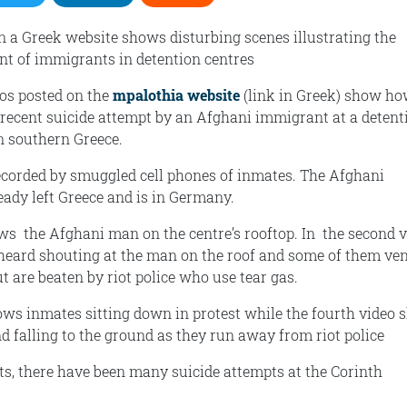
n a Greek website shows disturbing scenes illustrating the
t of immigrants in detention centres
eos posted on the
mpalothia website
(link in Greek) show ho
a recent suicide attempt by an Afghani immigrant at a detent
in southern Greece.
corded by smuggled cell phones of inmates. The Afghani
ady left Greece and is in Germany.
ows the Afghani man on the centre’s rooftop. In the second v
heard shouting at the man on the roof and some of them ve
but are beaten by riot police who use tear gas.
ows inmates sitting down in protest while the fourth video
 falling to the ground as they run away from riot police
ts, there have been many suicide attempts at the Corinth