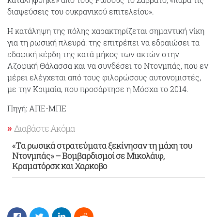
διαψεύσεις του ουκρανικού επιτελείου».
Η κατάληψη της πόλης χαρακτηρίζεται σημαντική νίκη
για τη ρωσική πλευρά: της επιτρέπει να εδραιώσει τα
εδαφική κέρδη της κατά μήκος των ακτών στην
Αζοφική Θάλασσα και να συνδέσει το Ντονμπάς, που εν
μέρει ελέγχεται από τους φιλορώσους αυτονομιστές,
με την Κριμαία, που προσάρτησε η Μόσχα το 2014.
Πηγή: ΑΠΕ-ΜΠE
Διαβάστε Ακόμα
«Tα ρωσικά στρατεύματα ξεκίνησαν τη μάχη του
Ντονμπάς» – Βομβαρδισμοί σε Μικολάιφ,
Κραματόρσκ και Χαρκοβο