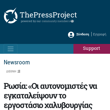
ThePressProject
powered by our
community members
Σύνδεση
Εγγραφή
Support
Newsroom
ΔΙΕΘΝΗ
Ρωσία: «Οι αυτονομιστές να
εγκαταλείψουν το
εργοστάσιο χαλυβουργίας