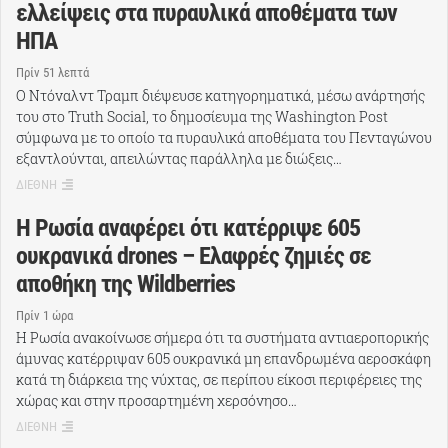
ελλείψεις στα πυραυλικά αποθέματα των
ΗΠΑ
Πρίν 51 λεπτά
Ο Ντόναλντ Τραμπ διέψευσε κατηγορηματικά, μέσω ανάρτησής
του στο Truth Social, το δημοσίευμα της Washington Post
σύμφωνα με το οποίο τα πυραυλικά αποθέματα του Πενταγώνου
εξαντλούνται, απειλώντας παράλληλα με διώξεις…
ΔΙΕΘΝΗ
Η Ρωσία αναφέρει ότι κατέρριψε 605
ουκρανικά drones – Ελαφρές ζημιές σε
αποθήκη της Wildberries
Πρίν 1 ώρα
Η Ρωσία ανακοίνωσε σήμερα ότι τα συστήματα αντιαεροπορικής
άμυνας κατέρριψαν 605 ουκρανικά μη επανδρωμένα αεροσκάφη
κατά τη διάρκεια της νύχτας, σε περίπου είκοσι περιφέρειες της
χώρας και στην προσαρτημένη χερσόνησο…
ΔΙΕΘΝΗ