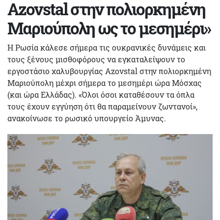
Azovstal στην πολιορκημένη
Μαριούπολη ως το μεσημέρι»
Η Ρωσία κάλεσε σήμερα τις ουκρανικές δυνάμεις και
τους ξένους μισθοφόρους να εγκαταλείψουν το
εργοστάσιο χαλυβουργίας Azovstal στην πολιορκημένη
Μαριούπολη μέχρι σήμερα το μεσημέρι ώρα Μόσχας
(και ώρα Ελλάδας). «Όλοι όσοι καταθέσουν τα όπλα
τους έχουν εγγύηση ότι θα παραμείνουν ζωντανοί»,
ανακοίνωσε το ρωσικό υπουργείο Άμυνας.