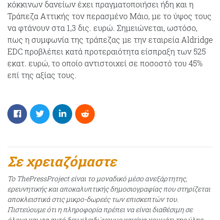
κόκκινων δανείων έχει πραγματοποιήσει ήδη και η
Τράπεζα Αττικής τον περασμένο Μάιο, με το ύψος τους
να φτάνουν στα 1,3 δις. ευρώ. Σημειώνεται, ωστόσο,
πως η συμφωνία της τράπεζας με την εταιρεία Aldridge
EDC προβλέπει κατά προτεραιότητα είσπραξη των 525
εκατ. ευρώ, το οποίο αντιστοιχεί σε ποσοστό του 45%
επί της αξίας τους.
Σε χρειαζόμαστε
Το ThePressProject είναι το μοναδικό μέσο ανεξάρτητης,
ερευνητικής και αποκαλυπτικής δημοσιογραφίας που στηρίζεται
αποκλειστικά στις μικρο-δωρεές των επισκεπτών του.
Πιστεύουμε ότι η πληροφορία πρέπει να είναι διαθέσιμη σε
όλους και για αυτό δεν κλειδώνουμε κανένα κομμάτι της ύλης