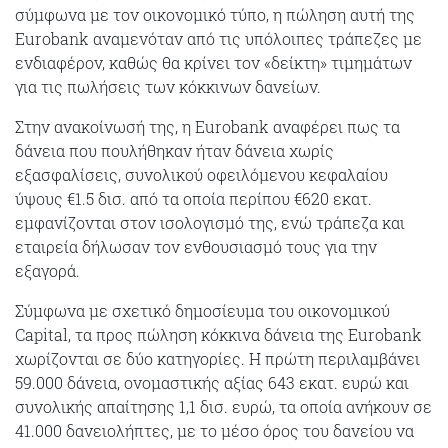
σύμφωνα με τον οικονομικό τύπο, η πώληση αυτή της
Eurobank αναμενόταν από τις υπόλοιπες τράπεζες με
ενδιαφέρον, καθώς θα κρίνει τον «δείκτη» τιμημάτων
για τις πωλήσεις των κόκκινων δανείων.
Στην ανακοίνωσή της, η Eurobank αναφέρει πως τα
δάνεια που πουλήθηκαν ήταν δάνεια χωρίς
εξασφαλίσεις, συνολικού οφειλόμενου κεφαλαίου
ύψους €1.5 δισ. από τα οποία περίπου €620 εκατ.
εμφανίζονται στον ισολογισμό της, ενώ τράπεζα και
εταιρεία δήλωσαν τον ενθουσιασμό τους για την
εξαγορά.
Σύμφωνα με σχετικό δημοσίευμα του οικονομικού
Capital, τα προς πώληση κόκκινα δάνεια της Eurobank
χωρίζονται σε δύο κατηγορίες. Η πρώτη περιλαμβάνει
59.000 δάνεια, ονομαστικής αξίας 643 εκατ. ευρώ και
συνολικής απαίτησης 1,1 δισ. ευρώ, τα οποία ανήκουν σε
41.000 δανειολήπτες, με το μέσο όρος του δανείου να