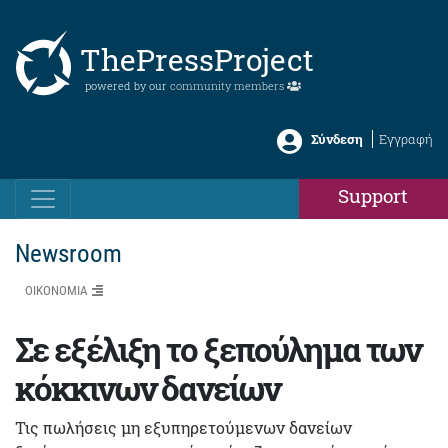
ThePressProject
powered by our
community members
Σύνδεση
Εγγραφή
Support
Newsroom
ΟΙΚΟΝΟΜΙΑ
Σε εξέλιξη το ξεπούλημα των
κόκκινων δανείων
Τις πωλήσεις μη εξυπηρετούμενων δανείων