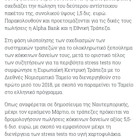
σχεδιάζει την πώληση του δεύτερου αντίστοιχου
πακέτου της, συνολικού ύψους 1,5 δις. ευρώ.
Παρακολουθούν και προετοιμάζονται για τις δικές τους
πωλήσεις η Alpha Bank και η Εθνική Τράπεζα.
Στη φάση υλοποίησης των σχεδιασμών των
συστημικών τραπεζών για το ολοκληρωτικό ξεπούλημα
των κόκκινων δανείων τους, μετά το οριστικό τέλος
των συζητήσεων για τα περιβόητα stress tests που
συμφώνησε η Ευρωπαϊκή Κεντρική Τράπεζα με το
Διεθνές Νομισματικό Ταμείο να διενεργηθούν στο
πρώτο μισό του 2018, με σκοπό να παραμείνει το Ταμείο
στο ελληνικό πρόγραμμα.
Όπως αναφέρεται σε δημοσίευμα της Ναυτεμπορικής,
μέχρι τον ερχόμενο Μάρτιο, οι τράπεζες πρόκειται να
δρομολογήσουν πωλήσεις κόκκινων δανείων αξίας 5,5-
6 δισ. ευρώ, με σκοπό να εμφανίσουν μέχρι τη
διενέργεια των stress tests πιο υγιή χαρτοφυλάκια.