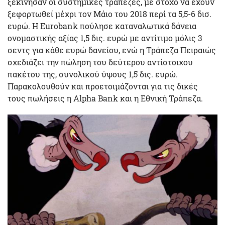
ξεκίνησαν οι συστημικές τράπεζες, με στόχο να έχουν
ξεφορτωθεί μέχρι τον Μάιο του 2018 περί τα 5,5-6 δισ.
ευρώ. Η Eurobank πούλησε καταναλωτικά δάνεια
ονομαστικής αξίας 1,5 δις. ευρώ με αντίτιμο μόλις 3
σεντς για κάθε ευρώ δανείου, ενώ η Τράπεζα Πειραιώς
σχεδιάζει την πώληση του δεύτερου αντίστοιχου
πακέτου της, συνολικού ύψους 1,5 δις. ευρώ.
Παρακολουθούν και προετοιμάζονται για τις δικές
τους πωλήσεις η Alpha Bank και η Εθνική Τράπεζα.