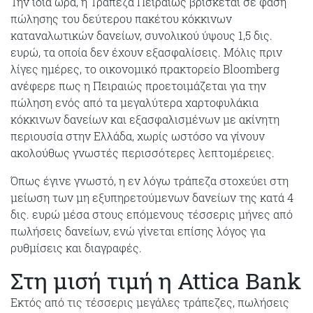
Την ίδια ώρα, η Τράπεζα Πειραιώς βρίσκεται σε φάση
πώλησης του δεύτερου πακέτου κόκκινων
καταναλωτικών δανείων, συνολικού ύψους 1,5 δις.
ευρώ, τα οποία δεν έχουν εξασφαλίσεις. Μόλις πριν
λίγες ημέρες, το οικονομικό πρακτορείο Bloomberg
ανέφερε πως η Πειραιώς προετοιμάζεται για την
πώληση ενός από τα μεγαλύτερα χαρτοφυλάκια
κόκκινων δανείων και εξασφαλισμένων με ακίνητη
περιουσία στην Ελλάδα, χωρίς ωστόσο να γίνουν
ακολούθως γνωστές περισσότερες λεπτομέρειες.
Όπως έγινε γνωστό, η εν λόγω τράπεζα στοχεύει στη
μείωση των μη εξυπηρετούμενων δανείων της κατά 4
δις. ευρώ μέσα στους επόμενους τέσσερις μήνες από
πωλήσεις δανείων, ενώ γίνεται επίσης λόγος για
ρυθμίσεις και διαγραφές.
Στη μισή τιμή η Attica Bank
Εκτός από τις τέσσερις μεγάλες τράπεζες, πωλήσεις