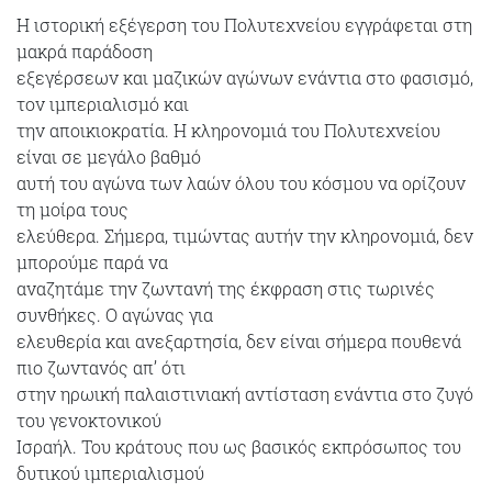
Η ιστορική εξέγερση του Πολυτεχνείου εγγράφεται στη
μακρά παράδοση
εξεγέρσεων και μαζικών αγώνων ενάντια στο φασισμό,
τον ιμπεριαλισμό και
την αποικιοκρατία. Η κληρονομιά του Πολυτεχνείου
είναι σε μεγάλο βαθμό
αυτή του αγώνα των λαών όλου του κόσμου να ορίζουν
τη μοίρα τους
ελεύθερα. Σήμερα, τιμώντας αυτήν την κληρονομιά, δεν
μπορούμε παρά να
αναζητάμε την ζωντανή της έκφραση στις τωρινές
συνθήκες. Ο αγώνας για
ελευθερία και ανεξαρτησία, δεν είναι σήμερα πουθενά
πιο ζωντανός απ’ ότι
στην ηρωική παλαιστινιακή αντίσταση ενάντια στο ζυγό
του γενοκτονικού
Ισραήλ. Του κράτους που ως βασικός εκπρόσωπος του
δυτικού ιμπεριαλισμού