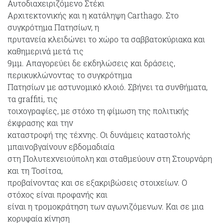
Αυτοδιαχειριζόμενο Στέκι
Αρχιτεκτονικής και η κατάληψη Carthago. Στο
συγκρότημα Πατησίων, η
πρυτανεία κλειδώνει το χώρο τα σαββατοκύριακα και
καθημερινά μετά τις
9μμ. Απαγορεύει δε εκδηλώσεις και δράσεις,
περικυκλώνοντας το συγκρότημα
Πατησίων με αστυνομικό κλοιό. Σβήνει τα συνθήματα,
τα graffiti, τις
τοιχογραφίες, με στόχο τη φίμωση της πολιτικής
έκφρασης και την
καταστροφή της τέχνης. Οι δυνάμεις καταστολής
μπαινοβγαίνουν εβδομαδιαία
στη Πολυτεχνειούπολη και σταθμεύουν στη Στουρνάρη
και τη Τοσίτσα,
προβαίνοντας και σε εξακριβώσεις στοιχείων. Ο
στόχος είναι προφανής και
είναι η τρομοκράτηση των αγωνιζόμενων. Και σε μια
κορυφαία κίνηση