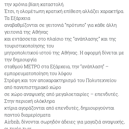
την χρόνια βίαιη καταστολή.
Έτσι, η ολομέτωπη κρατική επίθεση αλλάζει χαρακτήρα.
Τα Εξάρχεια
αναβαθμίζονται σε γειτονιά “πρότυπο” για κάθε άλλη
γειτονιά της Αθήνας
και εντάσσεται στο πλαίσιο της “ανάπλασης” και της
τουριστικοποίησης του
μητροπολιτικού ιστού της Αθήνας. Η αφορμή δίνεται με
την δημιουργία
σταθμού ΜΕΤΡΟ στα Εξάρχεια, την “ανάπλαση” –
εμπορευματοποίηση του λόφου
Στρέφη και τον αποχαρακτηρισμό του Πολυτεχνείου
από πανεπιστημιακό χώρο
σε χώρο αναψυχής από μεγαλοεταιρίες – επενδυτές.
Στην περιοχή ολόκληρα
κτίρια αγοράζονται από επενδυτές, δημιουργούνται
παντού διαμερίσματα
Airbnb, δίνονται σωρηδόν άδειες για μαγαζιά αναψυχής,
οι τιμές των