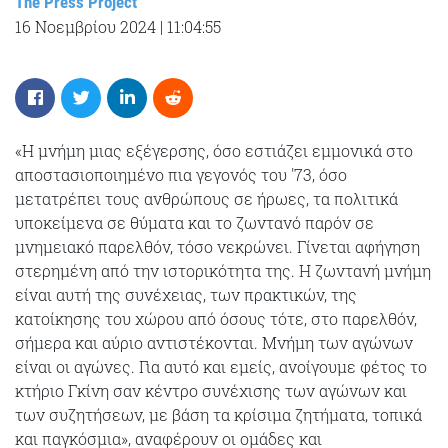
The Press Project
16 Νοεμβρίου 2024
|
11:04:55
«Η μνήμη μιας εξέγερσης, όσο εστιάζει εμμονικά στο
αποστασιοποιημένο πια γεγονός του '73, όσο
μετατρέπει τους ανθρώπους σε ήρωες, τα πολιτικά
υποκείμενα σε θύματα και το ζωντανό παρόν σε
μνημειακό παρελθόν, τόσο νεκρώνει. Γίνεται αφήγηση
στερημένη από την ιστορικότητα της. Η ζωντανή μνήμη
είναι αυτή της συνέχειας, των πρακτικών, της
κατοίκησης του χώρου από όσους τότε, στο παρελθόν,
σήμερα και αύριο αντιστέκονται. Μνήμη των αγώνων
είναι οι αγώνες. Για αυτό και εμείς, ανοίγουμε φέτος το
κτήριο Γκίνη σαν κέντρο συνέχισης των αγώνων και
των συζητήσεων, με βάση τα κρίσιμα ζητήματα, τοπικά
και παγκόσμια», αναφέρουν οι ομάδες και