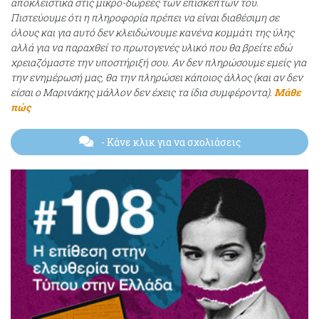
αποκλειστικά στις μικρο-δωρεές των επισκεπτών του.
Πιστεύουμε ότι η πληροφορία πρέπει να είναι διαθέσιμη σε
όλους και για αυτό δεν κλειδώνουμε κανένα κομμάτι της ύλης
αλλά για να παραχθεί το πρωτογενές υλικό που θα βρείτε εδώ
χρειαζόμαστε την υποστήριξή σου. Αν δεν πληρώσουμε εμείς για
την ενημέρωσή μας, θα την πληρώσει κάποιος άλλος (και αν δεν
είσαι ο Μαρινάκης μάλλον δεν έχεις τα ίδια συμφέροντα).
Μάθε
πώς
- Κάνε κλικ για να σχολιάσεις