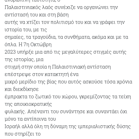
Παλαιστινιακός λαός συνέχιζε να οργανώνει την
αντίστασή του και στη βάση
αυτής να χτίζει τον πολιτισμό του και να γράφει την
ιστορία του, με τις
σημαίες, τα τραγούδια, τα συνθήματα, ακόμα και με τα
όπλα. Η 7η Οκτώβρη
2023 υπήρξε μια από τις μεγαλύτερες στιγμές αυτής
της ιστορίας, μια
στιγμή στην οποία η Παλαιστινιακή αντίσταση
επέστρεψε στον κατακτητή ένα
μικρό μερίδιο της βίας που αυτός ασκούσε τόσα χρόνια
και διεκδίκησε
έμπρακτα το ζωτικό του χώρου, γκρεμίζοντας τα τείχη
της αποικιοκρατικής
φυλακής. Απέναντι του συνάντησε και συναντάει όχι
μόνο τα αντίποινα του
Ισραήλ αλλά όλη τη δύναμη της ιμπεριαλιστικής δύσης
που στηρίζει το