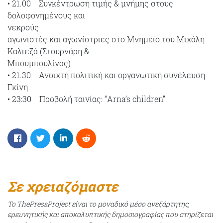
• 21.00 Συγκέντρωση τιμής & μνήμης στους
δολοφονημένους και
νεκρούς
αγωνιστές και αγωνίστριες στο Μνημείο του Μιχάλη
Καλτεζά (Στουρνάρη &
Μπουμπουλίνας)
• 21.30 Ανοιχτή πολιτική και οργανωτική συνέλευση
Γκίνη
• 23:30 Προβολή ταινίας: “Arna’s children”
Σε χρειαζόμαστε
Το ThePressProject είναι το μοναδικό μέσο ανεξάρτητης,
ερευνητικής και αποκαλυπτικής δημοσιογραφίας που στηρίζεται