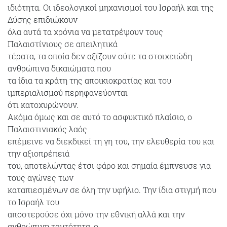
ιδιότητα. Οι ιδεολογικοί μηχανισμοί του Ισραήλ και της
Δύσης επιδιώκουν
όλα αυτά τα χρόνια να μετατρέψουν τους
Παλαιστίνιους σε απειλητικά
τέρατα, τα οποία δεν αξίζουν ούτε τα στοιχειώδη
ανθρώπινα δικαιώματα που
τα ίδια τα κράτη της αποικιοκρατίας και του
ιμπεριαλισμού περηφανεύονται
ότι κατοχυρώνουν.
Ακόμα όμως και σε αυτό το ασφυκτικό πλαίσιο, ο
Παλαιστινιακός λαός
επέμεινε να διεκδικεί τη γη του, την ελευθερία του και
την αξιοπρέπειά
του, αποτελώντας έτσι φάρο και σημαία έμπνευσε για
τους αγώνες των
καταπιεσμένων σε όλη την υφήλιο. Την ίδια στιγμή που
το Ισραήλ του
αποστερούσε όχι μόνο την εθνική αλλά και την
ανθρώπινη ταυτότητα, ο