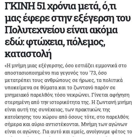
ΓΚΙΝΗ 51 χρόνια μετά, ό,τι
μας έφερε στην εξέγερση του
Πολυτεχνείου είναι ακόμα
εδώ: φτώχεια, πόλεμος,
καταστολή
«Η μνήμη μιας εξέγερσης, όσο εστιάζει εμμονικά στο
αποστασιοποιημένο πια γεγονός του '73, όσο
μετατρέπει τους ανθρώπους σε ήρωες, τα πολιτικά
υποκείμενα σε θύματα και το ζωντανό παρόν σε
μνημειακό παρελθόν, τόσο νεκρώνει. Γίνεται αφήγηση
στερημένη από την ιστορικότητα της. Η ζωντανή μνήμη
είναι αυτή της συνέχειας, των πρακτικών, της
κατοίκησης του χώρου από όσους τότε, στο παρελθόν,
σήμερα και αύριο αντιστέκονται. Μνήμη των αγώνων
είναι οι αγώνες. Για αυτό και εμείς, ανοίγουμε φέτος το