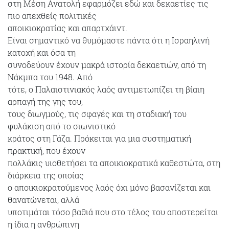
στη Μέση Ανατολή εφαρμόζει εδώ και δεκαετίες τις
πιο απεχθείς πολιτικές
αποικιοκρατίας και απαρτχάιντ.
Είναι σημαντικό να θυμόμαστε πάντα ότι η Ισραηλινή
κατοχή και όσα τη
συνοδεύουν έχουν μακρά ιστορία δεκαετιών, από τη
Νάκμπα του 1948. Από
τότε, ο Παλαιστινιακός λαός αντιμετωπίζει τη βίαιη
αρπαγή της γης του,
τους διωγμούς, τις σφαγές και τη σταδιακή του
φυλάκιση από το σιωνιστικό
κράτος στη Γάζα. Πρόκειται για μια συστηματική
πρακτική, που έχουν
πολλάκις υιοθετήσει τα αποικιοκρατικά καθεστώτα, στη
διάρκεια της οποίας
ο αποικιοκρατούμενος λαός όχι μόνο βασανίζεται και
θανατώνεται, αλλά
υποτιμάται τόσο βαθιά που στο τέλος του αποστερείται
η ίδια η ανθρώπινη