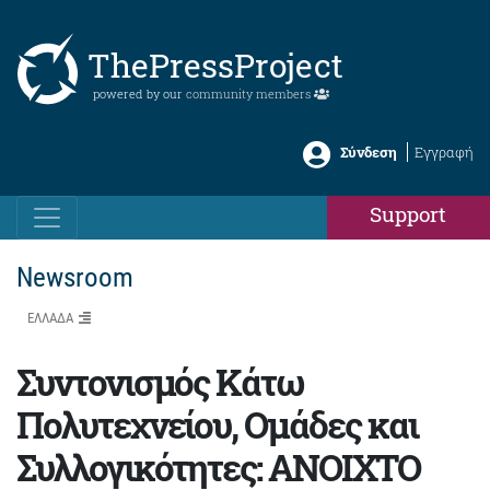
ThePressProject
powered by our
community members
Σύνδεση
Εγγραφή
Support
Newsroom
ΕΛΛΑΔΑ
Συντονισμός Κάτω
Πολυτεχνείου, Ομάδες και
Συλλογικότητες: ΑΝΟΙΧΤΟ