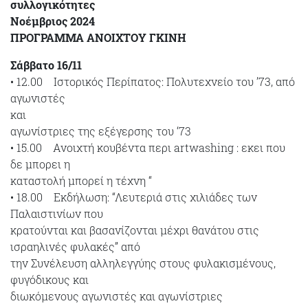
συλλογικότητες
Νοέμβριος 2024
ΠΡΟΓΡΑΜΜΑ ΑΝΟΙΧΤΟΥ ΓΚΙΝΗ
Σάββατο 16/11
• 12.00 Ιστορικός Περίπατος: Πολυτεχνείο του ’73, από
αγωνιστές
και
αγωνίστριες της εξέγερσης του ‘73
• 15.00 Ανοιχτή κουβέντα περι artwashing : εκει που
δε μπορει η
καταστολή μπορεί η τέχνη “
• 18.00 Εκδήλωση: “Λευτεριά στις χιλιάδες των
Παλαιστινίων που
κρατούνται και βασανίζονται μέχρι θανάτου στις
ισραηλινές φυλακές” από
την Συνέλευση αλληλεγγύης στους φυλακισμένους,
φυγόδικους και
διωκόμενους αγωνιστές και αγωνίστριες