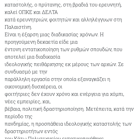
καταστολής, ο πρύτανης, στη βραδιά του ερευνητή,
καλεί ΟΠΚΕ και ΔΕΛΤΑ
κατά ερευνητριών, φοιτητών και αλληλέγγυων στη
Παλαιστίνη.
Είναι η έξαρση μιας διαδικασίας χρόνων. Η
προηγούμενη δεκαετία είδε μια
έντονη εντατικοποίηση των ρυθμών σπουδών, που
αποτελεί μια διαδικασία
ιδεολογικής πειθάρχησης εκ μέρους των αρχών. Σε
συνδυασμό με την
παράλληλη εργασία στην οποία εξαναγκάζει η
οικονομική δυσχέρεια, οι
φοιτήτριες δεν έχουν χρόνο και ενέργεια για χόμπι,
νέες εμπειρίες, και,
βέβαια, πολιτική δραστηριοποίηση. Μετέπειτα, κατά την
περίοδο της
πανδημίας, η προσπάθεια ιδεολογικής καταστολής των
δραστηριοτήτων εντός
του Κάτω Πολυτεχνείου εντατικοποιήθηκε.