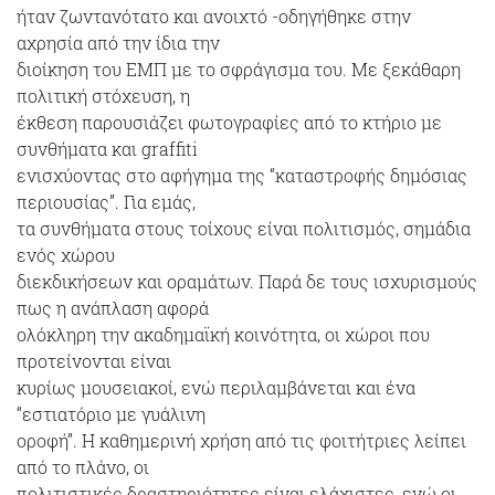
ήταν ζωντανότατο και ανοιχτό -οδηγήθηκε στην
αχρησία από την ίδια την
διοίκηση του ΕΜΠ με το σφράγισμα του. Με ξεκάθαρη
πολιτική στόχευση, η
έκθεση παρουσιάζει φωτογραφίες από το κτήριο με
συνθήματα και graffiti
ενισχύοντας στο αφήγημα της “καταστροφής δημόσιας
περιουσίας”. Για εμάς,
τα συνθήματα στους τοίχους είναι πολιτισμός, σημάδια
ενός χώρου
διεκδικήσεων και οραμάτων. Παρά δε τους ισχυρισμούς
πως η ανάπλαση αφορά
ολόκληρη την ακαδημαϊκή κοινότητα, οι χώροι που
προτείνονται είναι
κυρίως μουσειακοί, ενώ περιλαμβάνεται και ένα
“εστιατόριο με γυάλινη
οροφή”. Η καθημερινή χρήση από τις φοιτήτριες λείπει
από το πλάνο, οι
πολιτιστικές δραστηριότητες είναι ελάχιστες, ενώ οι