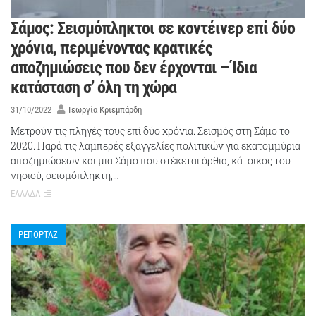
Σάμος: Σεισμόπληκτοι σε κοντέινερ επί δύο
χρόνια, περιμένοντας κρατικές
αποζημιώσεις που δεν έρχονται – Ίδια
κατάσταση σ’ όλη τη χώρα
31/10/2022
Γεωργία Κριεμπάρδη
Μετρούν τις πληγές τους επί δύο χρόνια. Σεισμός στη Σάμο το
2020. Παρά τις λαμπερές εξαγγελίες πολιτικών για εκατομμύρια
αποζημιώσεων και μια Σάμο που στέκεται όρθια, κάτοικος του
νησιού, σεισμόπληκτη,…
ΕΛΛΑΔΑ
ΡΕΠΟΡΤΑΖ