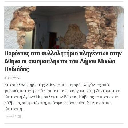
Παρόντες στο συλλαλητήριο πληγέντων στην
Αθήνα οι σεισμόπληκτοι του Δήμου Μινώα
Πεδιάδος
01/11/2021
Στο συλλαλητήριο της Αθήνας που αφορά πληγέντες από
φυσικές καταστροφές και το οποίο διοργανώνει η Συντονιστική
Επιτροπή Αγώνα Πυρόπληκτων Βόρειας Εύβοιας το προσεχές
Σάββατο, συμμετέχει η, πρόσφατα ιδρυθείσα, Συντονιστική
Επιτροπή…
ΕΛΛΑΔΑ