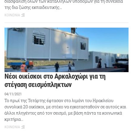
διασφάλιση όλων των κατάλληλων υποδομών για τη συνέχεια
της δια ζώσης εκπαιδευτικής…
ΚΟΙΝΩΝΙΑ
Νέοι οικίσκοι στο Αρκαλοχώρι για τη
στέγαση σεισμόπληκτων
04/11/2021
Το πρωί της Τετάρτης έφτασαν στο λιμάνι του Ηρακλείου
συνολικά 20 οικίσκοι, με στόχο να εγκατασταθούν σε αυτούς και
άλλοι πληγέντες από τον σεισμό, με βάση πάντα τα κοινωνικά
κριτήρια…
ΚΟΙΝΩΝΙΑ