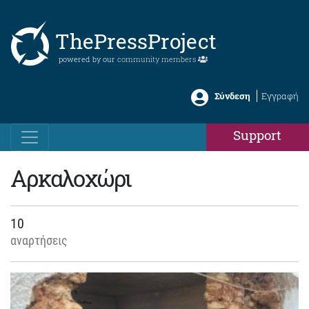
ThePressProject
powered by our
community members
Σύνδεση
Εγγραφή
Support
Αρκαλοχώρι
10
αναρτήσεις