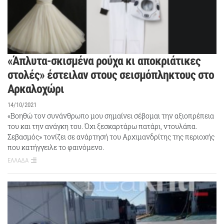
«Άπλυτα-σκισμένα ρούχα κι αποκριάτικες
στολές» έστειλαν στους σεισμόπληκτους στο
Αρκαλοχώρι
14/10/2021
«Βοηθώ τον συνάνθρωπο μου σημαίνει σέβομαι την αξιοπρέπεια
του και την ανάγκη του. Όχι ξεσκαρτάρω πατάρι, ντουλάπα.
Σεβασμός» τονίζει σε ανάρτησή του Αρχιμανδρίτης της περιοχής
που κατήγγειλε το φαινόμενο.
ΕΛΛΑΔΑ