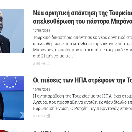
Νέα αρνητική απάντηση της Τουρκίας
απελευθέρωση του πάστορα Μπράν
17/08/2018
Τουρκικό δικαστήριο απάντησε εκ νέου αρνητικά στ
απελευθέρωσης που κατέθεσε ο αμερικανός πάστορ
Μπράνσον, ο οποίος κρατείται από τις τουρκικές Αρ
από 21 μήνες, με τις…
ΔΙΕΘΝΗ
Οι πιέσεις των ΗΠΑ στρέφουν την Τ
16/08/2018
Η αντιπαράθεση της Τουρκίας με τις ΗΠΑ, έχει στρι
Άγκυρα, που προσπαθεί να ανοίξει εκ νέου δίαυλο ε
Ευρωπαϊκή Ένωση. Ο Ρετζέπ Ταγίπ Ερντογάν, επικ
ΔΙΕΘΝΗ