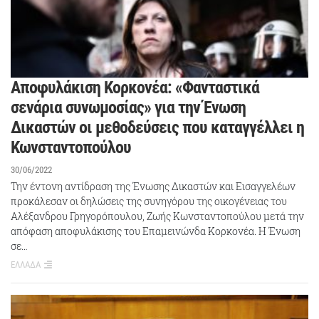
Αποφυλάκιση Κορκονέα: «Φανταστικά
σενάρια συνωμοσίας» για την Ένωση
Δικαστών οι μεθοδεύσεις που καταγγέλλει η
Κωνσταντοπούλου
30/06/2022
Την έντονη αντίδραση της Ένωσης Δικαστών και Εισαγγελέων
προκάλεσαν οι δηλώσεις της συνηγόρου της οικογένειας του
Αλέξανδρου Γρηγορόπουλου, Ζωής Κωνσταντοπούλου μετά την
απόφαση αποφυλάκισης του Επαμεινώνδα Κορκονέα. Η Ένωση
σε…
ΕΛΛΑΔΑ