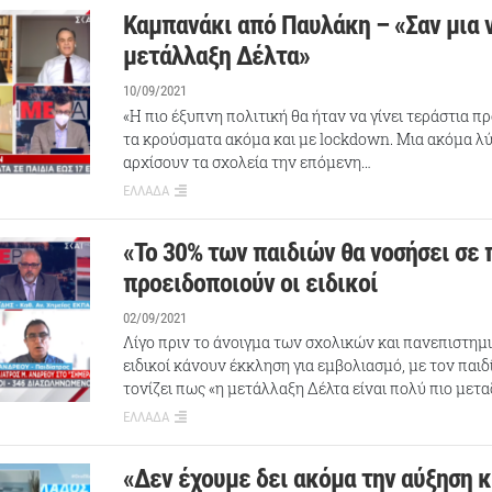
Καμπανάκι από Παυλάκη – «Σαν μια 
μετάλλαξη Δέλτα»
10/09/2021
«Η πιο έξυπνη πολιτική θα ήταν να γίνει τεράστια 
τα κρούσματα ακόμα και με lockdown. Μια ακόμα λύ
αρχίσουν τα σχολεία την επόμενη…
ΕΛΛΑΔΑ
«Το 30% των παιδιών θα νοσήσει σε
προειδοποιούν οι ειδικοί
02/09/2021
Λίγο πριν το άνοιγμα των σχολικών και πανεπιστη
ειδικοί κάνουν έκκληση για εμβολιασμό, με τον παι
τονίζει πως «η μετάλλαξη Δέλτα είναι πολύ πιο μετ
ΕΛΛΑΔΑ
«Δεν έχουμε δει ακόμα την αύξηση