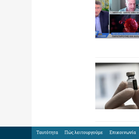
Ταυτότητα
Πώς λειτουργούμε
Eπικοινωνία