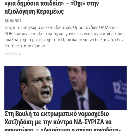
«για δημόσια παιδεία» – «Όχι» στην
αξιολόγηση Κεραμέως
15/10/2021
Στις 6 το απόγευμα οι εκπαιδευτικές Ομοσπονδίες ΟΛΜΕ και
ΔΟΕ καλούν εκπαιδευτικούς και γονείς σε νέο πανεκπαιδευτικό
συλλαλητήριο με αφετηρία τα Προπύλαια για να δείξουν ότι δεν
θα τους σταματήσουν…
ΕΛΛΑΔΑ
Στη Βουλή το εκτρωματικό νομοσχέδιο
Χατζηδάκη με την κόντρα ΝΔ-ΣΥΡΙΖΑ να
φουντώνει – «Ανισότιμη η σχέση εργοδότη-