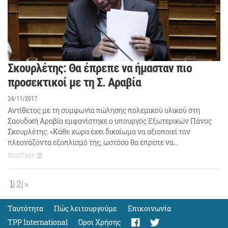
Σκουρλέτης: Θα έπρεπε να ήμασταν πιο
προσεκτικοί με τη Σ. Αραβία
24/11/2017
Αντίθετος με τη συμφωνία πώλησης πολεμικού υλικού στη
Σαουδική Αραβία εμφανίστηκε ο υπουργός Εξωτερικών Πάνος
Σκουρλέτης. «Κάθε χώρα έχει δικαίωμα να αξιοποιεί τον
πλεονάζοντα εξοπλισμό της, ωστόσο θα έπρεπε να…
ΠΟΛΙΤΙΚΗ
1
2
»
Ταυτότητα
Πώς λειτουργούμε
Eπικοινωνία
TPP International
Όροι Χρήσης