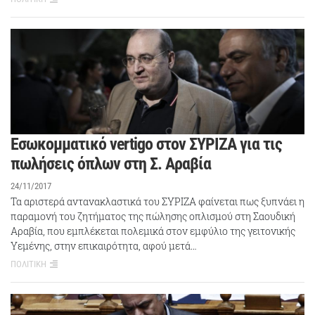
Εσωκομματικό vertigo στον ΣΥΡΙΖΑ για τις
πωλήσεις όπλων στη Σ. Αραβία
24/11/2017
Τα αριστερά αντανακλαστικά του ΣΥΡΙΖΑ φαίνεται πως ξυπνάει η
παραμονή του ζητήματος της πώλησης οπλισμού στη Σαουδική
Αραβία, που εμπλέκεται πολεμικά στον εμφύλιο της γειτονικής
Υεμένης, στην επικαιρότητα, αφού μετά…
ΠΟΛΙΤΙΚΗ