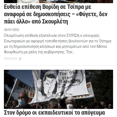
Ευθεία επίθεση Βορίδη σε Τσίπρα με
αναφορά σε δημοσκοπήσεις – «Φύγετε, δεν
πάει άλλο» από Σκουρλέτη
28/01/2022
Ολομέτωπη επίθεση εξαπέλυσε στον ΣΥΡΙΖΑ ο υπουργός
Εσωτερικών με αφορμή τοποθετήσεις βουλευτών για το ζήτημα
με τη δημοσιοποίηση κλήσεων και μηνυμάτων από τον Μένιο
Φουρθιώτη με μέλη της κυβέρνησης. Την…
ΠΟΛΙΤΙΚΗ
Στον δρόμο οι εκπαιδευτικοί το απόγευμα