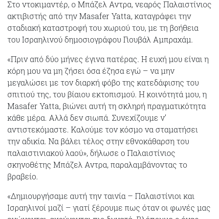
Στο ντοκιμαντέρ, ο Μπάζελ Αντρα, νεαρός Παλαιστίνιος
ακτιβιστής από την Masafer Yatta, καταγράφει την
σταδιακή καταστροφή του χωριού του, με τη βοήθεια
του Ισραηλινού δημοσιογράφου Γιουβάλ Αμπραχάμ.
«Πριν από δύο μήνες έγινα πατέρας. Η ευχή μου είναι η
κόρη μου να μη ζήσει όσα έζησα εγώ – να μην
μεγαλώσει με τον διαρκή φόβο της κατεδάφισης του
σπιτιού της, του βίαιου εκτοπισμού. Η κοινότητά μου, η
Masafer Yatta, βιώνει αυτή τη σκληρή πραγματικότητα
κάθε μέρα. Αλλά δεν σιωπά. Συνεχίζουμε ν’
αντιστεκόμαστε. Καλούμε τον κόσμο να σταματήσει
την αδικία. Να βάλει τέλος στην εθνοκάθαρση του
παλαιστινιακού λαού», δήλωσε ο Παλαιστίνιος
σκηνοθέτης Μπάζελ Αντρα, παραλαμβάνοντας το
βραβείο.
«Δημιουργήσαμε αυτή την ταινία – Παλαιστίνιοι και
Ισραηλινοί μαζί – γιατί ξέρουμε πως όταν οι φωνές μας