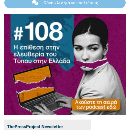
- Κάνε κλικ για να σχολιάσεις