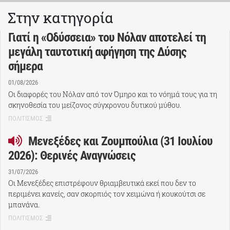
Στην κατηγορία
Γιατί η «Οδύσσεια» του Νόλαν αποτελεί τη
μεγάλη ταυτοτική αφήγηση της Δύσης
σήμερα
01/08/2026
Οι διαφορές του Νόλαν από τον Όμηρο και το νόημά τους για τη
σκηνοθεσία του μείζονος σύγχρονου δυτικού μύθου.
ΠΟΛΙΤΙΣΜΟΣ
Μενεξέδες και Ζουμπούλια (31 Ιουλίου
2026): Θερινές Αναγνώσεις
31/07/2026
Οι Μενεξέδες επιστρέφουν θριαμβευτικά εκεί που δεν το
περιμένει κανείς, σαν σκορπιός τον χειμώνα ή κουκούτσι σε
μπανάνα.
ΠΟΛΙΤΙΣΜΟΣ