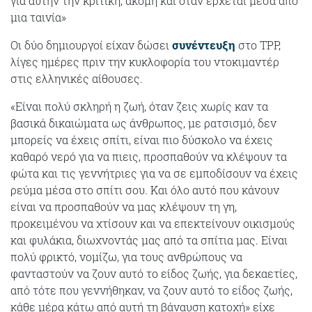
για αυτήν την κριτική, ακόμη και όταν έρχεται μέσα από
μια ταινία»
Οι δύο δημιουργοί είχαν δώσει
συνέντευξη
στο TPP,
λίγες ημέρες πριν την κυκλοφορία του ντοκιμαντέρ
στις ελληνικές αίθουσες.
«Είναι πολύ σκληρή η ζωή, όταν ζεις χωρίς καν τα
βασικά δικαιώματα ως άνθρωπος, με ρατσισμό, δεν
μπορείς να έχεις σπίτι, είναι πιο δύσκολο να έχεις
καθαρό νερό για να πιεις, προσπαθούν να κλέψουν τα
φώτα και τις γεννήτριες για να σε εμποδίσουν να έχεις
ρεύμα μέσα στο σπίτι σου. Και όλο αυτό που κάνουν
είναι να προσπαθούν να μας κλέψουν τη γη,
προκειμένου να χτίσουν και να επεκτείνουν οικισμούς
και φυλάκια, διωχνοντάς μας από τα σπίτια μας. Είναι
πολύ φρικτό, νομίζω, για τους ανθρώπους να
φανταστούν να ζουν αυτό το είδος ζωής, για δεκαετίες,
από τότε που γεννήθηκαν, να ζουν αυτό το είδος ζωής,
κάθε μέρα κάτω από αυτή τη βάναυση κατοχή» είχε