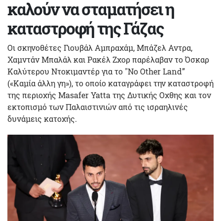
καλούν να σταματήσει η
καταστροφή της Γάζας
Οι σκηνοθέτες Γιουβάλ Αμπραχάμ, Μπάζελ Αντρα,
Χαμντάν Μπαλάλ και Ρακέλ Ζχορ παρέλαβαν το Όσκαρ
Καλύτερου Ντοκιμαντέρ για το "No Other Land”
(«Καμία άλλη γη»), το οποίο καταγράφει την καταστροφή
της περιοχής Masafer Yatta της Δυτικής Οχθης και τον
εκτοπισμό των Παλαιστινιών από τις ισραηλινές
δυνάμεις κατοχής.