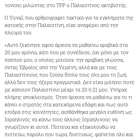
τονίσει μιλώντας στο TPP ο Παλαιστίνος ακτιβιστής.
Ο Yuval, που αρθρογραφεί τακτικά για τα εγκλήματα της
κατοχής στην Παλαιστίνη, είχε αναφέρει από την
πλευρά του:
«Αυτό ξεκίνησε αφού άρχισα να μαθαίνω αραβικά στα
20 μου χρόνια, κάτι που με συνέδεσε, όχι μόνο με τον
παππού μου, ο οποίος μιλούσε την αραβική γλώσσα,
όντας Εβραίος από την Υεμένη, αλλά και με τους
Παλαιστίνιους που ζούσα δίπλα τους όλη μου τη ζωή,
αλλά δεν τους ήξερα πραγματικά. Δεν είχα μιλήσει ποτέ
με κάποιον Παλαιστίνιο μέχρι τα 20 ή 21 μου. Υπήρχε
πλήρης αποκλεισμός. Όταν άρχισα να μαθαίνω για το τι
κάνει ο στρατός στα κατεχόμενα εδάφη και πως αυτό
επιδρά στις κοινότητες, αισθάνθηκα μεγάλη ευθύνη ως
Ισραηλινός να κάνω τους άλλους Ισραηλινούς να
γνωρίζουν κι αυτοί. Πίστευα και εξακολουθώ να
πιστεύω, παρόλο που τώρα, δυστυχώς, φαίνεται όλο και