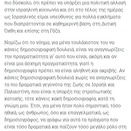
πιο δύσκολο, ότι πρέπει να υπάρξει μια πολιτική αλλαγή
στην ισραηλινή κοινωνία και ότι στο τέλος της ημέρας
ως Ισραηλινός είμαι υπεύθυνος για πολλά εγκλήματα
που διαπράττονται σε καθημερινή βάση, στη Δυτική
Όχθη και επίσης στη Γάζα.
Νομίζω ότι το νόημα, για μένα τουλάχιστον, του να
κάνεις δημοσιογραφική δουλειά, είναι να αναγνωρίζεις
την πραγματικότητα γι’ αυτό που είναι, ακόμη και αν
είναι μια άσχημη πραγματικότητα, γιατί η
δημοσιογραφία πρέπει να είναι αληθινή και ακριβής. Αν
κάνεις δημοσιογραφική δουλειά χωρίς να αναγνωρίζεις
τα πιο δραματικά γεγονότα της ζωής σε Ισραήλ και
Παλαιστίνη, που είναι η ύπαρξη της στρατιωτικής
κατοχής, τότε κάνεις κακή δημοσιογραφία, κατά τη
γνώμη μου. Έτσι, για μένα ήταν πολύ σημαντικό, τόσο
ηθικά, ως άνθρωπος, όσο και επαγγελματικά, ως
δημοσιογράφος, να γράφω για αυτά τα πράγματα που
είναι τόσο δραματικά και παίζουν τόσο μεγάλο ρόλο στη