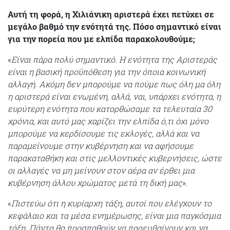
Αυτή τη φορά, η Χιλιάνικη αριστερά έχει πετύχει σε
μεγάλο βαθμό την ενότητά της. Πόσο σημαντικό είναι
για την πορεία που με ελπίδα παρακολουθούμε;
«
Είναι πάρα πολύ σημαντικό. Η ενότητα της Αριστεράς
είναι η βασική προϋπόθεση για την όποια κοινωνική
αλλαγή. Ακόμη δεν μπορούμε να πούμε πως όλη μα όλη
η αριστερά είναι ενωμένη, αλλά, ναι, υπάρχει ενότητα, η
ευρύτερη ενότητα που κατορθώσαμε τα τελευταία 30
χρόνια, και αυτό μας χαρίζει την ελπίδα ό,τι όχι μόνο
μπορούμε να κερδίσουμε τις εκλογές, αλλά και να
παραμείνουμε στην κυβέρνηση και να αφήσουμε
παρακαταθήκη και στις μελλοντικές κυβερνήσεις, ώστε
οι αλλαγές να μη μείνουν στον αέρα αν έρθει μια
κυβέρνηση άλλου χρώματος μετά τη δική μας
».
«
Πιστεύω ότι η κυρίαρχη τάξη, αυτοί που ελέγχουν το
κεφάλαιο και τα μέσα ενημέρωσης, είναι μια παγκόσμια
τάξη. Πάντα θα προσπαθούν να παρεμβαίνουν και να