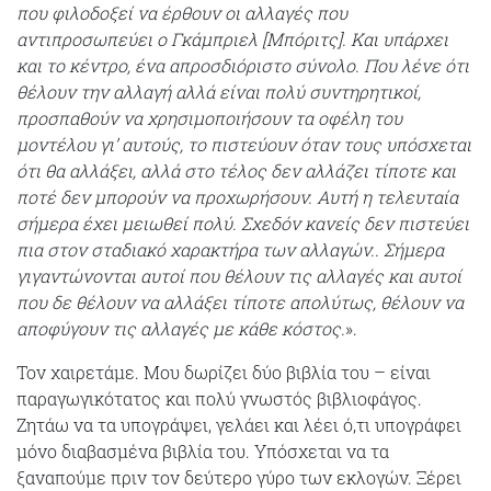
που φιλοδοξεί να έρθουν οι αλλαγές που
αντιπροσωπεύει ο Γκάμπριελ [Μπόριτς]. Και υπάρχει
και το κέντρο, ένα απροσδιόριστο σύνολο. Που λένε ότι
θέλουν την αλλαγή αλλά είναι πολύ συντηρητικοί,
προσπαθούν να χρησιμοποιήσουν τα οφέλη του
μοντέλου γι’ αυτούς, το πιστεύουν όταν τους υπόσχεται
ότι θα αλλάξει, αλλά στο τέλος δεν αλλάζει τίποτε και
ποτέ δεν μπορούν να προχωρήσουν. Αυτή η τελευταία
σήμερα έχει μειωθεί πολύ. Σχεδόν κανείς δεν πιστεύει
πια στον σταδιακό χαρακτήρα των αλλαγών.. Σήμερα
γιγαντώνονται αυτοί που θέλουν τις αλλαγές και αυτοί
που δε θέλουν να αλλάξει τίποτε απολύτως, θέλουν να
αποφύγουν τις αλλαγές με κάθε κόστος.
».
Τον χαιρετάμε. Μου δωρίζει δύο βιβλία του – είναι
παραγωγικότατος και πολύ γνωστός βιβλιοφάγος.
Ζητάω να τα υπογράψει, γελάει και λέει ό,τι υπογράφει
μόνο διαβασμένα βιβλία του. Υπόσχεται να τα
ξαναπούμε πριν τον δεύτερο γύρο των εκλογών. Ξέρει