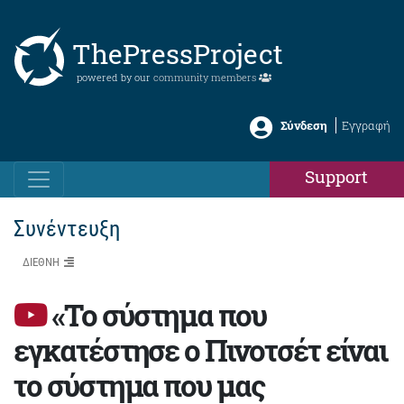
ThePressProject
powered by our
community members
Σύνδεση
Εγγραφή
Support
Συνέντευξη
ΔΙΕΘΝΗ
«Το σύστημα που
εγκατέστησε ο Πινοτσέτ είναι
το σύστημα που μας