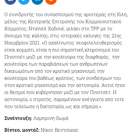
Ο συνιδρυτής του συνασπισμού της αριστεράς στη Χιλή,
μέλος της Κεντρικής Επιτροπής του Κομμουνιστικού
Κόμματος, Ντανιέλ Χαδουέ, μιλάει στο ΤΡΡ με το
άνοιγμα της κάλπης, στις ιστορικές εκλογές της 21ης
Νοεμβρίου 2021. «Ο αχαλίνωτος νεοφιλελευθερισμός
είναι κομμάτι, είναι η πιο σημαντική κληρονομιά του
Πινοτσέτ μαζί με την κουλτούρα της διαφθοράς, την
κουλτούρα των παραβιάσεων των ανθρωπίνων
δικαιωμάτων από τον κρατικό μηχανισμό, την
κουλτούρα του βαθέως κράτους, των συνδέσμων του
στον κρατικό μηχανισμό και την αστυνομία. Αυτοί ήταν
οι θεσμοί που κυβέρνησαν μαζί με τον Πινοτσέτ. Η
αστυνομία, ο στρατός, παραμένουν ανέγγιχτα από τοτε
που τελείωσε η δικτατορία, ως και σήμερα.».
Συνέντευξη:
Λαμπρινή Θωμά
Βίντεο, μοντάζ:
Νίκος Βεντούρας