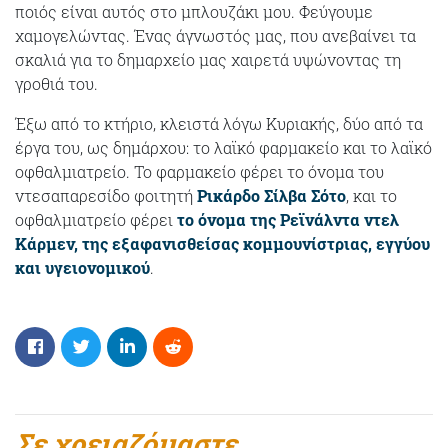
ποιός είναι αυτός στο μπλουζάκι μου. Φεύγουμε
χαμογελώντας. Ένας άγνωστός μας, που ανεβαίνει τα
σκαλιά για το δημαρχείο μας χαιρετά υψώνοντας τη
γροθιά του.
Έξω από το κτήριο, κλειστά λόγω Κυριακής, δύο από τα
έργα του, ως δημάρχου: το λαϊκό φαρμακείο και το λαϊκό
οφθαλμιατρείο. Το φαρμακείο φέρει το όνομα του
ντεσαπαρεσίδο φοιτητή
Ρικάρδο Σίλβα Σότο
, και το
οφθαλμιατρείο φέρει
το όνομα της Ρεϊνάλντα ντελ
Κάρμεν, της εξαφανισθείσας κομμουνίστριας, εγγύου
και υγειονομικού
.
Σε χρειαζόμαστε