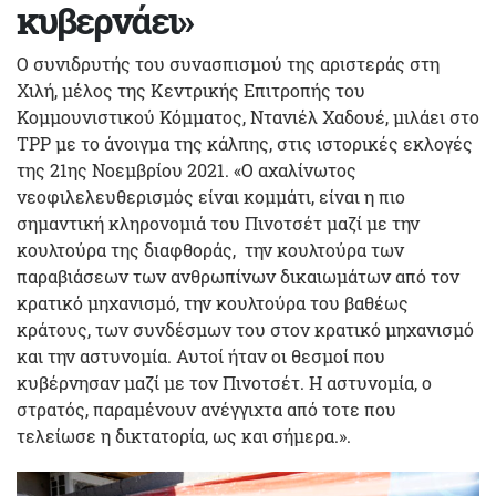
κυβερνάει»
Ο συνιδρυτής του συνασπισμού της αριστεράς στη
Χιλή, μέλος της Κεντρικής Επιτροπής του
Κομμουνιστικού Κόμματος, Ντανιέλ Χαδουέ, μιλάει στο
ΤΡΡ με το άνοιγμα της κάλπης, στις ιστορικές εκλογές
της 21ης Νοεμβρίου 2021. «Ο αχαλίνωτος
νεοφιλελευθερισμός είναι κομμάτι, είναι η πιο
σημαντική κληρονομιά του Πινοτσέτ μαζί με την
κουλτούρα της διαφθοράς, την κουλτούρα των
παραβιάσεων των ανθρωπίνων δικαιωμάτων από τον
κρατικό μηχανισμό, την κουλτούρα του βαθέως
κράτους, των συνδέσμων του στον κρατικό μηχανισμό
και την αστυνομία. Αυτοί ήταν οι θεσμοί που
κυβέρνησαν μαζί με τον Πινοτσέτ. Η αστυνομία, ο
στρατός, παραμένουν ανέγγιχτα από τοτε που
τελείωσε η δικτατορία, ως και σήμερα.».