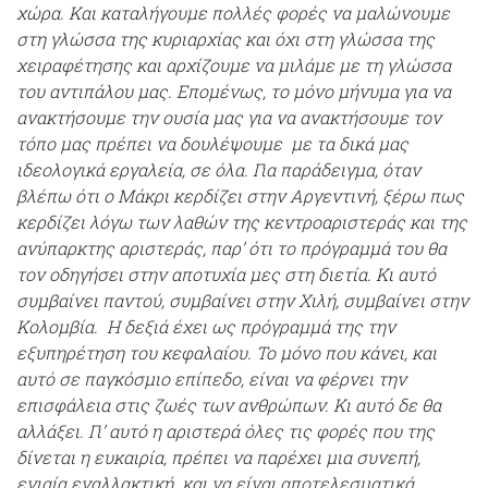
χώρα. Και καταλήγουμε πολλές φορές να μαλώνουμε
στη γλώσσα της κυριαρχίας και όχι στη γλώσσα της
χειραφέτησης και αρχίζουμε να μιλάμε με τη γλώσσα
του αντιπάλου μας. Επομένως, το μόνο μήνυμα για να
ανακτήσουμε την ουσία μας για να ανακτήσουμε τον
τόπο μας πρέπει να δουλέψουμε με τα δικά μας
ιδεολογικά εργαλεία, σε όλα. Για παράδειγμα, όταν
βλέπω ότι ο Μάκρι κερδίζει στην Αργεντινή, ξέρω πως
κερδίζει λόγω των λαθών της κεντροαριστεράς και της
ανύπαρκτης αριστεράς, παρ’ ότι το πρόγραμμά του θα
τον οδηγήσει στην αποτυχία μες στη διετία. Κι αυτό
συμβαίνει παντού, συμβαίνει στην Χιλή, συμβαίνει στην
Κολομβία. Η δεξιά έχει ως πρόγραμμά της την
εξυπηρέτηση του κεφαλαίου. To μόνο που κάνει, και
αυτό σε παγκόσμιο επίπεδο, είναι να φέρνει την
επισφάλεια στις ζωές των ανθρώπων. Κι αυτό δε θα
αλλάξει. Γι’ αυτό η αριστερά όλες τις φορές που της
δίνεται η ευκαιρία, πρέπει να παρέχει μια συνεπή,
ενιαία εναλλακτική και να είναι αποτελεσματικά