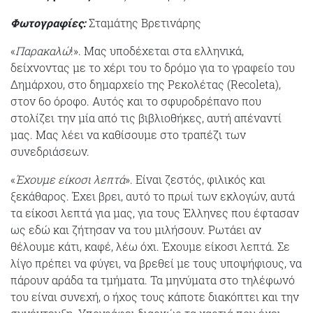
Φωτογραφίες:
Σταμάτης Βρετινάρης
«
Παρακαλώ
!». Μας υποδέχεται στα ελληνικά,
δείχνοντας με το χέρι του το δρόμο για το γραφείο του
Δημάρχου, στο δημαρχείο της Ρεκολέτας (Recoleta),
στον 6ο όροφο. Αυτός και το σφυροδρέπανο που
στολίζει την μία από τις βιβλιοθήκες, αυτή απέναντί
μας. Μας λέει να καθίσουμε στο τραπέζι των
συνεδριάσεων.
«
Έχουμε είκοσι λεπτά
». Είναι ζεστός, φιλικός και
ξεκάθαρος. Έχει βρει, αυτό το πρωί των εκλογών, αυτά
τα είκοσι λεπτά για μας, για τους Έλληνες που έφτασαν
ως εδώ και ζήτησαν να του μιλήσουν. Ρωτάει αν
θέλουμε κάτι, καφέ, λέω όχι. Έχουμε είκοσι λεπτά. Σε
λίγο πρέπει να φύγει, να βρεθεί με τους υποψήφιους, να
πάρουν αράδα τα τμήματα. Τα μηνύματα στο τηλέφωνό
του είναι συνεχή, ο ήχος τους κάποτε διακόπτει και την