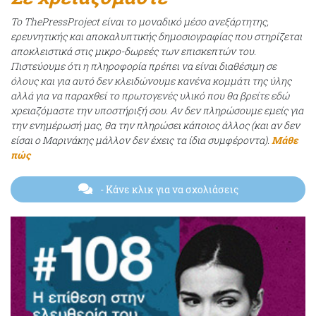
Το ThePressProject είναι το μοναδικό μέσο ανεξάρτητης,
ερευνητικής και αποκαλυπτικής δημοσιογραφίας που στηρίζεται
αποκλειστικά στις μικρο-δωρεές των επισκεπτών του.
Πιστεύουμε ότι η πληροφορία πρέπει να είναι διαθέσιμη σε
όλους και για αυτό δεν κλειδώνουμε κανένα κομμάτι της ύλης
αλλά για να παραχθεί το πρωτογενές υλικό που θα βρείτε εδώ
χρειαζόμαστε την υποστήριξή σου. Αν δεν πληρώσουμε εμείς για
την ενημέρωσή μας, θα την πληρώσει κάποιος άλλος (και αν δεν
είσαι ο Μαρινάκης μάλλον δεν έχεις τα ίδια συμφέροντα).
Μάθε
πώς
- Κάνε κλικ για να σχολιάσεις