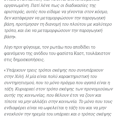
οργανωμένη. Γιατί λένε πως οι διαδικασίες της
αριστεράς, αυτές που είδαμε να γίνονται στον κόσμο,
δεν κατάφεραν να μεταμορφώσουν την παραγωγική
βάση, προτίμησαν τη διανομή του πλούτου με καλύτερο
τρόπο, και όχι να μεταμορφώσουν την παραγωγική
βάση
».
Λίγο πριν φύγουμε, τον ρωτάω που αποδίδει το
φαινόμενο της ανόδου του φασίστα Καστ, τουλάχιστον
στις δημοσκοπήσεις.
«
Υπάρχουν τρεις τρόποι σκέψης που συνυπάρχουν
στην Χιλή. Η μία είναι πολύ χαρακτηριστική του
συντηρητισμού, που το μόνο πράγμα που αγαπά είναι η
τάξη. Κυριαρχεί στον τρόπο σκέψης των προνομιούχων
αυτής της κοινωνίας, που θέλουν έτσι να ζουν και
τίποτε να μην αλλάξει στην κοινωνία. Το μόνο που τους
ενδιαφέρει είναι να ωφελείται η τάξη του και να μην
ενοχλούν την ηρεμία του.υπάρχει και ο τρόπος σκέψης