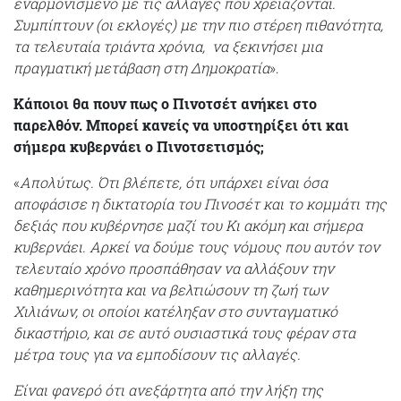
εναρμονισμένο με τις αλλαγές που χρειάζονται.
Συμπίπτουν (οι εκλογές) με την πιο στέρεη πιθανότητα,
τα τελευταία τριάντα χρόνια, να ξεκινήσει μια
πραγματική μετάβαση στη Δημοκρατία
».
Κάποιοι θα πουν πως ο Πινοτσέτ ανήκει στο
παρελθόν. Μπορεί κανείς να υποστηρίξει ότι και
σήμερα κυβερνάει ο Πινοτσετισμός;
«
Aπολύτως. Ότι βλέπετε, ότι υπάρχει είναι όσα
αποφάσισε η δικτατορία του Πινοσέτ και το κομμάτι της
δεξιάς που κυβέρνησε μαζί του Κι ακόμη και σήμερα
κυβερνάει. Αρκεί να δούμε τους νόμους που αυτόν τον
τελευταίο χρόνο προσπάθησαν να αλλάξουν την
καθημερινότητα και να βελτιώσουν τη ζωή των
Χιλιάνων, οι οποίοι κατέληξαν στο συνταγματικό
δικαστήριο, και σε αυτό ουσιαστικά τους φέραν στα
μέτρα τους για να εμποδίσουν τις αλλαγές.
Είναι φανερό ότι ανεξάρτητα από την λήξη της