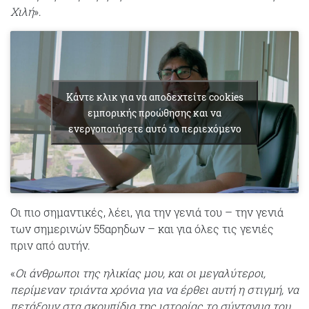
Χιλή
».
Κάντε κλικ για να αποδεχτείτε cookies
εμπορικής προώθησης και να
ενεργοποιήσετε αυτό το περιεχόμενο
Οι πιο σημαντικές, λέει, για την γενιά του – την γενιά
των σημερινών 55αρηδων – και για όλες τις γενιές
πριν από αυτήν.
«
Οι άνθρωποι της ηλικίας μου, και οι μεγαλύτεροι,
περίμεναν τριάντα χρόνια για να έρθει αυτή η στιγμή, να
πετάξουν στα σκουπίδια της ιστορίας το σύνταγμα του