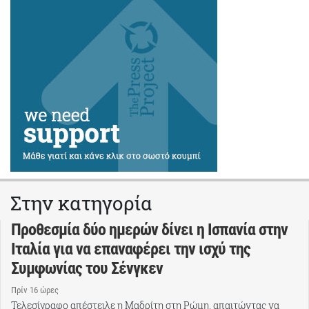
Στην κατηγορία
Προθεσμία δύο ημερών δίνει η Ισπανία στην
Ιταλία για να επαναφέρει την ισχύ της
Συμφωνίας του Σένγκεν
Πρίν 16 ώρες
Τελεσίγραφο απέστειλε η Μαδρίτη στη Ρώμη, απαιτώντας να