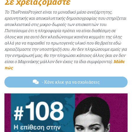
Σε χρειαζόμαστε
Το ThePressProject είναι το μοναδικό μέσο ανεξάρτητης,
ερευνητικής και αποκαλυπτικής δημοσιογραφίας που στηρίζεται
αποκλειστικά στις μικρο-δωρεές των επισκεπτών του.
Πιστεύουμε ότι η πληροφορία πρέπει να είναι διαθέσιμη σε
όλους και για αυτό δεν κλειδώνουμε κανένα κομμάτι της ύλης
αλλά για να παραχθεί το πρωτογενές υλικό που θα βρείτε εδώ
χρειαζόμαστε την υποστήριξή σου. Αν δεν πληρώσουμε εμείς για
την ενημέρωσή μας, θα την πληρώσει κάποιος άλλος (και αν δεν
είσαι ο Μαρινάκης μάλλον δεν έχεις τα ίδια συμφέροντα).
Μάθε
πώς
- Κάνε κλικ για να σχολιάσεις