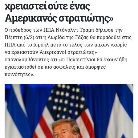
χρειαστεί ούτε ένας
Αμερικανός στρατιώτης»
Ο πρόεδρος των ΗΠΑ Ντόναλντ Τραμπ δήλωσε την
Πέμπτη (6/2) ότι η Λωρίδα της Γάζας θα παραδοθεί στις
ΗΠΑ από το Ισραήλ μετά το τέλος των μαχών «χωρίς
να χρειαστούν Αμερικανοί στρατιώτες»
επαναλαμβάνοντας ότι «οι Παλαιστίνιοι θα έχουν ήδη
εγκατασταθεί σε πιο ασφαλείς και όμορφες
κοινότητες».