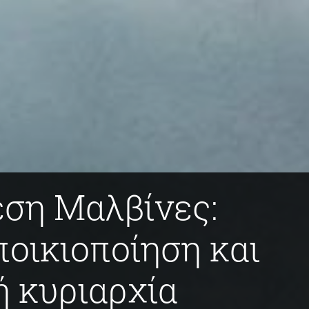
ση Μαλβίνες:
οικιοποίηση και
ή κυριαρχία