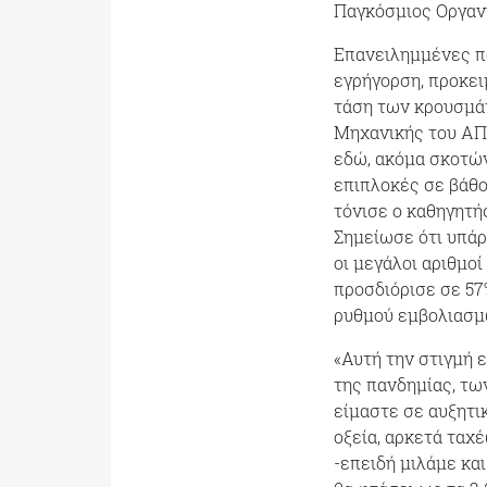
Παγκόσμιος Οργαν
Επανειλημμένες πα
εγρήγορση, προκει
τάση των κρουσμά
Μηχανικής του ΑΠΘ
εδώ, ακόμα σκοτών
επιπλοκές σε βάθο
τόνισε ο καθηγητή
Σημείωσε ότι υπάρ
οι μεγάλοι αριθμοί
προσδιόρισε σε 57
ρυθμού εμβολιασμ
«Αυτή την στιγμή 
της πανδημίας, τω
είμαστε σε αυξητικ
οξεία, αρκετά ταχέ
-επειδή μιλάμε και