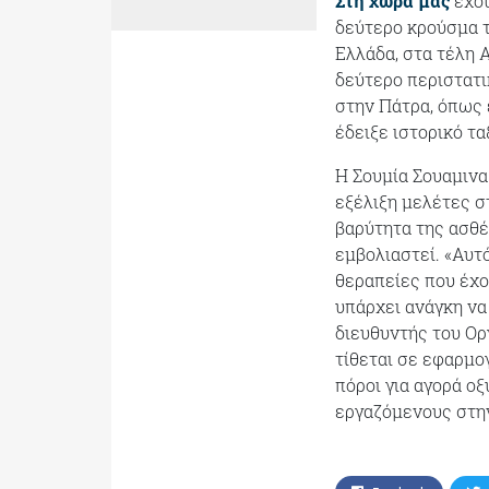
Στη χώρα μας
έχου
δεύτερο κρούσμα τ
Ελλάδα, στα τέλη 
δεύτερο περιστατι
στην Πάτρα, όπως 
έδειξε ιστορικό τ
Η Σουμία Σουαμινα
εξέλιξη μελέτες στ
βαρύτητα της ασθέ
εμβολιαστεί. «Αυτό
θεραπείες που έχο
υπάρχει ανάγκη να
διευθυντής του Ορ
τίθεται σε εφαρμο
πόροι για αγορά ο
εργαζόμενους στην