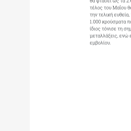
θα φτάσει ως τα 2
τέλος του Μαΐου θ
την τελική ευθεία
1.000 κρούσματα πε
ίδιος τόνισε τη σ
μεταλλάξεις, ενώ 
εμβολίου.