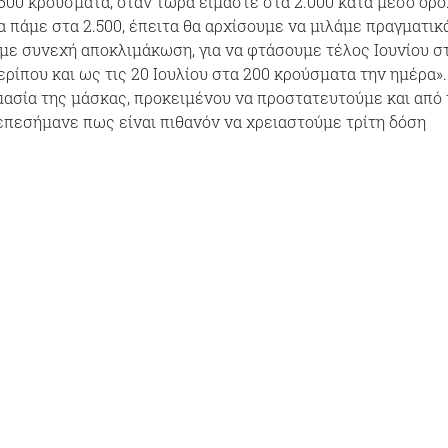
.600 κρούσματα, όταν τώρα είμαστε στα 2.000 κατά μέσο όρο
α πάμε στα 2.500, έπειτα θα αρχίσουμε να μιλάμε πραγματικά
, με συνεχή αποκλιμάκωση, για να φτάσουμε τέλος Ιουνίου σ
ρίπου και ως τις 20 Ιουλίου στα 200 κρούσματα την ημέρα».
ημασία της μάσκας, προκειμένου να προστατευτούμε και από 
επεσήμανε πως είναι πιθανόν να χρειαστούμε τρίτη δόση