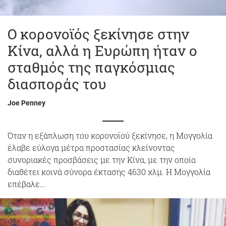
Ο κορονοϊός ξεκίνησε στην
Κίνα, αλλά η Ευρώπη ήταν ο
σταθμός της παγκόσμιας
διασποράς του
Joe Penney
Όταν η εξάπλωση του κορονοϊού ξεκίνησε, η Μογγολία
έλαβε εύλογα μέτρα προστασίας κλείνοντας
συνοριακές προσβάσεις με την Κίνα, με την οποία
διαθέτει κοινά σύνορα έκτασης 4630 χλμ. Η Μογγολία
επέβαλε…