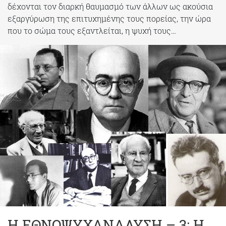
δέχονται τον διαρκή θαυμασμό των άλλων ως ακούσια
εξαργύρωση της επιτυχημένης τους πορείας, την ώρα
που το σώμα τους εξαντλείται, η ψυχή τους…
Η ΕΘΝΟΨΥΧΑΝΑΛΥΣΗ – 3: Η