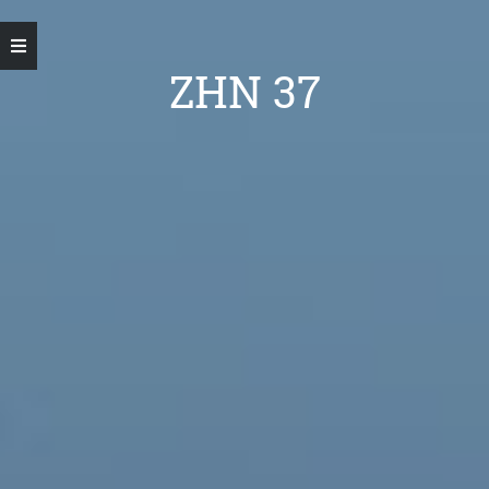
ZHN 37