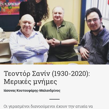
Τεοντόρ Σανίν (1930-2020):
Μερικές μνήμες
Ιάσονας Κουτουφάρης-Μαλανδρίνος
Οι γερασμένοι διανοούμενοι έχουν την ατυχία να