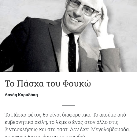
Το Πάσχα του Φουκώ
Δανάη Καρυδάκη
Το Πάσχα φέτος θα είναι διαφορετικό. Το ακούμε από
κυβερνητικά χείλη, το λέμε ο ένας στον άλλο στις
βιντεοκλήσεις και στα τσατ. Δεν έχει Μεγαλοβδομάδα,
περιφορά Επιταφίου με τη μυρωδιά…