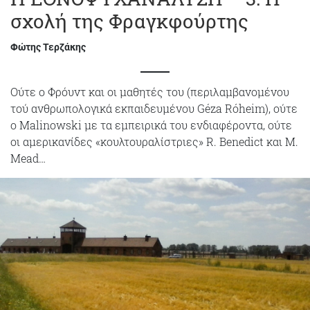
σχολή της Φραγκφούρτης
Φώτης Τερζάκης
Ούτε ο Φρόυντ και οι μαθητές του (περιλαμβανομένου
τού ανθρωπολογικά εκπαιδευμένου Géza Róheim), ούτε
ο Malinowski με τα εμπειρικά του ενδιαφέροντα, ούτε
οι αμερικανίδες «κουλτουραλίστριες» R. Benedict και M.
Mead…