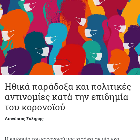
Ηθικά παράδοξα και πολιτικές
αντινομίες κατά την επιδημία
του κορονοϊού
Διονύσιος Σκλήρης
Η επιδημία του κορονοϊού μας εισάγει σε μία νέα