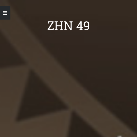
ΖΗΝ 49