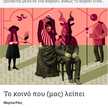
βρίσκεται μέσα σε ένα καφάσι», καθώς το καφάσι είναι…
Το κοινό που (μας) λείπει
Μυρτώ Ράις