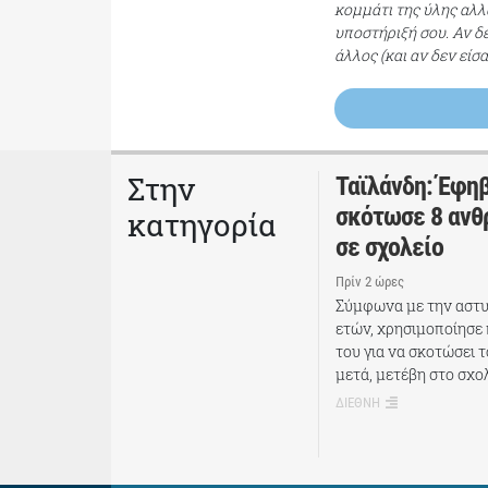
κομμάτι της ύλης αλλ
υποστήριξή σου. Αν δ
άλλος (και αν δεν είσ
Στην
Ταϊλάνδη: Έφηβ
σκότωσε 8 ανθ
κατηγορία
σε σχολείο
Πρίν 2 ώρες
Σύμφωνα με την αστυνο
ετών, χρησιμοποίησε
του για να σκοτώσει 
μετά, μετέβη στο σχο
ΔΙΕΘΝΗ