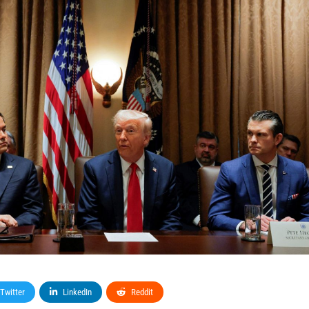
Twitter
LinkedIn
Reddit