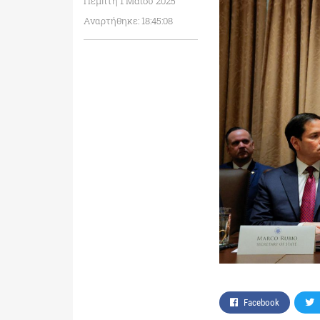
Πέμπτη 1 Μαΐου 2025
Αναρτήθηκε: 18:45:08
Facebook