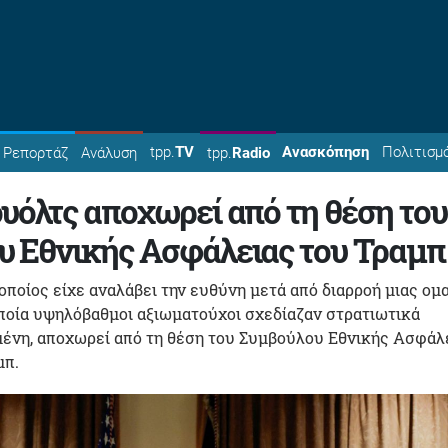
tpp.
TV
Ανασκόπηση
Πολιτισμ
Ρεπορτάζ
Ανάλυση
tpp.
Radio
υόλτς αποχωρεί από τη θέση του
υ Εθνικής Ασφάλειας του Τραμπ
 οποίος είχε αναλάβει την ευθύνη μετά από διαρροή μιας ομ
ποία υψηλόβαθμοι αξιωματούχοι σχεδίαζαν στρατιωτικά
μένη, αποχωρεί από τη θέση του Συμβούλου Εθνικής Ασφάλ
μπ.