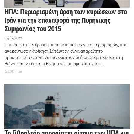
ΗΠΑ: Περιορισμένη άρση των κυρώσεων στο
Ιράν για την επαναφορά της Πυρηνικής
Συμφωνίας του 2015
06/02/2022
Η πρόσφατη εξαίρεση κάποιων κυρώσεων και περιορισμών, που
ανακοίνωσε η διοίκηση Μπάιντεν, είναι απαραίτητο
προαπαιτούμενο για να συνεχιστούν οι διαπραγματεύσεις στη
Βιέννη και να επιτευχθεί μια νέα συμφωνία, ενώ οι…
ΔΙΕΘΝΗ
Το Γιβραλτάρ απορρίπτει αίτημα των ΗΠΑ για