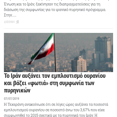
Ένωση και το Ιράν, ξεκίνησαν τις διαπραγματεύσεις για τη
διάσωση της συμφωνίας για το ιρανικό πυρηνικό πρόγραμμα.
Στην……
ΔΙΕΘΝΗ
Το Ιράν αυξάνει τον εμπλουτισμό ουρανίου
και βάζει «φωτιά» στη συμφωνία των
πυρηνικών
07/07/2019
Η Τεχεράνη ανακοίνωσε ότι σε λίγες ώρες αυξάνει τα ποσοστά
εμπλουτισμού ουρανίου σε ποσοστό άνω του 3,67% που είχε
συμφωνηθεί το 2015 σχετικά με τα πυρηνικά του Ιράν. Η