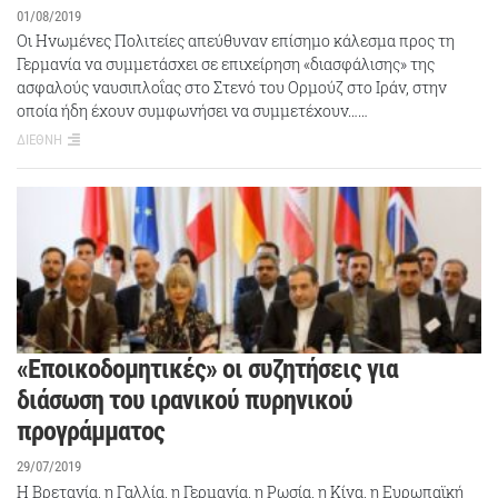
01/08/2019
Οι Ηνωμένες Πολιτείες απεύθυναν επίσημο κάλεσμα προς τη
Γερμανία να συμμετάσχει σε επιχείρηση «διασφάλισης» της
ασφαλούς ναυσιπλοΐας στο Στενό του Ορμούζ στο Ιράν, στην
οποία ήδη έχουν συμφωνήσει να συμμετέχουν……
ΔΙΕΘΝΗ
«Εποικοδομητικές» οι συζητήσεις για
διάσωση του ιρανικού πυρηνικού
προγράμματος
29/07/2019
Η Βρετανία, η Γαλλία, η Γερμανία, η Ρωσία, η Κίνα, η Ευρωπαϊκή