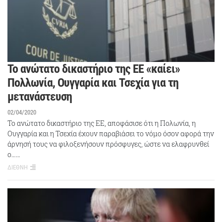
Το ανώτατο δικαστήριο της ΕΕ «καίει»
Πολλωνία, Ουγγαρία και Τσεχία για τη
μετανάστευση
02/04/2020
Το ανώτατο δικαστήριο της ΕΕ, αποφάσισε ότι η Πολωνία, η
Ουγγαρία και η Τσεχία έχουν παραβιάσει το νόμο όσον αφορά την
άρνησή τους να φιλοξενήσουν πρόσφυγες, ώστε να ελαφρυνθεί
ο……
ΔΙΕΘΝΗ