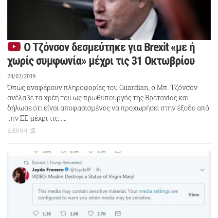
Ο Τζόνσον δεσμεύτηκε για Brexit «με ή
χωρίς συμφωνία» μέχρι τις 31 Οκτωβρίου
24/07/2019
Όπως αναφέρουν πληροφορίες του Guardian, ο Μπ. Τζόνσον
ανέλαβε τα χρέη του ως πρωθυπουργός της Βρετανίας και
δήλωσε ότι είναι αποφασισμένος να προχωρήσει στην έξοδο από
την ΕΕ μέχρι τις……
ΔΙΕΘΝΗ