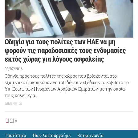
Οδηγία για τους πολίτες των ΗΑΕ να μη
φορούν τις παραδοσιακές τους ενδυμασίες
εκτός χώρας για λόγους ασφαλείας
03/07/2016
Oδηγία προς τους πολίτες της χώρας που βρίσκονται στο
εξωτερικό ή σκοπεύουν να ταξιδέψουν εξέδωσε το Σάββατο το
Υπ. Εσωτ. των Ηνωμένων Αραβικών Εμιράτων, με την οποία
τους καλεί, «για…
ΔΙΕΘΝΗ
1
2
»
Ταυτότητα
Πώς λειτουργούμε
Eπικοινωνία