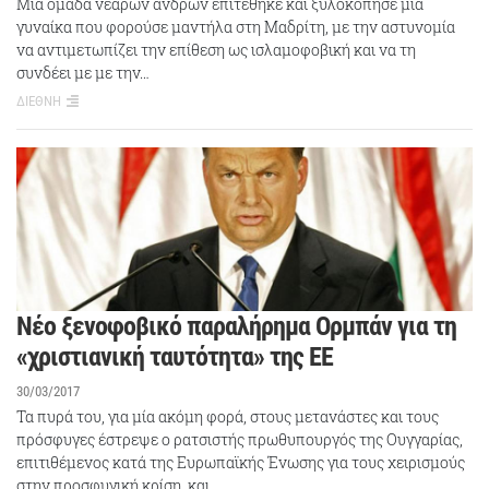
Μια ομάδα νεαρών ανδρών επιτέθηκε και ξυλοκόπησε μία
γυναίκα που φορούσε μαντήλα στη Μαδρίτη, με την αστυνομία
να αντιμετωπίζει την επίθεση ως ισλαμοφοβική και να τη
συνδέει με με την…
ΔΙΕΘΝΗ
Νέο ξενοφοβικό παραλήρημα Ορμπάν για τη
«χριστιανική ταυτότητα» της ΕΕ
30/03/2017
Τα πυρά του, για μία ακόμη φορά, στους μετανάστες και τους
πρόσφυγες έστρεψε ο ρατσιστής πρωθυπουργός της Ουγγαρίας,
επιτιθέμενος κατά της Ευρωπαϊκής Ένωσης για τους χειρισμούς
στην προσφυγική κρίση, και…